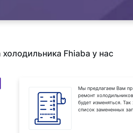
холодильника Fhiaba у нас
Мы предлагаем Вам пр
ремонт холодильников 
будет изменяться. Так
список замененных зап