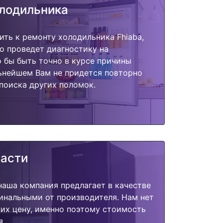
олодильника
ить к ремонту холодильника Fhiaba,
о проведет диагностику на
о бы быть точно в курсе причины
ьнейшем Вам не придется повторно
поиска других поломок.
части
наша компания предлагает в качестве
инальными от производителя. Нам нет
их цену, именно поэтому стоимость
я.