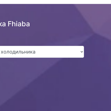
а Fhiaba