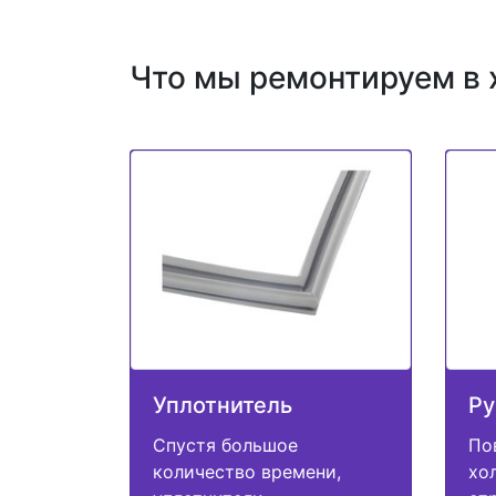
Что мы ремонтируем в 
Уплотнитель
Ру
Спустя большое
По
количество времени,
хо