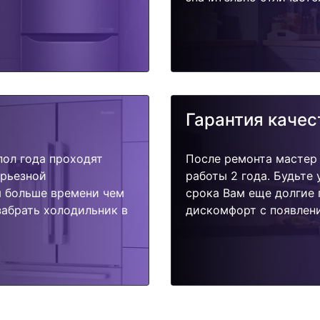
Гарантия качес
пол года проходят
После ремонта мастер
ерьезной
работы 2 года. Будьте
я больше времени чем
срока Вам еще долгие 
забрать холодильник в
дискомфорт с появлени