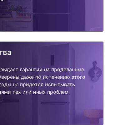
тва
 выдаст гарантии на проделанные
 уверены даже по истечению этого
годы не придется испытывать
ями тех или иных проблем.