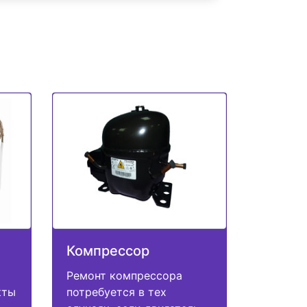
Компрессор
Ремонт компрессора
кты
потребуется в тех