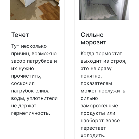
Течет
Сильно
морозит
Тут несколько
причин, возможно
Когда термостат
засор патрубков и
выходит из строя,
их нужно
это не сразу
прочистить,
понятно,
соскочил
показателем
патрубок слива
может послужить
воды, уплотнители
сильно
не держат
замороженные
герметичность.
продукты или
наоборот вовсе
перестает
холодить.