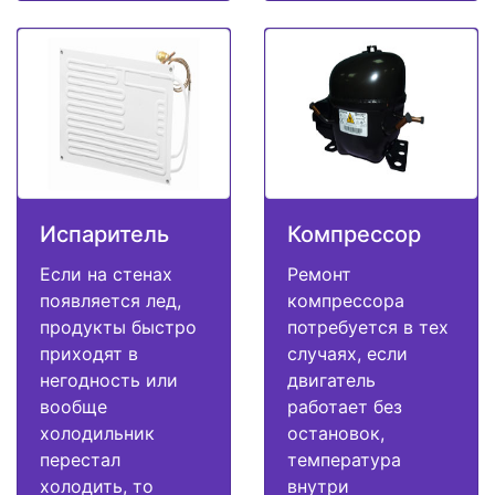
Испаритель
Компрессор
Если на стенах
Ремонт
появляется лед,
компрессора
продукты быстро
потребуется в тех
приходят в
случаях, если
негодность или
двигатель
вообще
работает без
холодильник
остановок,
перестал
температура
холодить, то
внутри