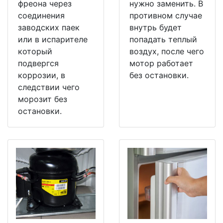
фреона через
нужно заменить. В
соединения
противном случае
заводских паек
внутрь будет
или в испарителе
попадать теплый
который
воздух, после чего
подвергся
мотор работает
коррозии, в
без остановки.
следствии чего
морозит без
остановки.