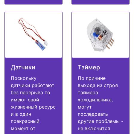
Датчики
Таймер
Поскольку
По причине
датчики работают
выхода из строя
без перерыва то
таймера
имеют свой
холодильника,
жизненный ресурс
могут
и в один
последовать
прекрасный
другие проблемы -
момент от
не включится