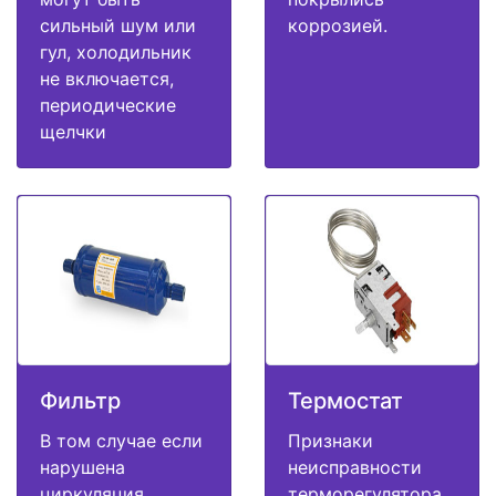
сильный шум или
коррозией.
гул, холодильник
не включается,
периодические
щелчки
Фильтр
Термостат
В том случае если
Признаки
нарушена
неисправности
циркуляция
терморегулятора