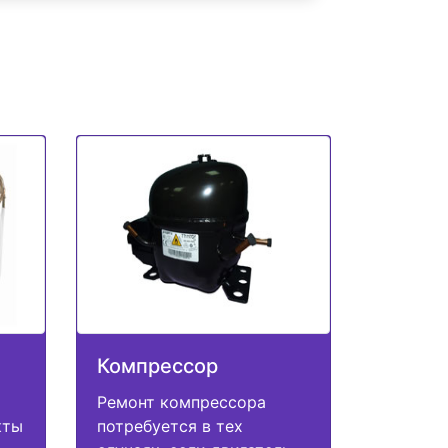
Компрессор
Ремонт компрессора
кты
потребуется в тех