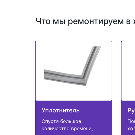
Что мы ремонтируем в 
Уплотнитель
Ру
Спустя большое
По
количество времени,
хо