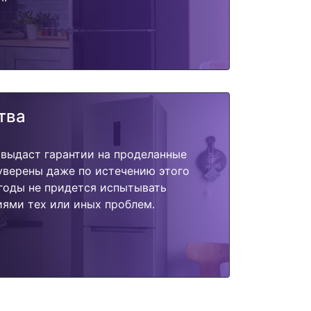
тва
 выдаст гарантии на проделанные
 уверены даже по истечению этого
годы не придется испытывать
ями тех или иных проблем.