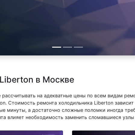
Liberton в Москве
 рассчитывать на адекватные цены по всем видам рем
n. Стоимость ремонта холодильника Liberton зависит 
е минуты, а достаточно сложные поломки иногда треб
нта влияет необходимость заменить сломавшиеся узлы 