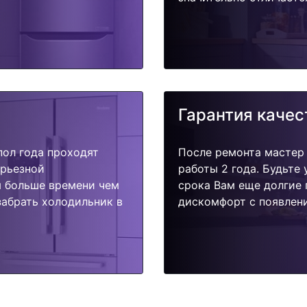
Гарантия качес
пол года проходят
После ремонта мастер
ерьезной
работы 2 года. Будьте
я больше времени чем
срока Вам еще долгие 
забрать холодильник в
дискомфорт с появлени