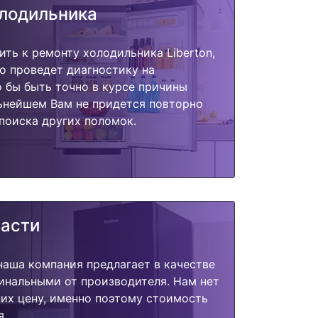
олодильника
ить к ремонту холодильника Liberton,
о проведет диагностику на
о бы быть точно в курсе причины
ьнейшем Вам не придется повторно
поиска других поломок.
части
наша компания предлагает в качестве
инальными от производителя. Нам нет
их цену, именно поэтому стоимость
я.