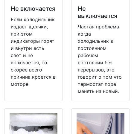
Не включается
Не
выключается
Если холодильник
издает щелчки,
Частая проблема
при этом
когда
индикаторы горят
холодильник в
и внутри есть
постоянном
свет и не
рабочем
включается, то
состоянии без
скорее всего
перерывов, это
причина кроется в
говорит о том что
моторе.
термостат пора
менять на новый.