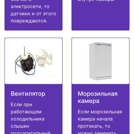
электросети, то
датчики и от этого
повреждаются.
Вентилятор
Морозильная
камера
Если при
работающем
Если морозильная
холодильнике
камера начала
слышен
протекать, то
подозрительный
нужно заменить