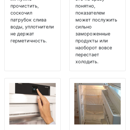
прочистить,
понятно,
соскочил
показателем
патрубок слива
может послужить
воды, уплотнители
сильно
не держат
замороженные
герметичность.
продукты или
наоборот вовсе
перестает
холодить.