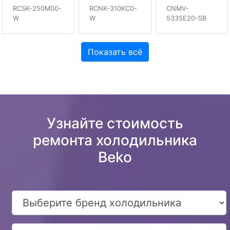
RCSK-250M00-
RCNK-310KC0-
CNMV-
W
W
5335E20-SB
Показать всё
Узнайте стоимость
ремонта холодильника
Beko