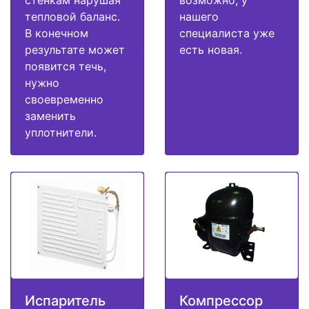
стенкам нарушая
возможно, у
тепловой баланс.
нашего
В конечном
специалиста уже
результате может
есть новая.
появится течь,
нужно
своевременно
заменить
уплотнители.
Испаритель
Компрессор