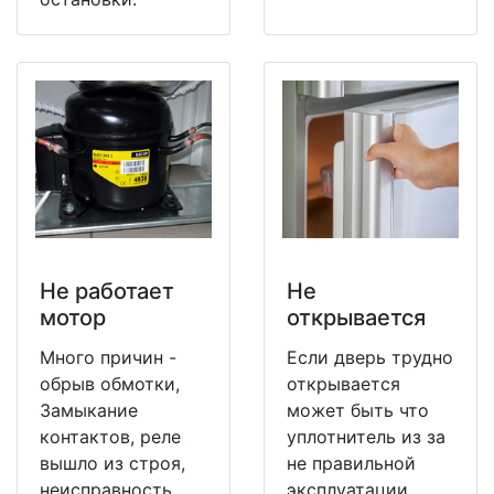
Не работает
Не
мотор
открывается
Много причин -
Если дверь трудно
обрыв обмотки,
открывается
Замыкание
может быть что
контактов, реле
уплотнитель из за
вышло из строя,
не правильной
неисправность
эксплуатации