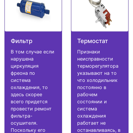
Фильтр
Термостат
В том случае если
Признаки
нарушена
неисправности
циркуляция
терморегулятора
фреона по
указывают на то
система
что холодильник
охлаждения, то
постоянно в
здесь скорее
рабочем
всего придется
состоянии и
провести ремонт
система
фильтра-
охлаждения
осушителя.
работает не
Поскольку его
останавливаясь, в