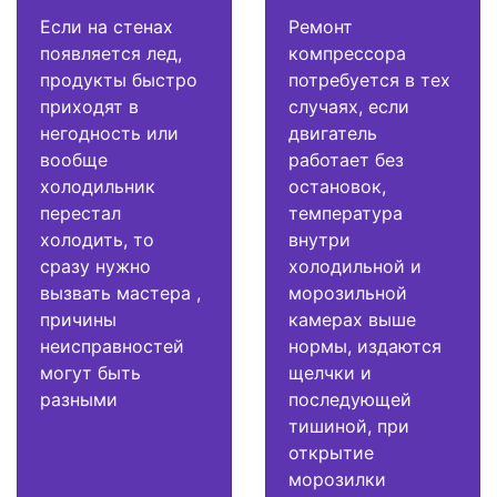
Если на стенах
Ремонт
появляется лед,
компрессора
продукты быстро
потребуется в тех
приходят в
случаях, если
негодность или
двигатель
вообще
работает без
холодильник
остановок,
перестал
температура
холодить, то
внутри
сразу нужно
холодильной и
вызвать мастера ,
морозильной
причины
камерах выше
неисправностей
нормы, издаются
могут быть
щелчки и
разными
последующей
тишиной, при
открытие
морозилки