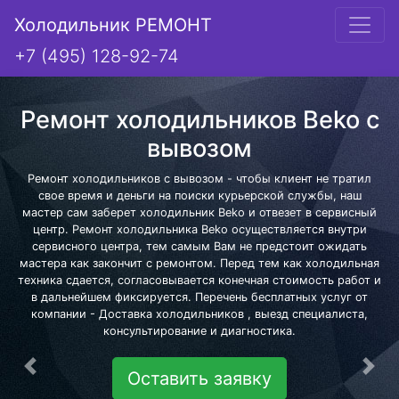
Холодильник РЕМОНТ
+7 (495) 128-92-74
Ремонт холодильников Beko с
вывозом
Ремонт холодильников с вывозом - чтобы клиент не тратил
свое время и деньги на поиски курьерской службы, наш
мастер сам заберет холодильник Beko и отвезет в сервисный
центр. Ремонт холодильника Beko осуществляется внутри
сервисного центра, тем самым Вам не предстоит ожидать
мастера как закончит с ремонтом. Перед тем как холодильная
техника сдается, согласовывается конечная стоимость работ и
в дальнейшем фиксируется. Перечень бесплатных услуг от
компании - Доставка холодильников , выезд специалиста,
консультирование и диагностика.
Предыдущая
Сле
Оставить заявку