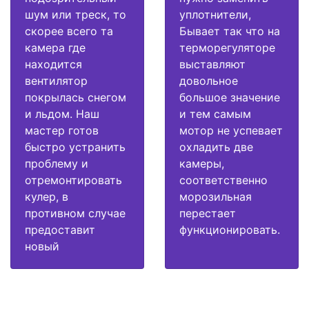
шум или треск, то
уплотнители,
скорее всего та
Бывает так что на
камера где
терморегуляторе
находится
выставляют
вентилятор
довольное
покрылась снегом
большое значение
и льдом. Наш
и тем самым
мастер готов
мотор не успевает
быстро устранить
охладить две
проблему и
камеры,
отремонтировать
соответственно
кулер, в
морозильная
противном случае
перестает
предоставит
функционировать.
новый