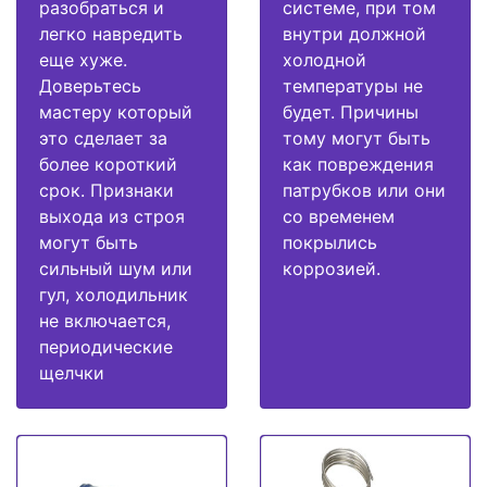
разобраться и
системе, при том
легко навредить
внутри должной
еще хуже.
холодной
Доверьтесь
температуры не
мастеру который
будет. Причины
это сделает за
тому могут быть
более короткий
как повреждения
срок. Признаки
патрубков или они
выхода из строя
со временем
могут быть
покрылись
сильный шум или
коррозией.
гул, холодильник
не включается,
периодические
щелчки