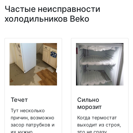
Частые неисправности
холодильников Beko
Течет
Сильно
морозит
Тут несколько
причин, возможно
Когда термостат
засор патрубков и
выходит из строя,
их нужно
это не сразу