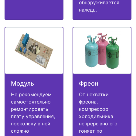
обнаруживается
наледь.
Модуль
Фреон
Не рекомендуем
От нехватки
самостоятельно
фреона,
ремонтировать
компрессор
плату управления,
холодильника
поскольку в ней
непрерывно его
сложно
гоняет по