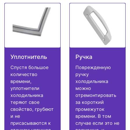
Уплотнитель
Ручка
Спустя большое
Поврежденную
количество
ручку
времени,
холодильника
уплотнители
можно
холодильника
отремонтировать
теряют свое
за короткий
свойство, грубеют
промежуток
и не
времени. В том
присасываются к
случае если это не