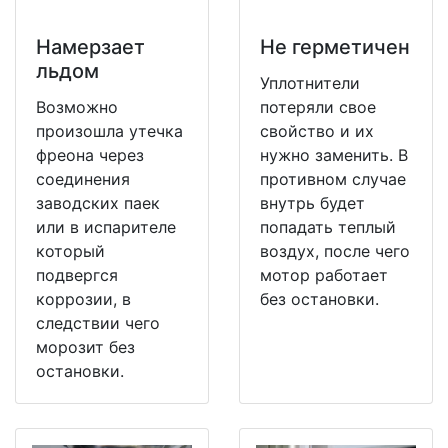
Намерзает
Не герметичен
льдом
Уплотнители
Возможно
потеряли свое
произошла утечка
свойство и их
фреона через
нужно заменить. В
соединения
противном случае
заводских паек
внутрь будет
или в испарителе
попадать теплый
который
воздух, после чего
подвергся
мотор работает
коррозии, в
без остановки.
следствии чего
морозит без
остановки.