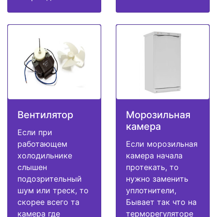
Вентилятор
Морозильная
камера
Если при
работающем
Если морозильная
холодильнике
камера начала
слышен
протекать, то
подозрительный
нужно заменить
шум или треск, то
уплотнители,
скорее всего та
Бывает так что на
камера где
терморегуляторе