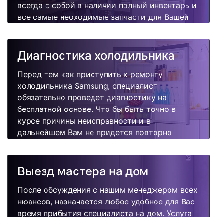
всегда с собой в наличии полный инвентарь и
все самые неоходимые запчасти для Вашей
холодильника. Отремонтируем быстро,
качественно и недорого.
Диагностика холодильника
Перед тем как приступить к ремонту
холодильника Samsung, специалист
обязательно проведет диагностику на
бесплатной основе. Что бы быть точно в
курсе причины неисправности и в
дальнейшем Вам не придется повторно
вызывать мастера для поиска других
поломок.
Выезд мастера на дом
После обсуждения с нашим менеджером всех
нюансов, назначается любое удобное для Вас
время прибытия специалиста на дом. Услуга