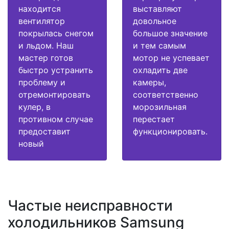
находится
выставляют
вентилятор
довольное
покрылась снегом
большое значение
и льдом. Наш
и тем самым
мастер готов
мотор не успевает
быстро устранить
охладить две
проблему и
камеры,
отремонтировать
соответственно
кулер, в
морозильная
противном случае
перестает
предоставит
функционировать.
новый
Частые неисправности
холодильников Samsung