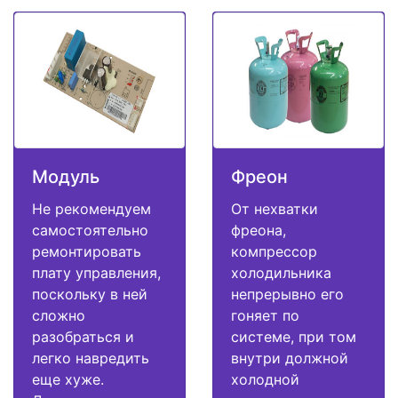
Модуль
Фреон
Не рекомендуем
От нехватки
самостоятельно
фреона,
ремонтировать
компрессор
плату управления,
холодильника
поскольку в ней
непрерывно его
сложно
гоняет по
разобраться и
системе, при том
легко навредить
внутри должной
еще хуже.
холодной