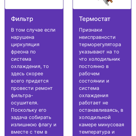
Фильтр
Термостат
В том случае если
Признаки
нарушена
неисправности
циркуляция
терморегулятора
фреона по
указывают на то
система
что холодильник
охлаждения, то
постоянно в
здесь скорее
рабочем
всего придется
состоянии и
провести ремонт
система
фильтра-
охлаждения
осушителя.
работает не
Поскольку его
останавливаясь, в
задача собирать
холодильной
излишнюю флагу и
камере минусовая
вместе с тем в
температура и