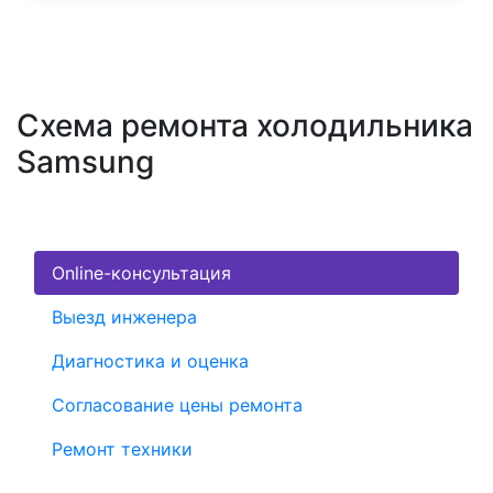
Схема ремонта холодильника
Samsung
Online-консультация
Выезд инженера
Диагностика и оценка
Согласование цены ремонта
Ремонт техники