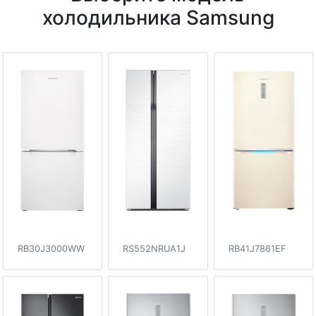
холодильника Samsung
RB30J3000WW
RS552NRUA1J
RB41J7861EF