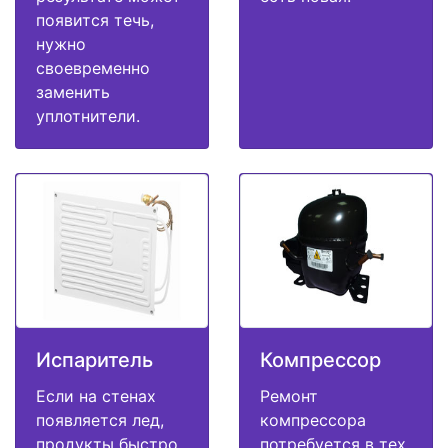
появится течь,
нужно
своевременно
заменить
уплотнители.
Испаритель
Компрессор
Если на стенах
Ремонт
появляется лед,
компрессора
продукты быстро
потребуется в тех