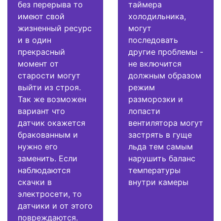
без перерыва то
таймера
имеют свой
холодильника,
жизненный ресурс
могут
и в один
последовать
прекрасный
другие проблемы -
момент от
не включится
старости могут
должным образом
выйти из строя.
режим
Так же возможен
разморозки и
вариант что
лопасти
датчик окажется
вентилятора могут
бракованным и
застрять в гуще
нужно его
льда тем самым
заменить. Если
нарушить баланс
наблюдаются
температуры
скачки в
внутри камеры
электросети, то
датчики и от этого
повреждаются.