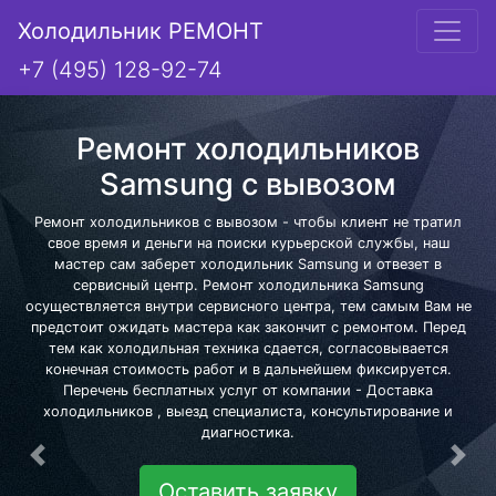
Холодильник РЕМОНТ
+7 (495) 128-92-74
Ремонт холодильников
Samsung с вывозом
Ремонт холодильников с вывозом - чтобы клиент не тратил
свое время и деньги на поиски курьерской службы, наш
мастер сам заберет холодильник Samsung и отвезет в
сервисный центр. Ремонт холодильника Samsung
осуществляется внутри сервисного центра, тем самым Вам не
предстоит ожидать мастера как закончит с ремонтом. Перед
тем как холодильная техника сдается, согласовывается
конечная стоимость работ и в дальнейшем фиксируется.
Перечень бесплатных услуг от компании - Доставка
холодильников , выезд специалиста, консультирование и
диагностика.
Предыдущая
Сле
Оставить заявку