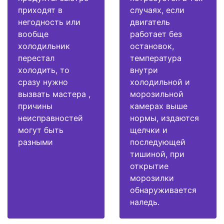
приходят в
случаях, если
негодность или
двигатель
вообще
работает без
холодильник
остановок,
перестал
температура
холодить, то
внутри
сразу нужно
холодильной и
вызвать мастера ,
морозильной
причины
камерах выше
неисправностей
нормы, издаются
могут быть
щелчки и
разными
последующей
тишиной, при
открытие
морозилки
обнаруживается
наледь.