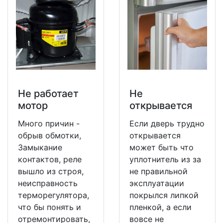
Не работает
Не
мотор
открывается
Много причин -
Если дверь трудно
обрыв обмотки,
открывается
Замыкание
может быть что
контактов, реле
уплотнитель из за
вышло из строя,
не правильной
неисправность
эксплуатации
терморегулятора,
покрылся липкой
что бы понять и
пленкой, а если
отремонтировать,
вовсе не