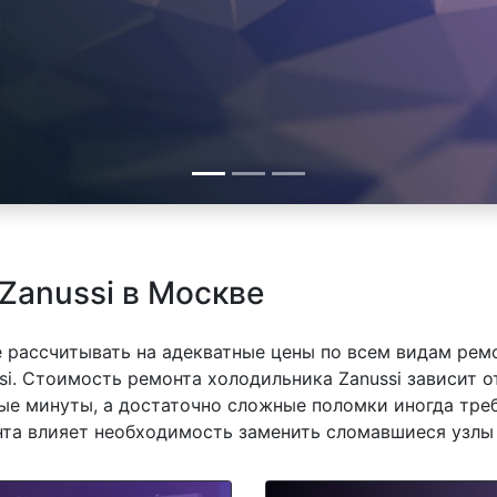
Zanussi в Москве
 рассчитывать на адекватные цены по всем видам рем
i. Стоимость ремонта холодильника Zanussi зависит от
е минуты, а достаточно сложные поломки иногда треб
нта влияет необходимость заменить сломавшиеся узлы 