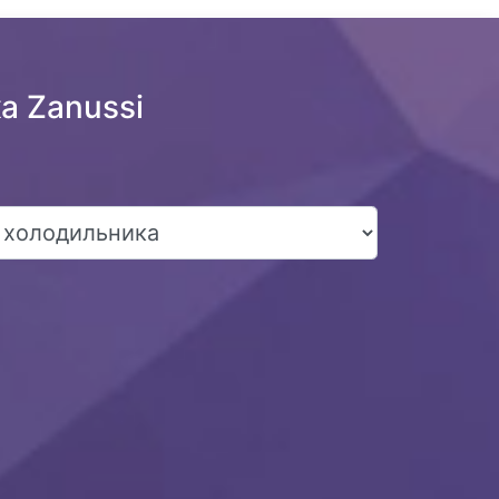
а Zanussi