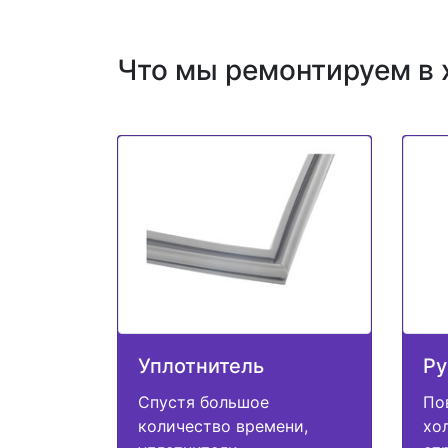
Что мы ремонтируем в 
Уплотнитель
Ру
Спустя большое
По
количество времени,
хо