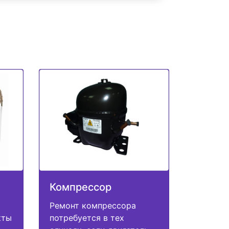
Компрессор
Ремонт компрессора
кты
потребуется в тех