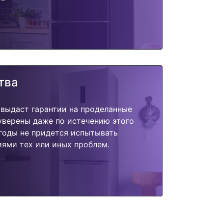
тва
 выдаст гарантии на проделанные
 уверены даже по истечению этого
годы не придется испытывать
ями тех или иных проблем.