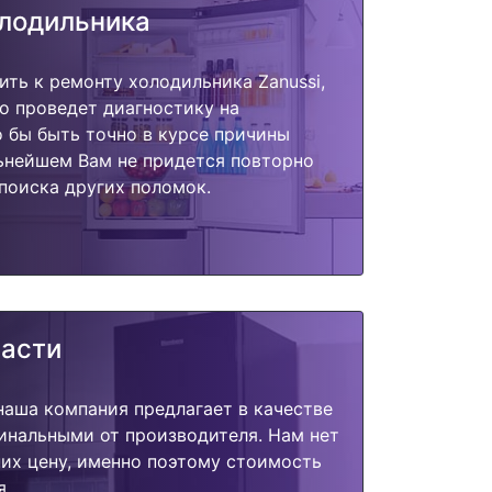
олодильника
ить к ремонту холодильника Zanussi,
о проведет диагностику на
о бы быть точно в курсе причины
ьнейшем Вам не придется повторно
поиска других поломок.
части
наша компания предлагает в качестве
инальными от производителя. Нам нет
их цену, именно поэтому стоимость
я.