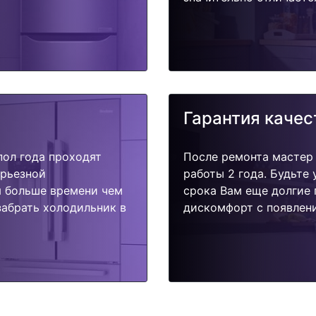
Гарантия качес
пол года проходят
После ремонта мастер
ерьезной
работы 2 года. Будьте
я больше времени чем
срока Вам еще долгие 
забрать холодильник в
дискомфорт с появлени