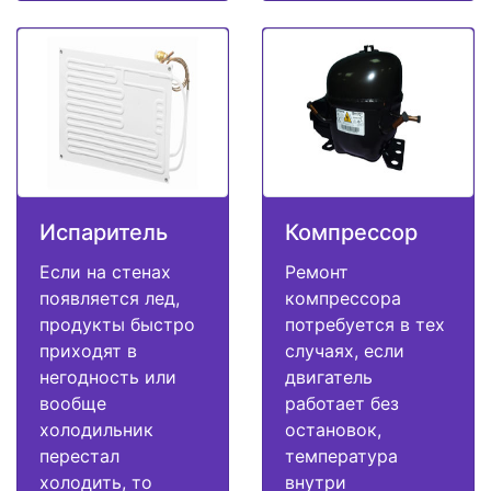
Испаритель
Компрессор
Если на стенах
Ремонт
появляется лед,
компрессора
продукты быстро
потребуется в тех
приходят в
случаях, если
негодность или
двигатель
вообще
работает без
холодильник
остановок,
перестал
температура
холодить, то
внутри