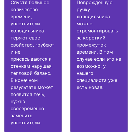
Спустя большое
Поврежденную
количество
ручку
времени,
холодильника
уплотнители
можно
холодильника
отремонтировать
теряют свое
за короткий
свойство, грубеют
промежуток
и не
времени. В том
присасываются к
случае если это не
стенкам нарушая
возможно, у
тепловой баланс.
нашего
В конечном
специалиста уже
результате может
есть новая.
появится течь,
нужно
своевременно
заменить
уплотнители.