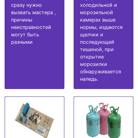
сразу нужно
холодильной и
вызвать мастера ,
морозильной
причины
камерах выше
неисправностей
нормы, издаются
могут быть
щелчки и
разными
последующей
тишиной, при
открытие
морозилки
обнаруживается
наледь.