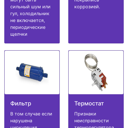
сильный шум или
коррозией.
гул, холодильник
не включается,
периодические
щелчки
Фильтр
Термостат
В том случае если
Признаки
нарушена
неисправности
циркуляция
терморегулятора