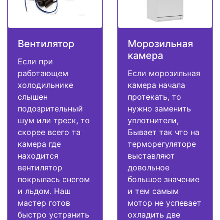
Вентилятор
Морозильная
камера
Если при
работающем
Если морозильная
холодильнике
камера начала
слышен
протекать, то
подозрительный
нужно заменить
шум или треск, то
уплотнители,
скорее всего та
Бывает так что на
камера где
терморегуляторе
находится
выставляют
вентилятор
довольное
покрылась снегом
большое значение
и льдом. Наш
и тем самым
мастер готов
мотор не успевает
быстро устранить
охладить две