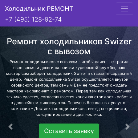
Холодильник РЕМОНТ
+7 (495) 128-92-74
Ремонт холодильников Swizer
с вывозом
Ремонт холодильников с вывозом - чтобы клиент не тратил
свое время и деньги на поиски курьерской службы, наш
мастер сам заберет холодильник Swizer и отвезет в сервисный
центр. Ремонт холодильника Swizer осуществляется внутри
сервисного центра, тем самым Вам не предстоит ожидать
мастера как закончит с ремонтом. Перед тем как холодильная
техника сдается, согласовывается конечная стоимость работ и
в дальнейшем фиксируется. Перечень бесплатных услуг от
компании - Доставка холодильников , выезд специалиста,
консультирование и диагностика.
Предыдущая
Сле
Оставить заявку