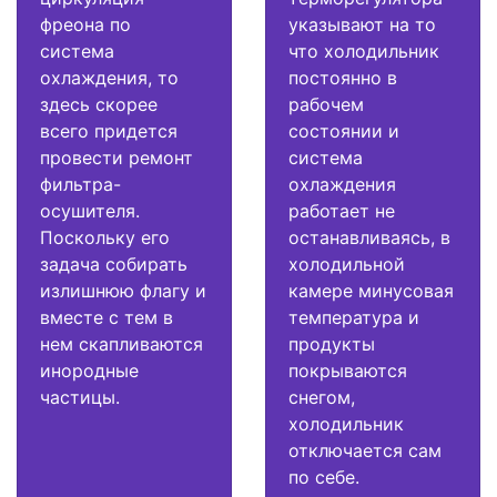
фреона по
указывают на то
система
что холодильник
охлаждения, то
постоянно в
здесь скорее
рабочем
всего придется
состоянии и
провести ремонт
система
фильтра-
охлаждения
осушителя.
работает не
Поскольку его
останавливаясь, в
задача собирать
холодильной
излишнюю флагу и
камере минусовая
вместе с тем в
температура и
нем скапливаются
продукты
инородные
покрываются
частицы.
снегом,
холодильник
отключается сам
по себе.