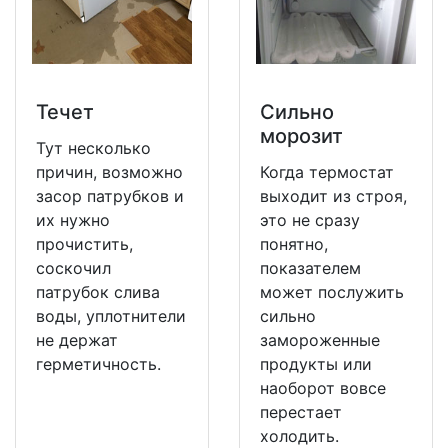
Течет
Сильно
морозит
Тут несколько
причин, возможно
Когда термостат
засор патрубков и
выходит из строя,
их нужно
это не сразу
прочистить,
понятно,
соскочил
показателем
патрубок слива
может послужить
воды, уплотнители
сильно
не держат
замороженные
герметичность.
продукты или
наоборот вовсе
перестает
холодить.