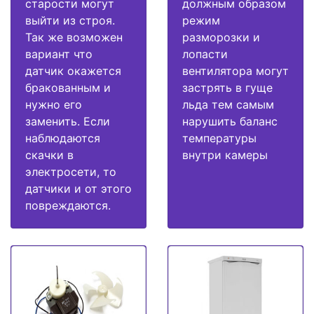
старости могут
должным образом
выйти из строя.
режим
Так же возможен
разморозки и
вариант что
лопасти
датчик окажется
вентилятора могут
бракованным и
застрять в гуще
нужно его
льда тем самым
заменить. Если
нарушить баланс
наблюдаются
температуры
скачки в
внутри камеры
электросети, то
датчики и от этого
повреждаются.