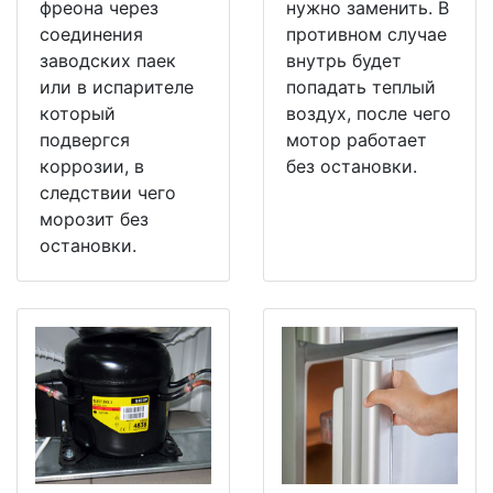
фреона через
нужно заменить. В
соединения
противном случае
заводских паек
внутрь будет
или в испарителе
попадать теплый
который
воздух, после чего
подвергся
мотор работает
коррозии, в
без остановки.
следствии чего
морозит без
остановки.