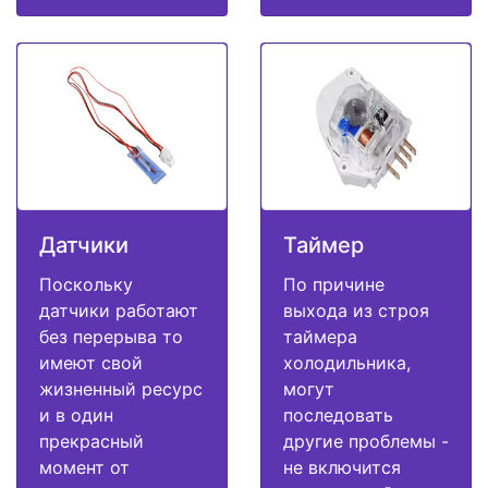
Датчики
Таймер
Поскольку
По причине
датчики работают
выхода из строя
без перерыва то
таймера
имеют свой
холодильника,
жизненный ресурс
могут
и в один
последовать
прекрасный
другие проблемы -
момент от
не включится