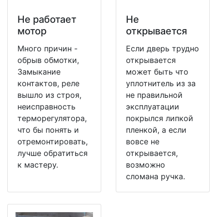
Не работает
Не
мотор
открывается
Много причин -
Если дверь трудно
обрыв обмотки,
открывается
Замыкание
может быть что
контактов, реле
уплотнитель из за
вышло из строя,
не правильной
неисправность
эксплуатации
терморегулятора,
покрылся липкой
что бы понять и
пленкой, а если
отремонтировать,
вовсе не
лучше обратиться
открывается,
к мастеру.
возможно
сломана ручка.