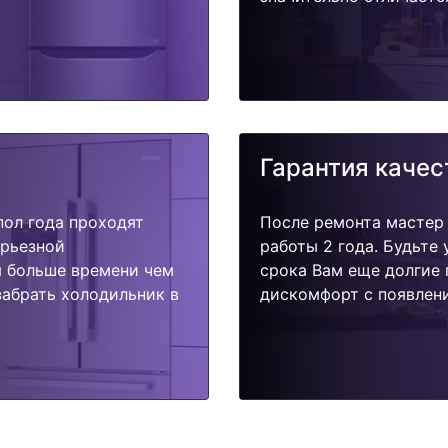
Гарантия качес
пол года проходят
После ремонта мастер
ерьезной
работы 2 года. Будьте
я больше времени чем
срока Вам еще долгие 
забрать холодильник в
дискомфорт с появлени