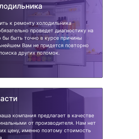
олодильника
ить к ремонту холодильника
 обязательно проведет диагностику на
о бы быть точно в курсе причины
ьнейшем Вам не придется повторно
поиска других поломок.
части
наша компания предлагает в качестве
инальными от производителя. Нам нет
их цену, именно поэтому стоимость
я.