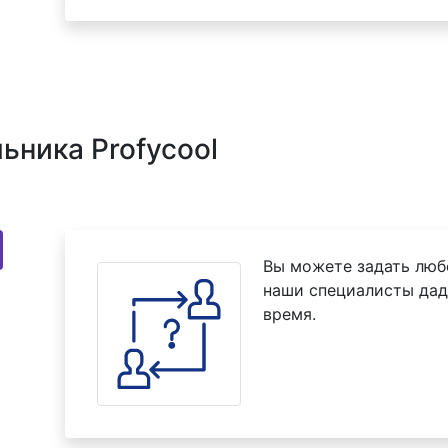
ьника Profycool
Вы можете задать люб
наши специалисты дад
время.