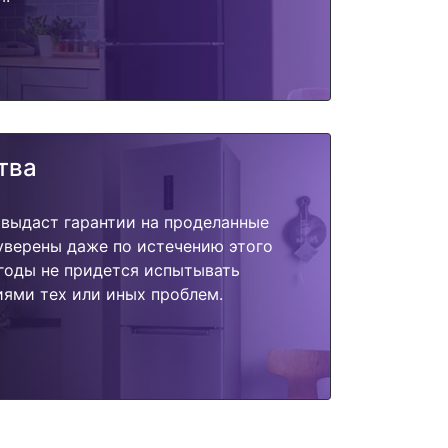
тва
 выдаст гарантии на проделанные
 уверены даже по истечению этого
годы не придется испытывать
ями тех или иных проблем.