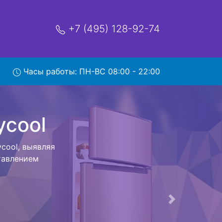
+7 (495) 128-92-74
l с
Часы работы: ПН-ВС 08:00 - 22:00
мя и деньги на
Profycool и
ествляется
мастера как
ается,
сируется.
ов , выезд
Следующая