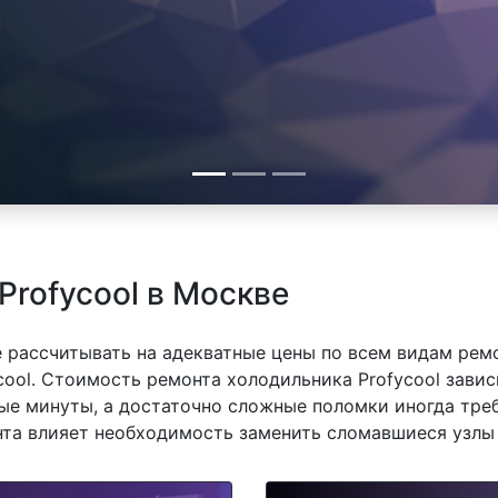
Profycool в Москве
 рассчитывать на адекватные цены по всем видам рем
ool. Стоимость ремонта холодильника Profycool зависи
е минуты, а достаточно сложные поломки иногда треб
нта влияет необходимость заменить сломавшиеся узлы 