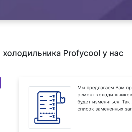
холодильника Profycool у нас
Мы предлагаем Вам пр
ремонт холодильников 
будет изменяться. Так
список замененных зап