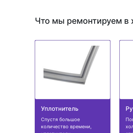
Что мы ремонтируем в 
Уплотнитель
Ру
Спустя большое
По
количество времени,
хо