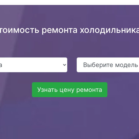
тоимость ремонта холодильника
Узнать цену ремонта