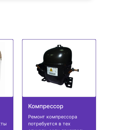
Компрессор
Ремонт компрессора
кты
потребуется в тех