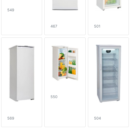
549
467
501
550
569
504