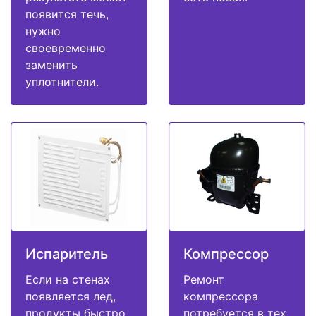
появится течь,
нужно
своевременно
заменить
уплотнители.
Испаритель
Компрессор
Если на стенах
Ремонт
появляется лед,
компрессора
продукты быстро
потребуется в тех