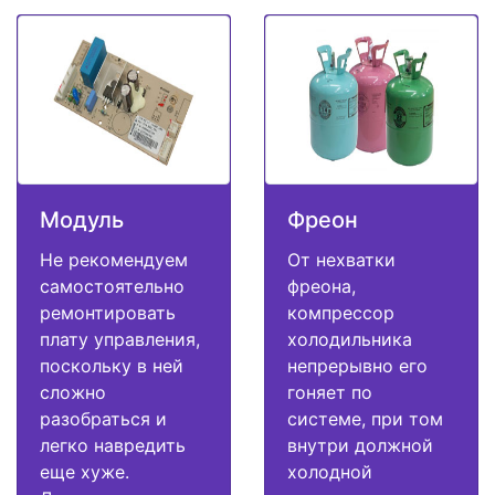
Модуль
Фреон
Не рекомендуем
От нехватки
самостоятельно
фреона,
ремонтировать
компрессор
плату управления,
холодильника
поскольку в ней
непрерывно его
сложно
гоняет по
разобраться и
системе, при том
легко навредить
внутри должной
еще хуже.
холодной