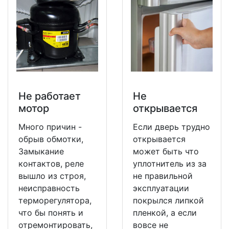
Не работает
Не
мотор
открывается
Много причин -
Если дверь трудно
обрыв обмотки,
открывается
Замыкание
может быть что
контактов, реле
уплотнитель из за
вышло из строя,
не правильной
неисправность
эксплуатации
терморегулятора,
покрылся липкой
что бы понять и
пленкой, а если
отремонтировать,
вовсе не