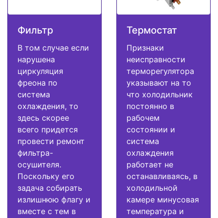
Фильтр
Термостат
В том случае если
Признаки
нарушена
неисправности
циркуляция
терморегулятора
фреона по
указывают на то
система
что холодильник
охлаждения, то
постоянно в
здесь скорее
рабочем
всего придется
состоянии и
провести ремонт
система
фильтра-
охлаждения
осушителя.
работает не
Поскольку его
останавливаясь, в
задача собирать
холодильной
излишнюю флагу и
камере минусовая
вместе с тем в
температура и