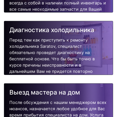
всегда с собой в наличии полный инвентарь и
все самые неоходимые запчасти для Вашей
холодильника. Отремонтируем быстро,
качественно и недорого.
Диагностика холодильника
Перед тем как приступить к ремонту
холодильника Saratov, специалист
обязательно проведет диагностику на
бесплатной основе. Что бы быть точно в
курсе причины неисправности и в
дальнейшем Вам не придется повторно
вызывать мастера для поиска других
поломок.
Выезд мастера на дом
После обсуждения с нашим менеджером всех
нюансов, назначается любое удобное для Вас
время прибытия специалиста на дом. Услуга