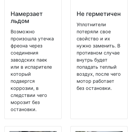
Намерзает
Не герметичен
льдом
Уплотнители
Возможно
потеряли свое
произошла утечка
свойство и их
фреона через
нужно заменить. В
соединения
противном случае
заводских паек
внутрь будет
или в испарителе
попадать теплый
который
воздух, после чего
подвергся
мотор работает
коррозии, в
без остановки.
следствии чего
морозит без
остановки.