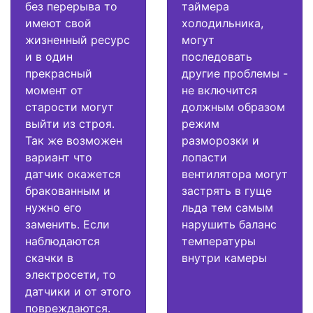
без перерыва то
таймера
имеют свой
холодильника,
жизненный ресурс
могут
и в один
последовать
прекрасный
другие проблемы -
момент от
не включится
старости могут
должным образом
выйти из строя.
режим
Так же возможен
разморозки и
вариант что
лопасти
датчик окажется
вентилятора могут
бракованным и
застрять в гуще
нужно его
льда тем самым
заменить. Если
нарушить баланс
наблюдаются
температуры
скачки в
внутри камеры
электросети, то
датчики и от этого
повреждаются.