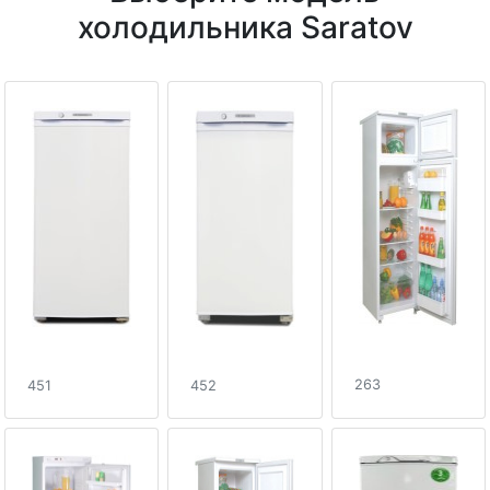
холодильника Saratov
263
451
452