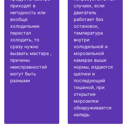
приходят в
случаях, если
негодность или
двигатель
вообще
работает без
холодильник
остановок,
перестал
температура
холодить, то
внутри
сразу нужно
холодильной и
вызвать мастера ,
морозильной
причины
камерах выше
неисправностей
нормы, издаются
могут быть
щелчки и
разными
последующей
тишиной, при
открытие
морозилки
обнаруживается
наледь.