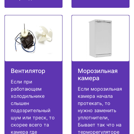
Вентилятор
Морозильная
камера
Если при
работающем
Если морозильная
холодильнике
камера начала
слышен
протекать, то
подозрительный
нужно заменить
шум или треск, то
уплотнители,
скорее всего та
Бывает так что на
камера где
терморегуляторе