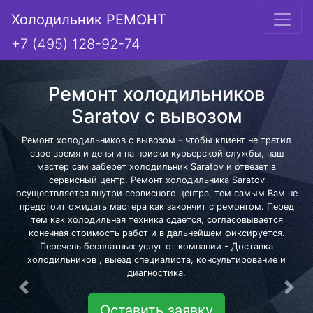
Холодильник РЕМОНТ
+7 (495) 128-92-74
Ремонт холодильников
Saratov с вывозом
Ремонт холодильников с вывозом - чтобы клиент не тратил
свое время и деньги на поиски курьерской службы, наш
мастер сам заберет холодильник Saratov и отвезет в
сервисный центр. Ремонт холодильника Saratov
осуществляется внутри сервисного центра, тем самым Вам не
предстоит ожидать мастера как закончит с ремонтом. Перед
тем как холодильная техника сдается, согласовывается
конечная стоимость работ и в дальнейшем фиксируется.
Перечень бесплатных услуг от компании - Доставка
холодильников , выезд специалиста, консультирование и
диагностика.
Предыдущая
Сле
Оставить заявку