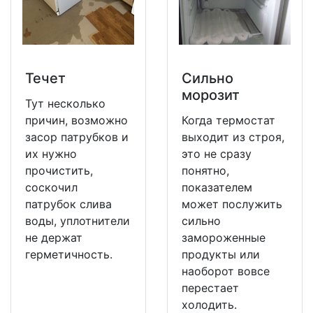
Течет
Сильно
морозит
Тут несколько
причин, возможно
Когда термостат
засор патрубков и
выходит из строя,
их нужно
это не сразу
прочистить,
понятно,
соскочил
показателем
патрубок слива
может послужить
воды, уплотнители
сильно
не держат
замороженные
герметичность.
продукты или
наоборот вовсе
перестает
холодить.