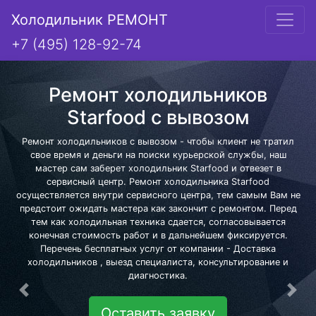
Холодильник РЕМОНТ
+7 (495) 128-92-74
Ремонт холодильников
Starfood с вывозом
Ремонт холодильников с вывозом - чтобы клиент не тратил
свое время и деньги на поиски курьерской службы, наш
мастер сам заберет холодильник Starfood и отвезет в
сервисный центр. Ремонт холодильника Starfood
осуществляется внутри сервисного центра, тем самым Вам не
предстоит ожидать мастера как закончит с ремонтом. Перед
тем как холодильная техника сдается, согласовывается
конечная стоимость работ и в дальнейшем фиксируется.
Перечень бесплатных услуг от компании - Доставка
холодильников , выезд специалиста, консультирование и
диагностика.
Предыдущая
Сле
Оставить заявку