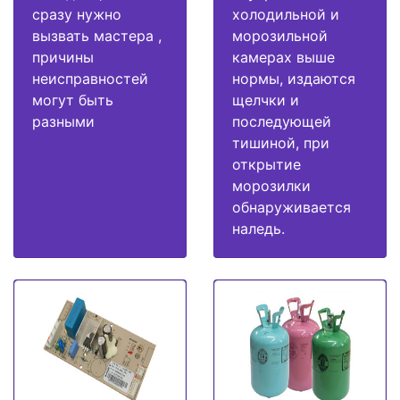
сразу нужно
холодильной и
вызвать мастера ,
морозильной
причины
камерах выше
неисправностей
нормы, издаются
могут быть
щелчки и
разными
последующей
тишиной, при
открытие
морозилки
обнаруживается
наледь.