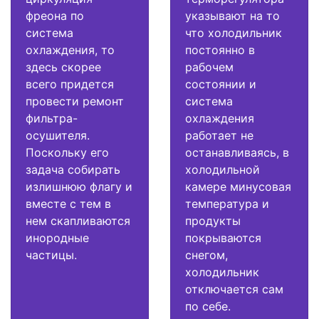
фреона по
указывают на то
система
что холодильник
охлаждения, то
постоянно в
здесь скорее
рабочем
всего придется
состоянии и
провести ремонт
система
фильтра-
охлаждения
осушителя.
работает не
Поскольку его
останавливаясь, в
задача собирать
холодильной
излишнюю флагу и
камере минусовая
вместе с тем в
температура и
нем скапливаются
продукты
инородные
покрываются
частицы.
снегом,
холодильник
отключается сам
по себе.