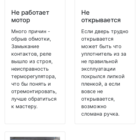
Не работает
Не
мотор
открывается
Много причин -
Если дверь трудно
обрыв обмотки,
открывается
Замыкание
может быть что
контактов, реле
уплотнитель из за
вышло из строя,
не правильной
неисправность
эксплуатации
терморегулятора,
покрылся липкой
что бы понять и
пленкой, а если
отремонтировать,
вовсе не
лучше обратиться
открывается,
к мастеру.
возможно
сломана ручка.