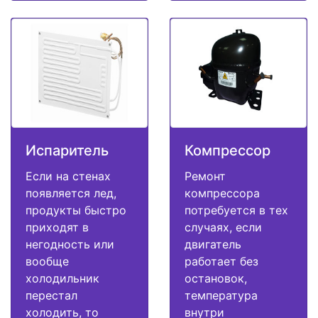
Испаритель
Компрессор
Если на стенах
Ремонт
появляется лед,
компрессора
продукты быстро
потребуется в тех
приходят в
случаях, если
негодность или
двигатель
вообще
работает без
холодильник
остановок,
перестал
температура
холодить, то
внутри