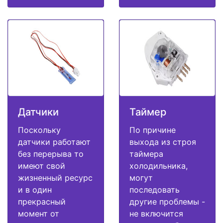
Датчики
Таймер
Поскольку
По причине
датчики работают
выхода из строя
без перерыва то
таймера
имеют свой
холодильника,
жизненный ресурс
могут
и в один
последовать
прекрасный
другие проблемы -
момент от
не включится