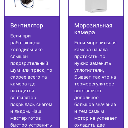
Вентилятор
Морозильная
камера
Если при
работающем
Если морозильная
холодильнике
камера начала
слышен
протекать, то
подозрительный
нужно заменить
шум или треск, то
уплотнители,
скорее всего та
Бывает так что на
камера где
терморегуляторе
находится
выставляют
вентилятор
довольное
покрылась снегом
большое значение
и льдом. Наш
и тем самым
мастер готов
мотор не успевает
быстро устранить
охладить две