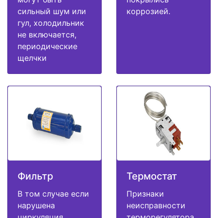
сильный шум или
коррозией.
гул, холодильник
не включается,
периодические
щелчки
Фильтр
Термостат
В том случае если
Признаки
нарушена
неисправности
циркуляция
терморегулятора