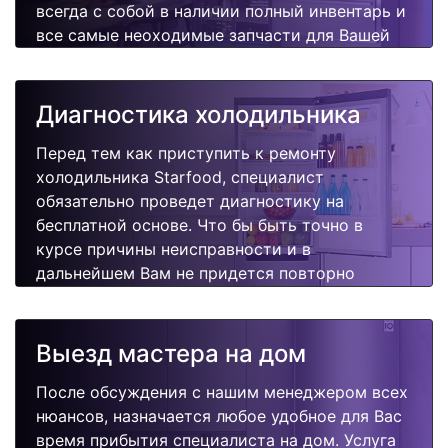
всегда с собой в наличии полный инвентарь и
все самые неоходимые запчасти для Вашей
холодильника. Отремонтируем быстро,
качественно и недорого.
Диагностика холодильника
Перед тем как приступить к ремонту
холодильника Starfood, специалист
обязательно проведет диагностику на
бесплатной основе. Что бы быть точно в
курсе причины неисправности и в
дальнейшем Вам не придется повторно
вызывать мастера для поиска других
поломок.
Выезд мастера на дом
После обсуждения с нашим менеджером всех
нюансов, назначается любое удобное для Вас
время прибытия специалиста на дом. Услуга