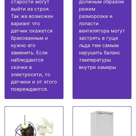
старости могут
должным образом
выйти из строя.
режим
Так же возможен
разморозки и
вариант что
лопасти
датчик окажется
вентилятора могут
бракованным и
застрять в гуще
нужно его
льда тем самым
заменить. Если
нарушить баланс
наблюдаются
температуры
скачки в
внутри камеры
электросети, то
датчики и от этого
повреждаются.