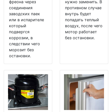
фреона через
нужно заменить. В
соединения
противном случае
заводских паек
внутрь будет
или в испарителе
попадать теплый
который
воздух, после чего
подвергся
мотор работает
коррозии, в
без остановки.
следствии чего
морозит без
остановки.