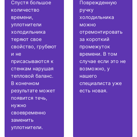
Спустя большое
Поврежденную
количество
ручку
времени,
холодильника
уплотнители
можно
холодильника
отремонтировать
теряют свое
за короткий
свойство, грубеют
промежуток
и не
времени. В том
присасываются к
случае если это не
стенкам нарушая
возможно, у
тепловой баланс.
нашего
В конечном
специалиста уже
результате может
есть новая.
появится течь,
нужно
своевременно
заменить
уплотнители.