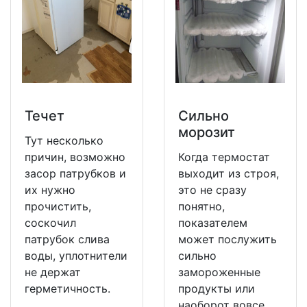
Течет
Сильно
морозит
Тут несколько
причин, возможно
Когда термостат
засор патрубков и
выходит из строя,
их нужно
это не сразу
прочистить,
понятно,
соскочил
показателем
патрубок слива
может послужить
воды, уплотнители
сильно
не держат
замороженные
герметичность.
продукты или
наоборот вовсе