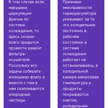
В том случае если
Признаки
нарушена
неисправности
циркуляция
терморегулятора
фреона по
указывают на то
система
что холодильник
охлаждения, то
постоянно в
здесь скорее
рабочем
всего придется
состоянии и
провести ремонт
система
фильтра-
охлаждения
осушителя.
работает не
Поскольку его
останавливаясь, в
задача собирать
холодильной
излишнюю флагу и
камере минусовая
вместе с тем в
температура и
нем скапливаются
продукты
инородные
покрываются
частицы.
снегом,
холодильник