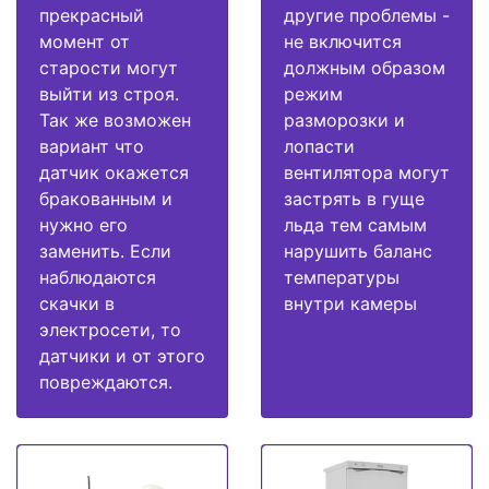
прекрасный
другие проблемы -
момент от
не включится
старости могут
должным образом
выйти из строя.
режим
Так же возможен
разморозки и
вариант что
лопасти
датчик окажется
вентилятора могут
бракованным и
застрять в гуще
нужно его
льда тем самым
заменить. Если
нарушить баланс
наблюдаются
температуры
скачки в
внутри камеры
электросети, то
датчики и от этого
повреждаются.