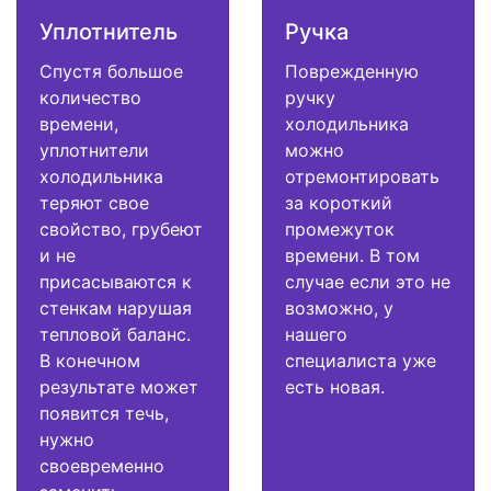
Уплотнитель
Ручка
Спустя большое
Поврежденную
количество
ручку
времени,
холодильника
уплотнители
можно
холодильника
отремонтировать
теряют свое
за короткий
свойство, грубеют
промежуток
и не
времени. В том
присасываются к
случае если это не
стенкам нарушая
возможно, у
тепловой баланс.
нашего
В конечном
специалиста уже
результате может
есть новая.
появится течь,
нужно
своевременно