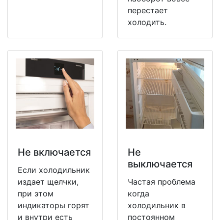
перестает
холодить.
Не включается
Не
выключается
Если холодильник
издает щелчки,
Частая проблема
при этом
когда
индикаторы горят
холодильник в
и внутри есть
постоянном