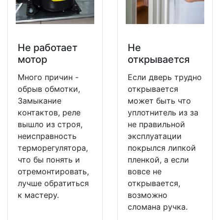
Не работает
Не
мотор
открывается
Много причин -
Если дверь трудно
обрыв обмотки,
открывается
Замыкание
может быть что
контактов, реле
уплотнитель из за
вышло из строя,
не правильной
неисправность
эксплуатации
терморегулятора,
покрылся липкой
что бы понять и
пленкой, а если
отремонтировать,
вовсе не
лучше обратиться
открывается,
к мастеру.
возможно
сломана ручка.