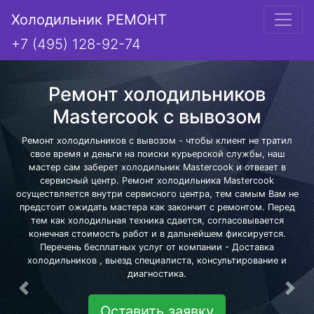
Холодильник РЕМОНТ
+7 (495) 128-92-74
Ремонт холодильников
Mastercook с вывозом
Ремонт холодильников с вывозом - чтобы клиент не тратил
свое время и деньги на поиски курьерской службы, наш
мастер сам заберет холодильник Mastercook и отвезет в
сервисный центр. Ремонт холодильника Mastercook
осуществляется внутри сервисного центра, тем самым Вам не
предстоит ожидать мастера как закончит с ремонтом. Перед
тем как холодильная техника сдается, согласовывается
конечная стоимость работ и в дальнейшем фиксируется.
Перечень бесплатных услуг от компании - Доставка
холодильников , выезд специалиста, консультирование и
диагностика.
Предыдущая
Сле
Оставить заявку