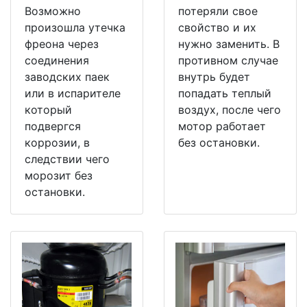
Возможно
потеряли свое
произошла утечка
свойство и их
фреона через
нужно заменить. В
соединения
противном случае
заводских паек
внутрь будет
или в испарителе
попадать теплый
который
воздух, после чего
подвергся
мотор работает
коррозии, в
без остановки.
следствии чего
морозит без
остановки.