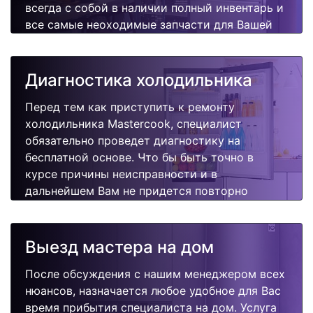
всегда с собой в наличии полный инвентарь и
все самые неоходимые запчасти для Вашей
холодильника. Отремонтируем быстро,
качественно и недорого.
Диагностика холодильника
Перед тем как приступить к ремонту
холодильника Mastercook, специалист
обязательно проведет диагностику на
бесплатной основе. Что бы быть точно в
курсе причины неисправности и в
дальнейшем Вам не придется повторно
вызывать мастера для поиска других
поломок.
Выезд мастера на дом
После обсуждения с нашим менеджером всех
нюансов, назначается любое удобное для Вас
время прибытия специалиста на дом. Услуга