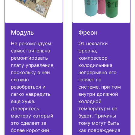
Модуль
Фреон
Не рекомендуем
От нехватки
самостоятельно
фреона,
ремонтировать
компрессор
плату управления,
холодильника
поскольку в ней
непрерывно его
сложно
гоняет по
разобраться и
системе, при том
легко навредить
внутри должной
еще хуже.
холодной
Доверьтесь
температуры не
мастеру который
будет. Причины
это сделает за
тому могут быть
более короткий
как повреждения