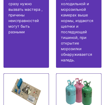
сразу нужно
холодильной и
вызвать мастера ,
морозильной
причины
камерах выше
неисправностей
нормы, издаются
могут быть
щелчки и
разными
последующей
тишиной, при
открытие
морозилки
обнаруживается
наледь.