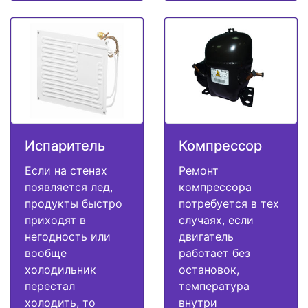
Испаритель
Компрессор
Если на стенах
Ремонт
появляется лед,
компрессора
продукты быстро
потребуется в тех
приходят в
случаях, если
негодность или
двигатель
вообще
работает без
холодильник
остановок,
перестал
температура
холодить, то
внутри