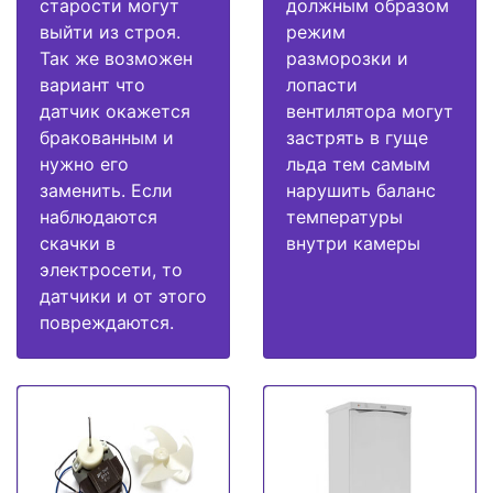
старости могут
должным образом
выйти из строя.
режим
Так же возможен
разморозки и
вариант что
лопасти
датчик окажется
вентилятора могут
бракованным и
застрять в гуще
нужно его
льда тем самым
заменить. Если
нарушить баланс
наблюдаются
температуры
скачки в
внутри камеры
электросети, то
датчики и от этого
повреждаются.