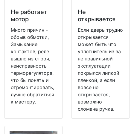
Не работает
Не
мотор
открывается
Много причин -
Если дверь трудно
обрыв обмотки,
открывается
Замыкание
может быть что
контактов, реле
уплотнитель из за
вышло из строя,
не правильной
неисправность
эксплуатации
терморегулятора,
покрылся липкой
что бы понять и
пленкой, а если
отремонтировать,
вовсе не
лучше обратиться
открывается,
к мастеру.
возможно
сломана ручка.