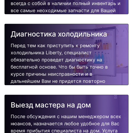
всегда с собой в наличии полный инвентарь и
все самые неоходимые запчасти для Вашей
холодильника. Отремонтируем быстро,
качественно и недорого.
Диагностика холодильника
Перед тем как приступить к ремонту
холодильника Liberty, специалист
обязательно проведет диагностику на
бесплатной основе. Что бы быть точно в
курсе причины неисправности и в
дальнейшем Вам не придется повторно
вызывать мастера для поиска других
поломок.
Выезд мастера на дом
После обсуждения с нашим менеджером всех
нюансов, назначается любое удобное для Вас
время прибытия специалиста на дом. Услуга