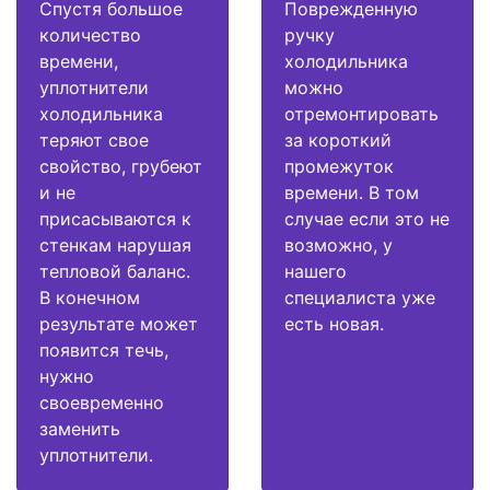
Спустя большое
Поврежденную
количество
ручку
времени,
холодильника
уплотнители
можно
холодильника
отремонтировать
теряют свое
за короткий
свойство, грубеют
промежуток
и не
времени. В том
присасываются к
случае если это не
стенкам нарушая
возможно, у
тепловой баланс.
нашего
В конечном
специалиста уже
результате может
есть новая.
появится течь,
нужно
своевременно
заменить
уплотнители.