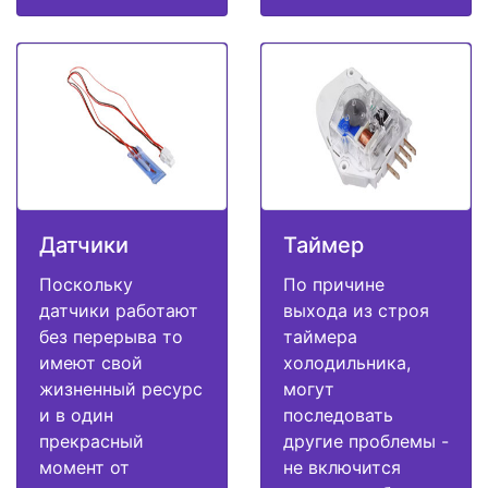
Датчики
Таймер
Поскольку
По причине
датчики работают
выхода из строя
без перерыва то
таймера
имеют свой
холодильника,
жизненный ресурс
могут
и в один
последовать
прекрасный
другие проблемы -
момент от
не включится