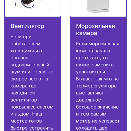
Вентилятор
Морозильная
камера
Если при
работающем
Если морозильная
холодильнике
камера начала
слышен
протекать, то
подозрительный
нужно заменить
шум или треск, то
уплотнители,
скорее всего та
Бывает так что на
камера где
терморегуляторе
находится
выставляют
вентилятор
довольное
покрылась снегом
большое значение
и льдом. Наш
и тем самым
мастер готов
мотор не успевает
быстро устранить
охладить две