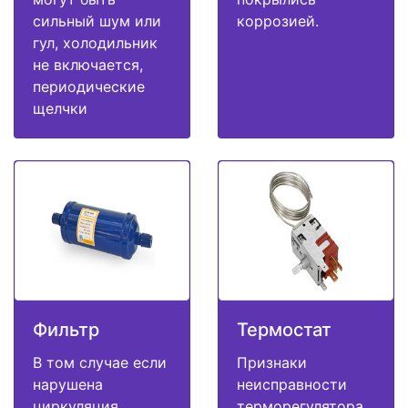
сильный шум или
коррозией.
гул, холодильник
не включается,
периодические
щелчки
Фильтр
Термостат
В том случае если
Признаки
нарушена
неисправности
циркуляция
терморегулятора