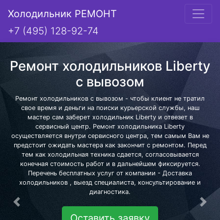
Холодильник РЕМОНТ
+7 (495) 128-92-74
Ремонт холодильников Liberty
с вывозом
Ремонт холодильников с вывозом - чтобы клиент не тратил
свое время и деньги на поиски курьерской службы, наш
мастер сам заберет холодильник Liberty и отвезет в
сервисный центр. Ремонт холодильника Liberty
осуществляется внутри сервисного центра, тем самым Вам не
предстоит ожидать мастера как закончит с ремонтом. Перед
тем как холодильная техника сдается, согласовывается
конечная стоимость работ и в дальнейшем фиксируется.
Перечень бесплатных услуг от компании - Доставка
холодильников , выезд специалиста, консультирование и
диагностика.
Предыдущая
Сле
Оставить заявку