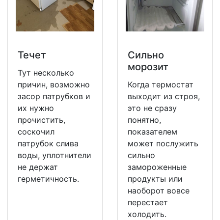
Течет
Сильно
морозит
Тут несколько
причин, возможно
Когда термостат
засор патрубков и
выходит из строя,
их нужно
это не сразу
прочистить,
понятно,
соскочил
показателем
патрубок слива
может послужить
воды, уплотнители
сильно
не держат
замороженные
герметичность.
продукты или
наоборот вовсе
перестает
холодить.