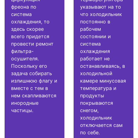
фреона по
указывают на то
система
что холодильник
охлаждения, то
постоянно в
здесь скорее
рабочем
всего придется
состоянии и
провести ремонт
система
фильтра-
охлаждения
осушителя.
работает не
Поскольку его
останавливаясь, в
задача собирать
холодильной
излишнюю флагу и
камере минусовая
вместе с тем в
температура и
нем скапливаются
продукты
инородные
покрываются
частицы.
снегом,
холодильник
отключается сам
по себе.