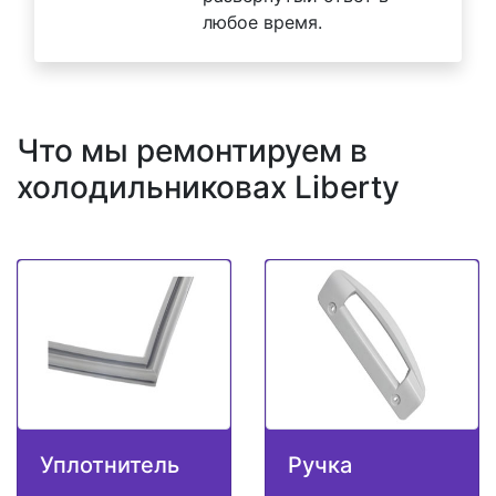
любое время.
Что мы ремонтируем в
холодильниковах Liberty
Уплотнитель
Ручка