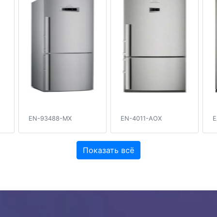
EN-93488-MX
EN-4011-AOX
E
Показать всё