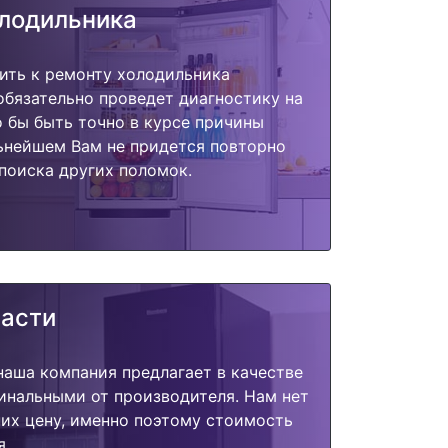
олодильника
ить к ремонту холодильника
 обязательно проведет диагностику на
о бы быть точно в курсе причины
ьнейшем Вам не придется повторно
поиска других поломок.
части
наша компания предлагает в качестве
инальными от производителя. Нам нет
их цену, именно поэтому стоимость
я.