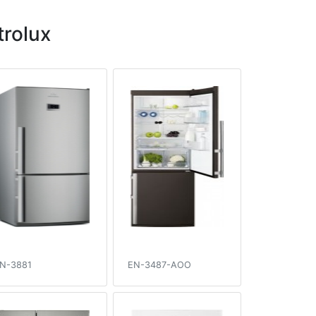
rolux
N-3881
EN-3487-AOO