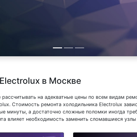
lectrolux в Москве
 рассчитывать на адекватные цены по всем видам рем
lux. Стоимость ремонта холодильника Electrolux завис
е минуты, а достаточно сложные поломки иногда треб
нта влияет необходимость заменить сломавшиеся узлы 