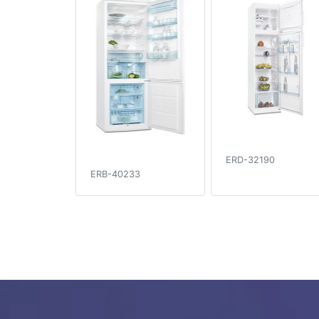
ERD-32190
ERB-40233