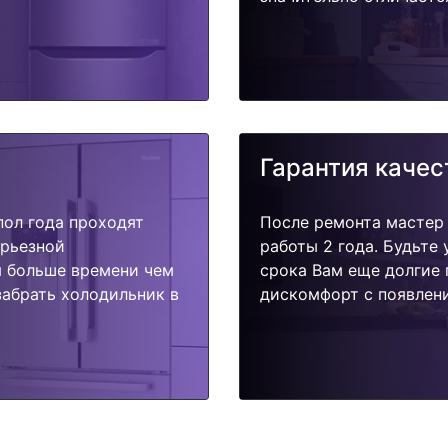
Гарантия качес
пол года проходят
После ремонта мастер
ерьезной
работы 2 года. Будьте
я больше времени чем
срока Вам еще долгие 
забрать холодильник в
дискомфорт с появлени