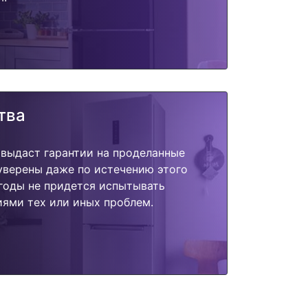
тва
 выдаст гарантии на проделанные
 уверены даже по истечению этого
годы не придется испытывать
ями тех или иных проблем.