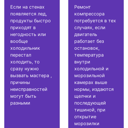
Если на стенах
Ремонт
появляется лед,
компрессора
продукты быстро
потребуется в тех
приходят в
случаях, если
негодность или
двигатель
вообще
работает без
холодильник
остановок,
перестал
температура
холодить, то
внутри
сразу нужно
холодильной и
вызвать мастера ,
морозильной
причины
камерах выше
неисправностей
нормы, издаются
могут быть
щелчки и
разными
последующей
тишиной, при
открытие
морозилки