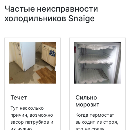
Частые неисправности
холодильников Snaige
Течет
Сильно
морозит
Тут несколько
причин, возможно
Когда термостат
засор патрубков и
выходит из строя,
их нужно
это не сразу