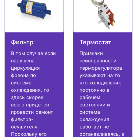
Фильтр
Термостат
В том случае если
Признаки
нарушена
неисправности
циркуляция
терморегулятора
фреона по
указывают на то
система
что холодильник
охлаждения, то
постоянно в
здесь скорее
рабочем
всего придется
состоянии и
провести ремонт
система
фильтра-
охлаждения
осушителя.
работает не
Поскольку его
останавливаясь, в