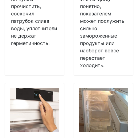
прочистить,
понятно,
соскочил
показателем
патрубок слива
может послужить
воды, уплотнители
сильно
не держат
замороженные
герметичность.
продукты или
наоборот вовсе
перестает
холодить.