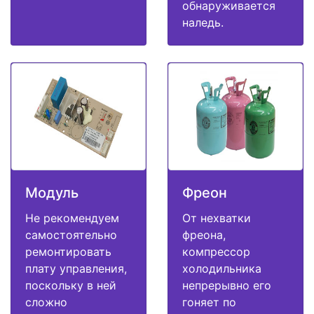
обнаруживается
наледь.
Модуль
Фреон
Не рекомендуем
От нехватки
самостоятельно
фреона,
ремонтировать
компрессор
плату управления,
холодильника
поскольку в ней
непрерывно его
сложно
гоняет по