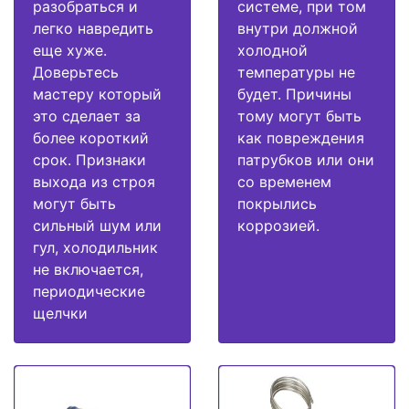
разобраться и
системе, при том
легко навредить
внутри должной
еще хуже.
холодной
Доверьтесь
температуры не
мастеру который
будет. Причины
это сделает за
тому могут быть
более короткий
как повреждения
срок. Признаки
патрубков или они
выхода из строя
со временем
могут быть
покрылись
сильный шум или
коррозией.
гул, холодильник
не включается,
периодические
щелчки