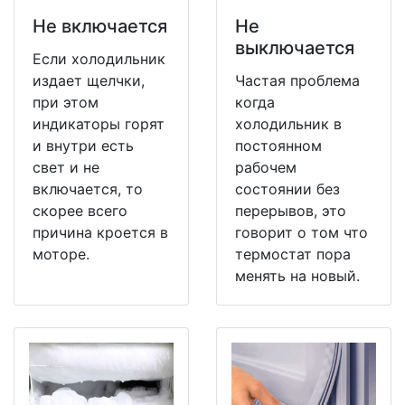
Не включается
Не
выключается
Если холодильник
издает щелчки,
Частая проблема
при этом
когда
индикаторы горят
холодильник в
и внутри есть
постоянном
свет и не
рабочем
включается, то
состоянии без
скорее всего
перерывов, это
причина кроется в
говорит о том что
моторе.
термостат пора
менять на новый.