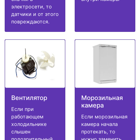
электросети, то
датчики и от этого
повреждаются.
Вентилятор
Морозильная
камера
Если при
работающем
Если морозильная
холодильнике
камера начала
слышен
протекать, то
подозрительный
нужно заменить