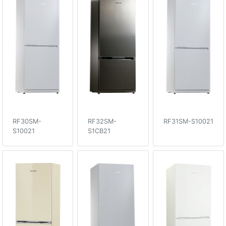
RF30SM-
RF32SM-
RF31SM-S10021
S10021
S1CB21