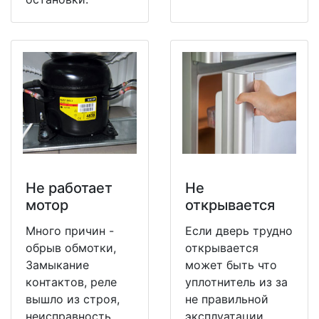
Не работает
Не
мотор
открывается
Много причин -
Если дверь трудно
обрыв обмотки,
открывается
Замыкание
может быть что
контактов, реле
уплотнитель из за
вышло из строя,
не правильной
неисправность
эксплуатации