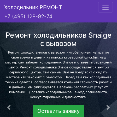
Холодильник РЕМОНТ
+7 (495) 128-92-74
Ремонт холодильников Snaige
с вывозом
Ремонт холодильников с вывозом - чтобы клиент не тратил
свое время и деньги на поиски курьерской службы, наш
мастер сам заберет холодильник Snaige и отвезет в сервисный
центр. Ремонт холодильника Snaige осуществляется внутри
сервисного центра, тем самым Вам не предстоит ожидать
мастера как закончит с ремонтом. Перед тем как холодильная
техника сдается, согласовывается конечная стоимость работ и
в дальнейшем фиксируется. Перечень бесплатных услуг от
компании - Доставка холодильников , выезд специалиста,
консультирование и диагностика.
Предыдущая
Сле
Оставить заявку