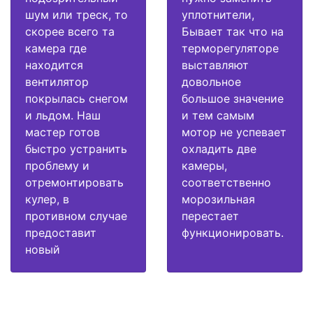
шум или треск, то
уплотнители,
скорее всего та
Бывает так что на
камера где
терморегуляторе
находится
выставляют
вентилятор
довольное
покрылась снегом
большое значение
и льдом. Наш
и тем самым
мастер готов
мотор не успевает
быстро устранить
охладить две
проблему и
камеры,
отремонтировать
соответственно
кулер, в
морозильная
противном случае
перестает
предоставит
функционировать.
новый