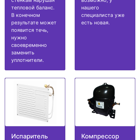
стенкам нарушая
возможно, у
тепловой баланс.
нашего
В конечном
специалиста уже
результате может
есть новая.
появится течь,
нужно
своевременно
заменить
уплотнители.
Испаритель
Компрессор