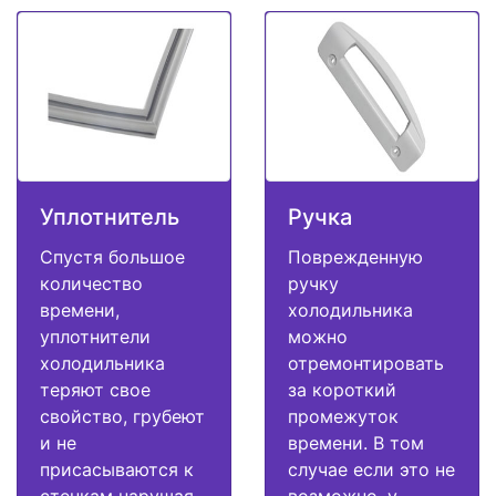
Уплотнитель
Ручка
Спустя большое
Поврежденную
количество
ручку
времени,
холодильника
уплотнители
можно
холодильника
отремонтировать
теряют свое
за короткий
свойство, грубеют
промежуток
и не
времени. В том
присасываются к
случае если это не