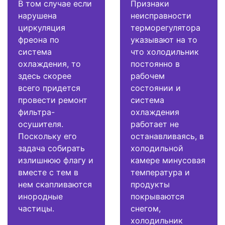
В том случае если
Признаки
нарушена
неисправности
циркуляция
терморегулятора
фреона по
указывают на то
система
что холодильник
охлаждения, то
постоянно в
здесь скорее
рабочем
всего придется
состоянии и
провести ремонт
система
фильтра-
охлаждения
осушителя.
работает не
Поскольку его
останавливаясь, в
задача собирать
холодильной
излишнюю флагу и
камере минусовая
вместе с тем в
температура и
нем скапливаются
продукты
инородные
покрываются
частицы.
снегом,
холодильник