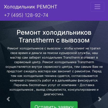
Холодильник РЕМОНТ
+7 (495) 128-92-74
Ремонт холодильников
Transtherm с вывозом
Ремонт холодильников с вывозом - чтобы клиент не тратил
свое время и деньги на поиски курьерской службы, наш
мастер сам заберет холодильник Transtherm и отвезет в
сервисный центр. Ремонт холодильника Transtherm
осуществляется внутри сервисного центра, тем самым Вам не
предстоит ожидать мастера как закончит с ремонтом. Перед
тем как холодильная техника сдается, согласовывается
конечная стоимость работ и в дальнейшем фиксируется.
Перечень бесплатных услуг от компании - Доставка
холодильников , выезд специалиста, консультирование и
диагностика.
Предыдущая
Сле
Оставить заявку