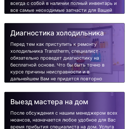
всегда с собой в наличии полный инвентарь и
все самые неоходимые запчасти для Вашей
холодильника. Отремонтируем быстро,
качественно и недорого.
Диагностика холодильника
Перед тем как приступить к ремонту
холодильника Transtherm, специалист
обязательно проведет диагностику на
бесплатной основе. Что бы быть точно в
курсе причины неисправности и в
дальнейшем Вам не придется повторно
вызывать мастера для поиска других
поломок.
Выезд мастера на дом
После обсуждения с нашим менеджером всех
нюансов, назначается любое удобное для Вас
время прибытия специалиста на дом. Услуга