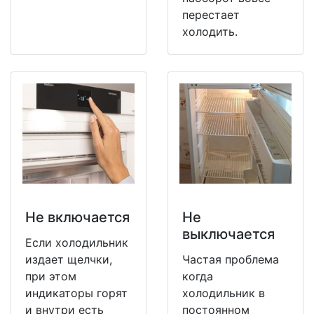
перестает
холодить.
Не включается
Не
выключается
Если холодильник
издает щелчки,
Частая проблема
при этом
когда
индикаторы горят
холодильник в
и внутри есть
постоянном