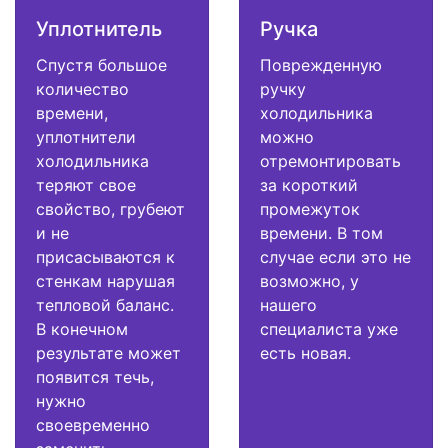
Уплотнитель
Ручка
Спустя большое
Поврежденную
количество
ручку
времени,
холодильника
уплотнители
можно
холодильника
отремонтировать
теряют свое
за короткий
свойство, грубеют
промежуток
и не
времени. В том
присасываются к
случае если это не
стенкам нарушая
возможно, у
тепловой баланс.
нашего
В конечном
специалиста уже
результате может
есть новая.
появится течь,
нужно
своевременно