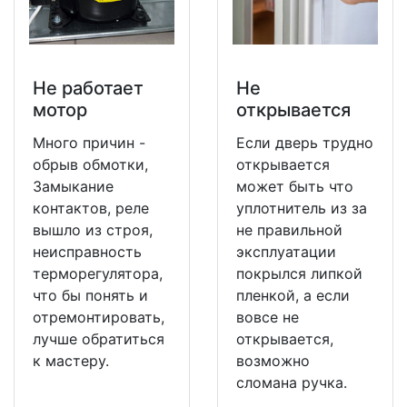
Не работает
Не
мотор
открывается
Много причин -
Если дверь трудно
обрыв обмотки,
открывается
Замыкание
может быть что
контактов, реле
уплотнитель из за
вышло из строя,
не правильной
неисправность
эксплуатации
терморегулятора,
покрылся липкой
что бы понять и
пленкой, а если
отремонтировать,
вовсе не
лучше обратиться
открывается,
к мастеру.
возможно
сломана ручка.