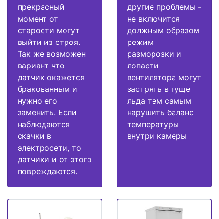
прекрасный
другие проблемы -
момент от
не включится
старости могут
должным образом
выйти из строя.
режим
Так же возможен
разморозки и
вариант что
лопасти
датчик окажется
вентилятора могут
бракованным и
застрять в гуще
нужно его
льда тем самым
заменить. Если
нарушить баланс
наблюдаются
температуры
скачки в
внутри камеры
электросети, то
датчики и от этого
повреждаются.