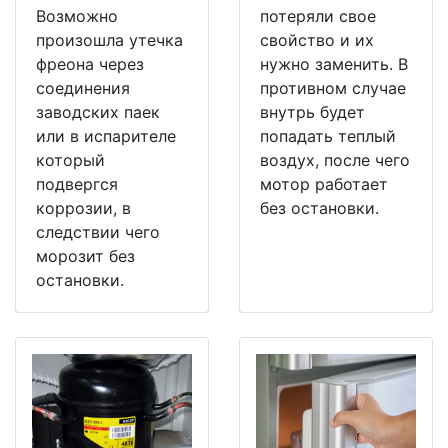
Возможно
потеряли свое
произошла утечка
свойство и их
фреона через
нужно заменить. В
соединения
противном случае
заводских паек
внутрь будет
или в испарителе
попадать теплый
который
воздух, после чего
подвергся
мотор работает
коррозии, в
без остановки.
следствии чего
морозит без
остановки.