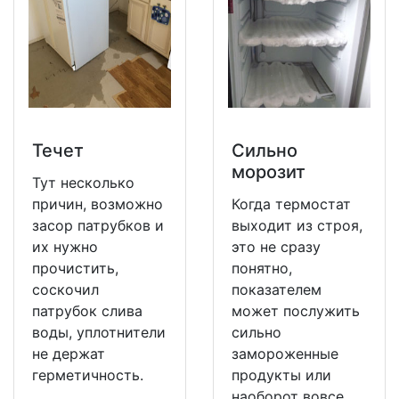
Течет
Сильно
морозит
Тут несколько
причин, возможно
Когда термостат
засор патрубков и
выходит из строя,
их нужно
это не сразу
прочистить,
понятно,
соскочил
показателем
патрубок слива
может послужить
воды, уплотнители
сильно
не держат
замороженные
герметичность.
продукты или
наоборот вовсе