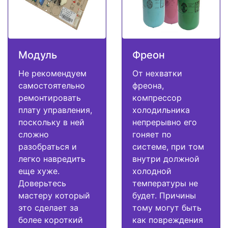
Модуль
Фреон
Не рекомендуем
От нехватки
самостоятельно
фреона,
ремонтировать
компрессор
плату управления,
холодильника
поскольку в ней
непрерывно его
сложно
гоняет по
разобраться и
системе, при том
легко навредить
внутри должной
еще хуже.
холодной
Доверьтесь
температуры не
мастеру который
будет. Причины
это сделает за
тому могут быть
более короткий
как повреждения