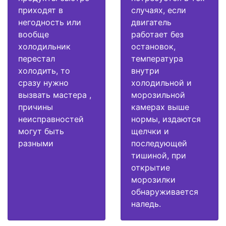
приходят в
случаях, если
негодность или
двигатель
вообще
работает без
холодильник
остановок,
перестал
температура
холодить, то
внутри
сразу нужно
холодильной и
вызвать мастера ,
морозильной
причины
камерах выше
неисправностей
нормы, издаются
могут быть
щелчки и
разными
последующей
тишиной, при
открытие
морозилки
обнаруживается
наледь.