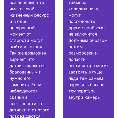
без перерыва то
таймера
имеют свой
холодильника,
жизненный ресурс
могут
и в один
последовать
прекрасный
другие проблемы -
момент от
не включится
старости могут
должным образом
выйти из строя.
режим
Так же возможен
разморозки и
вариант что
лопасти
датчик окажется
вентилятора могут
бракованным и
застрять в гуще
нужно его
льда тем самым
заменить. Если
нарушить баланс
наблюдаются
температуры
скачки в
внутри камеры
электросети, то
датчики и от этого
повреждаются.