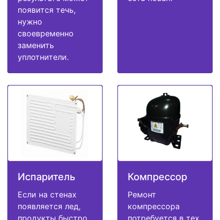
появится течь,
нужно
своевременно
заменить
уплотнители.
Испаритель
Компрессор
Если на стенах
Ремонт
появляется лед,
компрессора
продукты быстро
потребуется в тех