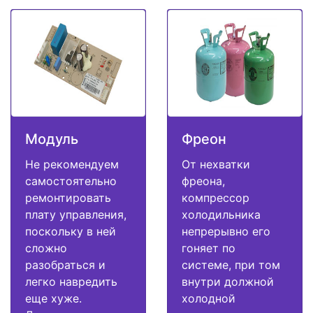
Модуль
Фреон
Не рекомендуем
От нехватки
самостоятельно
фреона,
ремонтировать
компрессор
плату управления,
холодильника
поскольку в ней
непрерывно его
сложно
гоняет по
разобраться и
системе, при том
легко навредить
внутри должной
еще хуже.
холодной