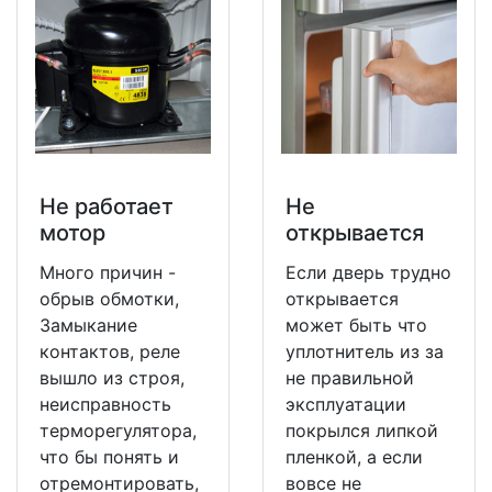
Не работает
Не
мотор
открывается
Много причин -
Если дверь трудно
обрыв обмотки,
открывается
Замыкание
может быть что
контактов, реле
уплотнитель из за
вышло из строя,
не правильной
неисправность
эксплуатации
терморегулятора,
покрылся липкой
что бы понять и
пленкой, а если
отремонтировать,
вовсе не