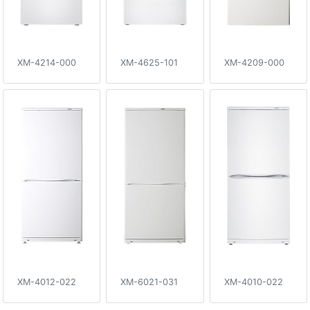
XM-4214-000
XM-4625-101
XM-4209-000
XM-4012-022
XM-6021-031
XM-4010-022