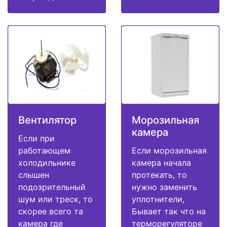
Вентилятор
Морозильная
камера
Если при
работающем
Если морозильная
холодильнике
камера начала
слышен
протекать, то
подозрительный
нужно заменить
шум или треск, то
уплотнители,
скорее всего та
Бывает так что на
камера где
терморегуляторе