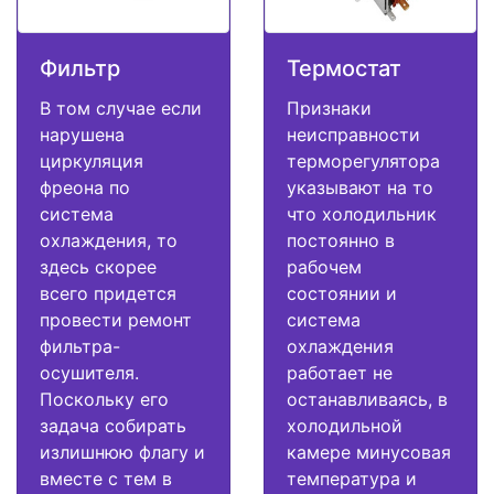
Фильтр
Термостат
В том случае если
Признаки
нарушена
неисправности
циркуляция
терморегулятора
фреона по
указывают на то
система
что холодильник
охлаждения, то
постоянно в
здесь скорее
рабочем
всего придется
состоянии и
провести ремонт
система
фильтра-
охлаждения
осушителя.
работает не
Поскольку его
останавливаясь, в
задача собирать
холодильной
излишнюю флагу и
камере минусовая
вместе с тем в
температура и