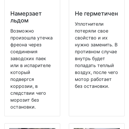
Намерзает
Не герметичен
льдом
Уплотнители
Возможно
потеряли свое
произошла утечка
свойство и их
фреона через
нужно заменить. В
соединения
противном случае
заводских паек
внутрь будет
или в испарителе
попадать теплый
который
воздух, после чего
подвергся
мотор работает
коррозии, в
без остановки.
следствии чего
морозит без
остановки.