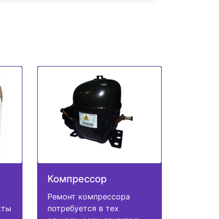
Компрессор
Ремонт компрессора
кты
потребуется в тех