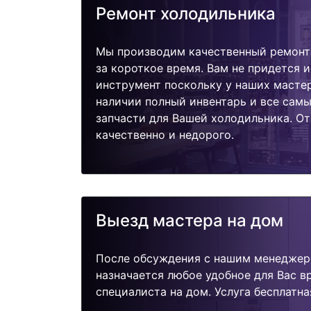
Ремонт холодильника
Мы производим качественный ремонт 
за короткое время. Вам не придется и
инструмент поскольку у наших мастер
наличии полный инвентарь и все сам
запчасти для Вашей холодильника. О
качественно и недорого.
Выезд мастера на дом
После обсуждения с нашим менеджер
назначается любое удобное для Вас 
специалиста на дом. Услуга бесплатна