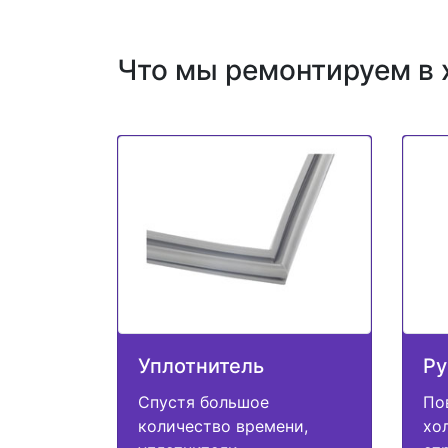
Что мы ремонтируем в 
Уплотнитель
Ру
Спустя большое
По
количество времени,
хо