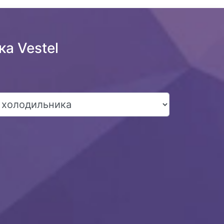
а Vestel