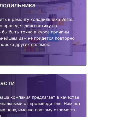
олодильника
ить к ремонту холодильника Vestel,
о проведет диагностику на
о бы быть точно в курсе причины
ьнейшем Вам не придется повторно
поиска других поломок.
части
наша компания предлагает в качестве
инальными от производителя. Нам нет
их цену, именно поэтому стоимость
я.