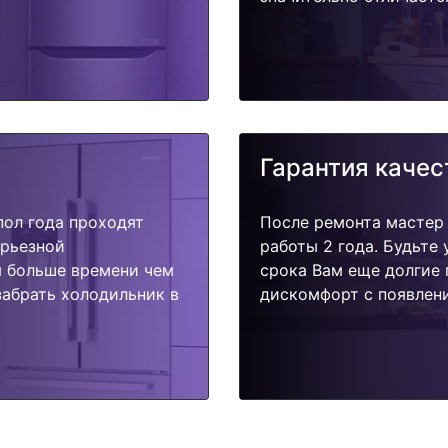
Гарантия качес
пол года проходят
После ремонта мастер
ерьезной
работы 2 года. Будьте
я больше времени чем
срока Вам еще долгие 
забрать холодильник в
дискомфорт с появлени