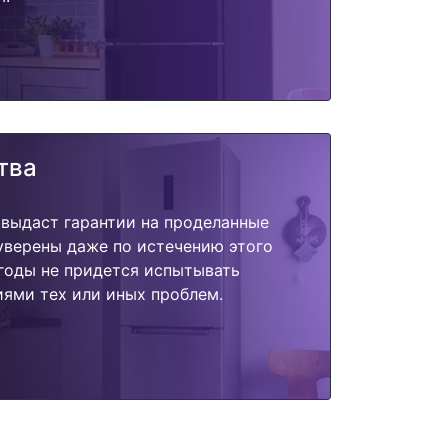
тва
 выдаст гарантии на проделанные
 уверены даже по истечению этого
годы не придется испытывать
ями тех или иных проблем.