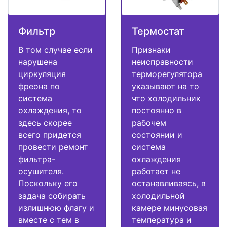
Фильтр
Термостат
В том случае если
Признаки
нарушена
неисправности
циркуляция
терморегулятора
фреона по
указывают на то
система
что холодильник
охлаждения, то
постоянно в
здесь скорее
рабочем
всего придется
состоянии и
провести ремонт
система
фильтра-
охлаждения
осушителя.
работает не
Поскольку его
останавливаясь, в
задача собирать
холодильной
излишнюю флагу и
камере минусовая
вместе с тем в
температура и