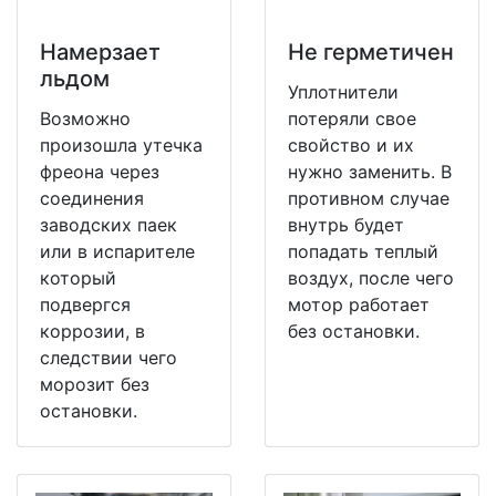
Намерзает
Не герметичен
льдом
Уплотнители
Возможно
потеряли свое
произошла утечка
свойство и их
фреона через
нужно заменить. В
соединения
противном случае
заводских паек
внутрь будет
или в испарителе
попадать теплый
который
воздух, после чего
подвергся
мотор работает
коррозии, в
без остановки.
следствии чего
морозит без
остановки.