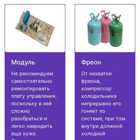
Модуль
Фреон
Не рекомендуем
От нехватки
самостоятельно
фреона,
ремонтировать
компрессор
плату управления,
холодильника
поскольку в ней
непрерывно его
сложно
гоняет по
разобраться и
системе, при том
легко навредить
внутри должной
еще хуже.
холодной