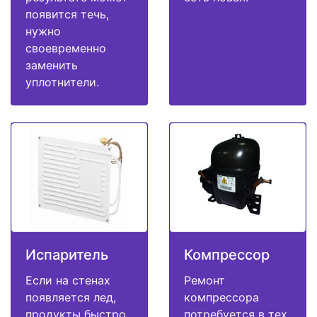
появится течь,
нужно
своевременно
заменить
уплотнители.
Испаритель
Компрессор
Если на стенах
Ремонт
появляется лед,
компрессора
продукты быстро
потребуется в тех