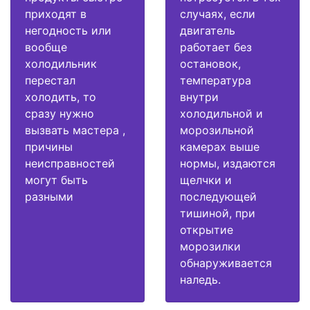
приходят в
случаях, если
негодность или
двигатель
вообще
работает без
холодильник
остановок,
перестал
температура
холодить, то
внутри
сразу нужно
холодильной и
вызвать мастера ,
морозильной
причины
камерах выше
неисправностей
нормы, издаются
могут быть
щелчки и
разными
последующей
тишиной, при
открытие
морозилки
обнаруживается
наледь.