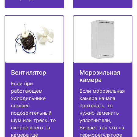
Вентилятор
Морозильная
камера
Если при
работающем
Если морозильная
холодильнике
камера начала
слышен
протекать, то
подозрительный
нужно заменить
шум или треск, то
уплотнители,
скорее всего та
Бывает так что на
камера где
терморегуляторе