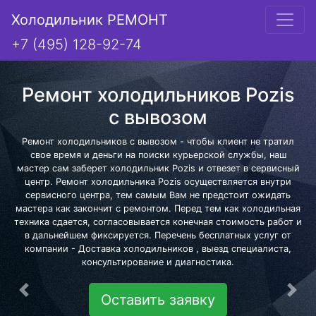
Холодильник РЕМОНТ
+7 (495) 128-92-74
Ремонт холодильников Pozis
с вывозом
Ремонт холодильников с вывозом - чтобы клиент не тратил
свое время и деньги на поиски курьерской службы, наш
мастер сам заберет холодильник Pozis и отвезет в сервисный
центр. Ремонт холодильника Pozis осуществляется внутри
сервисного центра, тем самым Вам не предстоит ожидать
мастера как закончит с ремонтом. Перед тем как холодильная
техника сдается, согласовывается конечная стоимость работ и
в дальнейшем фиксируется. Перечень бесплатных услуг от
компании - Доставка холодильников , выезд специалиста,
консультирование и диагностика.
Предыдущая
Сле
Оставить заявку