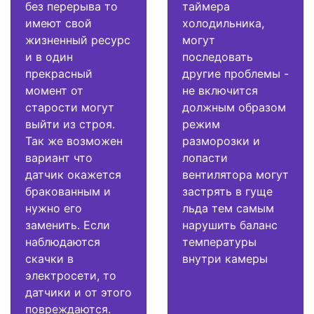
без перерыва то
таймера
имеют свой
холодильника,
жизненный ресурс
могут
и в один
последовать
прекрасный
другие проблемы -
момент от
не включится
старости могут
должным образом
выйти из строя.
режим
Так же возможен
разморозки и
вариант что
лопасти
датчик окажется
вентилятора могут
бракованным и
застрять в гуще
нужно его
льда тем самым
заменить. Если
нарушить баланс
наблюдаются
температуры
скачки в
внутри камеры
электросети, то
датчики и от этого
повреждаются.