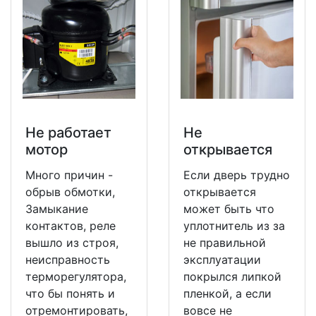
Не работает
Не
мотор
открывается
Много причин -
Если дверь трудно
обрыв обмотки,
открывается
Замыкание
может быть что
контактов, реле
уплотнитель из за
вышло из строя,
не правильной
неисправность
эксплуатации
терморегулятора,
покрылся липкой
что бы понять и
пленкой, а если
отремонтировать,
вовсе не