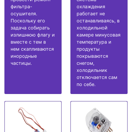
фильтра-
охлаждения
осушителя.
работает не
Поскольку его
останавливаясь, в
задача собирать
холодильной
излишнюю флагу и
камере минусовая
вместе с тем в
температура и
нем скапливаются
продукты
инородные
покрываются
частицы.
снегом,
холодильник
отключается сам
по себе.