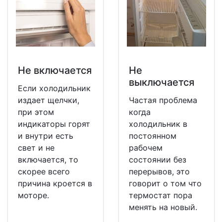
Не включается
Не
выключается
Если холодильник
издает щелчки,
Частая проблема
при этом
когда
индикаторы горят
холодильник в
и внутри есть
постоянном
свет и не
рабочем
включается, то
состоянии без
скорее всего
перерывов, это
причина кроется в
говорит о том что
моторе.
термостат пора
менять на новый.