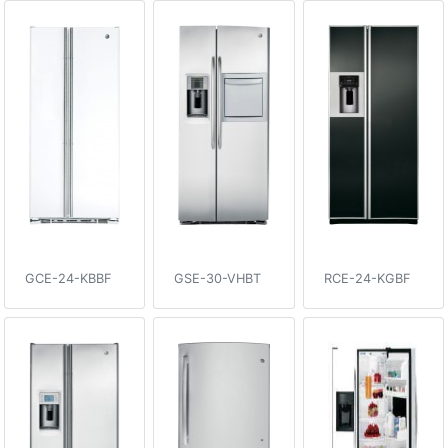
GCE-24-KBBF
GSE-30-VHBT
RCE-24-KGBF