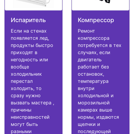
Испаритель
Компрессор
Если на стенах
Ремонт
появляется лед,
компрессора
продукты быстро
потребуется в тех
приходят в
случаях, если
негодность или
двигатель
вообще
работает без
холодильник
остановок,
перестал
температура
холодить, то
внутри
сразу нужно
холодильной и
вызвать мастера ,
морозильной
причины
камерах выше
неисправностей
нормы, издаются
могут быть
щелчки и
разными
последующей