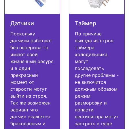
Датчики
Таймер
Поскольку
По причине
датчики работают
выхода из строя
без перерыва то
таймера
имеют свой
холодильника,
жизненный ресурс
могут
и в один
последовать
прекрасный
другие проблемы -
момент от
не включится
старости могут
должным образом
выйти из строя.
режим
Так же возможен
разморозки и
вариант что
лопасти
датчик окажется
вентилятора могут
бракованным и
застрять в гуще