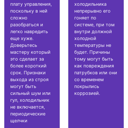
плату управления,
холодильника
поскольку в ней
непрерывно его
сложно
гоняет по
разобраться и
системе, при том
легко навредить
внутри должной
еще хуже.
холодной
Доверьтесь
температуры не
мастеру который
будет. Причины
это сделает за
тому могут быть
более короткий
как повреждения
срок. Признаки
патрубков или они
выхода из строя
со временем
могут быть
покрылись
сильный шум или
коррозией.
гул, холодильник
не включается,
периодические
щелчки