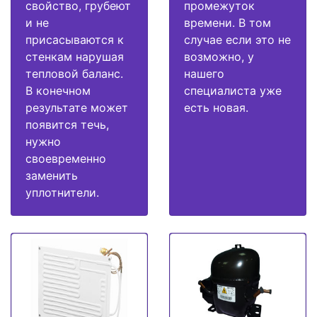
свойство, грубеют
промежуток
и не
времени. В том
присасываются к
случае если это не
стенкам нарушая
возможно, у
тепловой баланс.
нашего
В конечном
специалиста уже
результате может
есть новая.
появится течь,
нужно
своевременно
заменить
уплотнители.