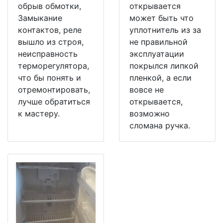
обрыв обмотки,
открывается
Замыкание
может быть что
контактов, реле
уплотнитель из за
вышло из строя,
не правильной
неисправность
эксплуатации
терморегулятора,
покрылся липкой
что бы понять и
пленкой, а если
отремонтировать,
вовсе не
лучше обратиться
открывается,
к мастеру.
возможно
сломана ручка.