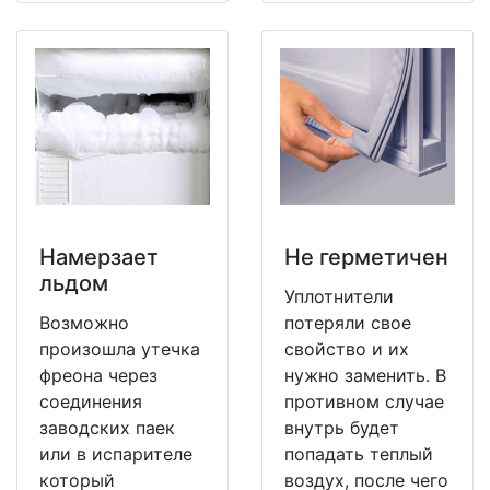
Намерзает
Не герметичен
льдом
Уплотнители
Возможно
потеряли свое
произошла утечка
свойство и их
фреона через
нужно заменить. В
соединения
противном случае
заводских паек
внутрь будет
или в испарителе
попадать теплый
который
воздух, после чего