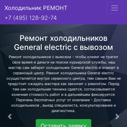
Холодильник РЕМОНТ
+7 (495) 128-92-74
Ремонт холодильников
General electric с вывозом
Ремонт холодильников с вывозом - чтобы клиент не тратил
свое время и деньги на поиски курьерской службы, наш
мастер сам заберет холодильник General electric и отвезет в
сервисный центр. Ремонт холодильника General electric
осуществляется внутри сервисного центра, тем самым Вам не
предстоит ожидать мастера как закончит с ремонтом. Перед
тем как холодильная техника сдается, согласовывается
конечная стоимость работ и в дальнейшем фиксируется.
Перечень бесплатных услуг от компании - Доставка
холодильников , выезд специалиста, консультирование и
диагностика.
Предыдущая
Сле
Оставить заявку