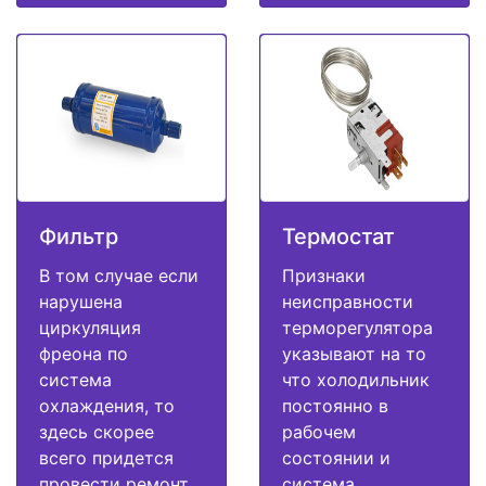
Фильтр
Термостат
В том случае если
Признаки
нарушена
неисправности
циркуляция
терморегулятора
фреона по
указывают на то
система
что холодильник
охлаждения, то
постоянно в
здесь скорее
рабочем
всего придется
состоянии и
провести ремонт
система