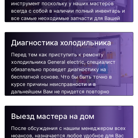
инструмент поскольку у наших мастеров
всегда с собой в наличии полный инвентарь и
все самые неоходимые запчасти для Вашей
холодильника. Отремонтируем быстро,
качественно и недорого.
Диагностика холодильника
Перед тем как приступить к ремонту
холодильника General electric, специалист
обязательно проведет диагностику на
бесплатной основе. Что бы быть точно в
курсе причины неисправности и в
дальнейшем Вам не придется повторно
вызывать мастера для поиска других
поломок.
Выезд мастера на дом
После обсуждения с нашим менеджером всех
нюансов, назначается любое удобное для Вас