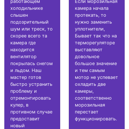
работающем
Если морозильная
холодильнике
камера начала
слышен
протекать, то
подозрительный
нужно заменить
шум или треск, то
уплотнители,
скорее всего та
Бывает так что на
камера где
терморегуляторе
находится
выставляют
вентилятор
довольное
покрылась снегом
большое значение
и льдом. Наш
и тем самым
мастер готов
мотор не успевает
быстро устранить
охладить две
проблему и
камеры,
отремонтировать
соответственно
кулер, в
морозильная
противном случае
перестает
предоставит
функционировать.
новый