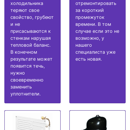
холодильника
отремонтировать
теряют свое
за короткий
свойство, грубеют
промежуток
и не
времени. В том
присасываются к
случае если это не
стенкам нарушая
возможно, у
тепловой баланс.
нашего
В конечном
специалиста уже
результате может
есть новая.
появится течь,
нужно
своевременно
заменить
уплотнители.