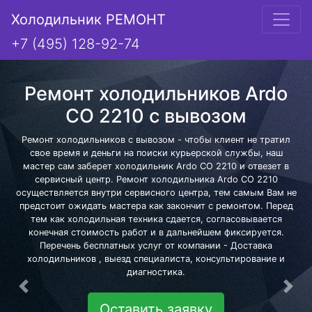
Холодильник РЕМОНТ
+7 (495) 128-92-74
Ремонт холодильников Ardo
CO 2210 с вывозом
Ремонт холодильников с вывозом - чтобы клиент не тратил
свое время и деньги на поиски курьерской службы, наш
мастер сам заберет холодильник Ardo CO 2210 и отвезет в
сервисный центр. Ремонт холодильника Ardo CO 2210
осуществляется внутри сервисного центра, тем самым Вам не
предстоит ожидать мастера как закончит с ремонтом. Перед
тем как холодильная техника сдается, согласовывается
конечная стоимость работ и в дальнейшем фиксируется.
Перечень бесплатных услуг от компании - Доставка
холодильников , выезд специалиста, консультирование и
диагностика.
Предыдущая
Сле
Оставить заявку