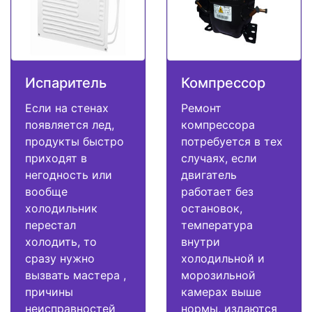
Испаритель
Компрессор
Если на стенах
Ремонт
появляется лед,
компрессора
продукты быстро
потребуется в тех
приходят в
случаях, если
негодность или
двигатель
вообще
работает без
холодильник
остановок,
перестал
температура
холодить, то
внутри
сразу нужно
холодильной и
вызвать мастера ,
морозильной
причины
камерах выше
неисправностей
нормы, издаются