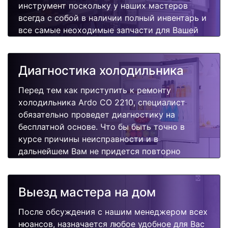
инструмент поскольку у наших мастеров
всегда с собой в наличии полный инвентарь и
все самые неоходимые запчасти для Вашей
холодильника. Отремонтируем быстро,
качественно и недорого.
Диагностика холодильника
Перед тем как приступить к ремонту
холодильника Ardo CO 2210, специалист
обязательно проведет диагностику на
бесплатной основе. Что бы быть точно в
курсе причины неисправности и в
дальнейшем Вам не придется повторно
вызывать мастера для поиска других
поломок.
Выезд мастера на дом
После обсуждения с нашим менеджером всех
нюансов, назначается любое удобное для Вас