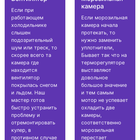
камера
Если при
работающем
Если морозильная
холодильнике
камера начала
слышен
протекать, то
подозрительный
нужно заменить
шум или треск, то
уплотнители,
скорее всего та
Бывает так что на
камера где
терморегуляторе
находится
выставляют
вентилятор
довольное
покрылась снегом
большое значение
и льдом. Наш
и тем самым
мастер готов
мотор не успевает
быстро устранить
охладить две
проблему и
камеры,
отремонтировать
соответственно
кулер, в
морозильная
противном случае
перестает