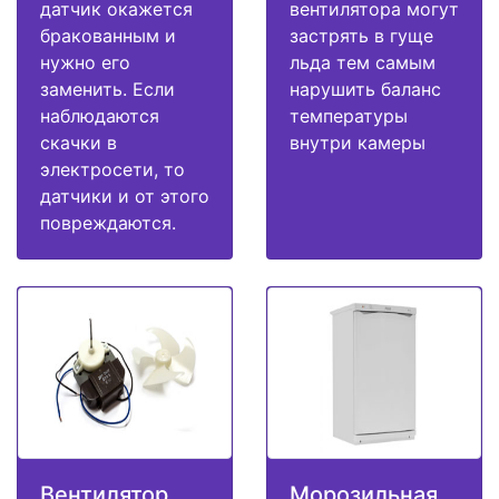
датчик окажется
вентилятора могут
бракованным и
застрять в гуще
нужно его
льда тем самым
заменить. Если
нарушить баланс
наблюдаются
температуры
скачки в
внутри камеры
электросети, то
датчики и от этого
повреждаются.
Вентилятор
Морозильная