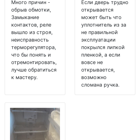
Много причин -
Если дверь трудно
обрыв обмотки,
открывается
Замыкание
может быть что
контактов, реле
уплотнитель из за
вышло из строя,
не правильной
неисправность
эксплуатации
терморегулятора,
покрылся липкой
что бы понять и
пленкой, а если
отремонтировать,
вовсе не
лучше обратиться
открывается,
к мастеру.
возможно
сломана ручка.