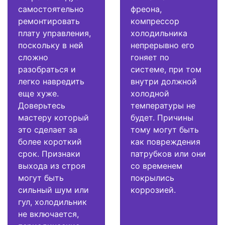
самостоятельно
фреона,
ремонтировать
компрессор
плату управления,
холодильника
поскольку в ней
непрерывно его
сложно
гоняет по
разобраться и
системе, при том
легко навредить
внутри должной
еще хуже.
холодной
Доверьтесь
температуры не
мастеру который
будет. Причины
это сделает за
тому могут быть
более короткий
как повреждения
срок. Признаки
патрубков или они
выхода из строя
со временем
могут быть
покрылись
сильный шум или
коррозией.
гул, холодильник
не включается,