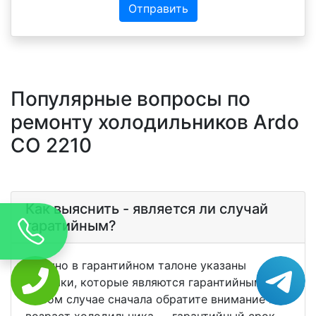
Отправить
Популярные вопросы по
ремонту холодильников Ardo
CO 2210
Как выяснить - является ли случай
гаратийным?
Обычно в гарантийном талоне указаны
поломки, которые являются гарантийными. В
любом случае сначала обратите внимание на