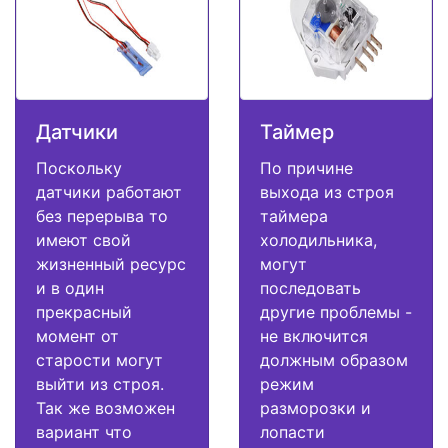
Датчики
Таймер
Поскольку
По причине
датчики работают
выхода из строя
без перерыва то
таймера
имеют свой
холодильника,
жизненный ресурс
могут
и в один
последовать
прекрасный
другие проблемы -
момент от
не включится
старости могут
должным образом
выйти из строя.
режим
Так же возможен
разморозки и
вариант что
лопасти