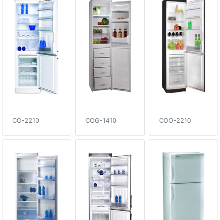
CO-2210
COG-1410
COO-2210