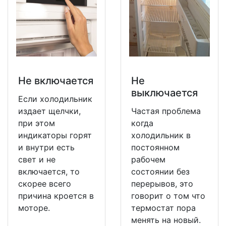
Не включается
Не
выключается
Если холодильник
издает щелчки,
Частая проблема
при этом
когда
индикаторы горят
холодильник в
и внутри есть
постоянном
свет и не
рабочем
включается, то
состоянии без
скорее всего
перерывов, это
причина кроется в
говорит о том что
моторе.
термостат пора
менять на новый.