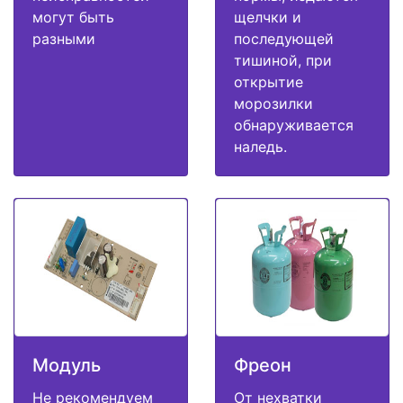
могут быть
щелчки и
разными
последующей
тишиной, при
открытие
морозилки
обнаруживается
наледь.
Модуль
Фреон
Не рекомендуем
От нехватки