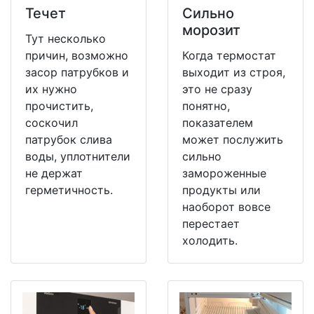
Течет
Сильно
морозит
Тут несколько
причин, возможно
Когда термостат
засор патрубков и
выходит из строя,
их нужно
это не сразу
прочистить,
понятно,
соскочил
показателем
патрубок слива
может послужить
воды, уплотнители
сильно
не держат
замороженные
герметичность.
продукты или
наоборот вовсе
перестает
холодить.