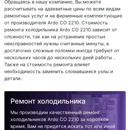
Обращаясь в нашу компанию, Вы можете
рассчитывать на адекватные цены по всем видам
ремонтных услуг и на фирменные комплектующие
от производителя Ardo CO 2210. Стоимость
ремонта холодильника Ardo CO 2210 зависит от
сложности, так как на устранение простых
неисправностей нужны считанные минуты, а
достаточно сложные поломки иногда требуют от
нескольких часов до нескольких дней работы .
Также на стоимость ремонта влияет
необходимость заменить сломавшиеся узлы и
детали.
Ремонт холодильника
Мы производим качественный ремонт
холодильников Ardo CO 2210 за короткое
время. Вам не придется искать тот или иной