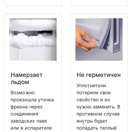
Намерзает
Не герметичен
льдом
Уплотнители
Возможно
потеряли свое
произошла утечка
свойство и их
фреона через
нужно заменить. В
соединения
противном случае
заводских паек
внутрь будет
или в испарителе
попадать теплый