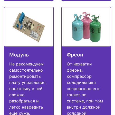
Модуль
Фреон
Не рекомендуем
От нехватки
самостоятельно
фреона,
ремонтировать
компрессор
плату управления,
холодильника
поскольку в ней
непрерывно его
сложно
гоняет по
разобраться и
системе, при том
легко навредить
внутри должной
еще хуже.
холодной