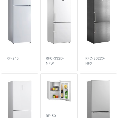
RF-245
RFC-332D-
RFC-302DX-
NFW
NFX
RF-50