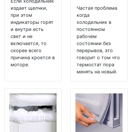
Если холодильник
издает щелчки,
Частая проблема
при этом
когда
индикаторы горят
холодильник в
и внутри есть
постоянном
свет и не
рабочем
включается, то
состоянии без
скорее всего
перерывов, это
причина кроется в
говорит о том что
моторе.
термостат пора
менять на новый.