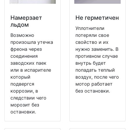
Намерзает
Не герметичен
льдом
Уплотнители
Возможно
потеряли свое
произошла утечка
свойство и их
фреона через
нужно заменить. В
соединения
противном случае
заводских паек
внутрь будет
или в испарителе
попадать теплый
который
воздух, после чего
подвергся
мотор работает
коррозии, в
без остановки.
следствии чего
морозит без
остановки.