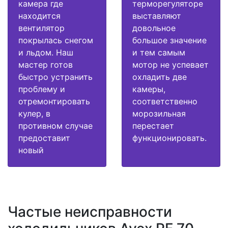
камера где
терморегуляторе
находится
выставляют
вентилятор
довольное
покрылась снегом
большое значение
и льдом. Наш
и тем самым
мастер готов
мотор не успевает
быстро устранить
охладить две
проблему и
камеры,
отремонтировать
соответственно
кулер, в
морозильная
противном случае
перестает
предоставит
функционировать.
новый
Частые неисправности