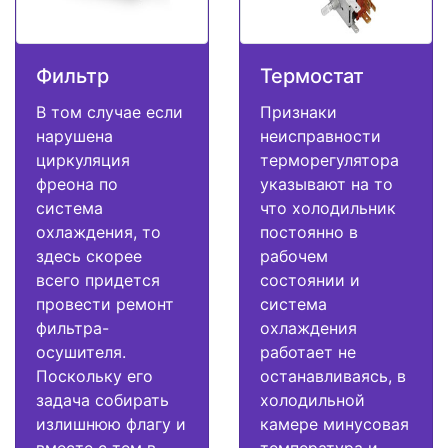
Фильтр
Термостат
В том случае если
Признаки
нарушена
неисправности
циркуляция
терморегулятора
фреона по
указывают на то
система
что холодильник
охлаждения, то
постоянно в
здесь скорее
рабочем
всего придется
состоянии и
провести ремонт
система
фильтра-
охлаждения
осушителя.
работает не
Поскольку его
останавливаясь, в
задача собирать
холодильной
излишнюю флагу и
камере минусовая