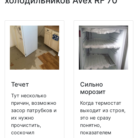
холодильников Avex RF 70
Течет
Сильно
морозит
Тут несколько
причин, возможно
Когда термостат
засор патрубков и
выходит из строя,
их нужно
это не сразу
прочистить,
понятно,
соскочил
показателем