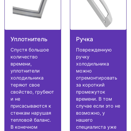
Уплотнитель
Ручка
Спустя большое
Поврежденную
количество
ручку
времени,
холодильника
уплотнители
можно
холодильника
отремонтировать
теряют свое
за короткий
свойство, грубеют
промежуток
и не
времени. В том
присасываются к
случае если это не
стенкам нарушая
возможно, у
тепловой баланс.
нашего
В конечном
специалиста уже