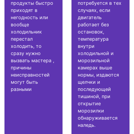
продукты быстро
потребуется в тех
приходят в
случаях, если
негодность или
двигатель
вообще
работает без
холодильник
остановок,
перестал
температура
холодить, то
внутри
сразу нужно
холодильной и
вызвать мастера ,
морозильной
причины
камерах выше
неисправностей
нормы, издаются
могут быть
щелчки и
разными
последующей
тишиной, при
открытие
морозилки
обнаруживается
наледь.