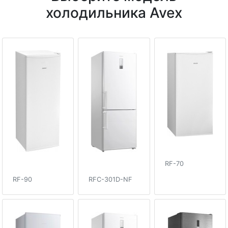
холодильника Avex
RF-70
RF-90
RFC-301D-NF