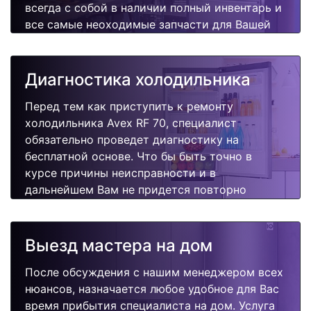
всегда с собой в наличии полный инвентарь и
все самые неоходимые запчасти для Вашей
холодильника. Отремонтируем быстро,
качественно и недорого.
Диагностика холодильника
Перед тем как приступить к ремонту
холодильника Avex RF 70, специалист
обязательно проведет диагностику на
бесплатной основе. Что бы быть точно в
курсе причины неисправности и в
дальнейшем Вам не придется повторно
вызывать мастера для поиска других
поломок.
Выезд мастера на дом
После обсуждения с нашим менеджером всех
нюансов, назначается любое удобное для Вас
время прибытия специалиста на дом. Услуга