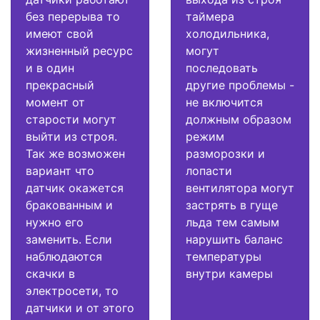
без перерыва то
таймера
имеют свой
холодильника,
жизненный ресурс
могут
и в один
последовать
прекрасный
другие проблемы -
момент от
не включится
старости могут
должным образом
выйти из строя.
режим
Так же возможен
разморозки и
вариант что
лопасти
датчик окажется
вентилятора могут
бракованным и
застрять в гуще
нужно его
льда тем самым
заменить. Если
нарушить баланс
наблюдаются
температуры
скачки в
внутри камеры
электросети, то
датчики и от этого