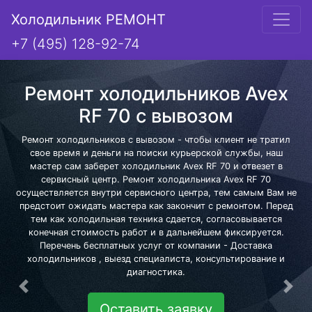
Холодильник РЕМОНТ
+7 (495) 128-92-74
Ремонт холодильников Avex
RF 70 с вывозом
Ремонт холодильников с вывозом - чтобы клиент не тратил
свое время и деньги на поиски курьерской службы, наш
мастер сам заберет холодильник Avex RF 70 и отвезет в
сервисный центр. Ремонт холодильника Avex RF 70
осуществляется внутри сервисного центра, тем самым Вам не
предстоит ожидать мастера как закончит с ремонтом. Перед
тем как холодильная техника сдается, согласовывается
конечная стоимость работ и в дальнейшем фиксируется.
Перечень бесплатных услуг от компании - Доставка
холодильников , выезд специалиста, консультирование и
диагностика.
Предыдущая
Сле
Оставить заявку