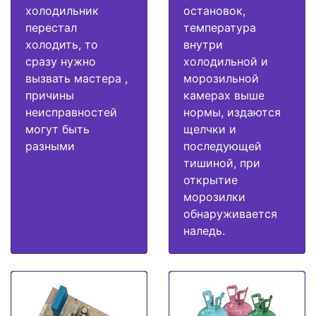
холодильник
остановок,
перестал
температура
холодить, то
внутри
сразу нужно
холодильной и
вызвать мастера ,
морозильной
причины
камерах выше
неисправностей
нормы, издаются
могут быть
щелчки и
разными
последующей
тишиной, при
открытие
морозилки
обнаруживается
наледь.