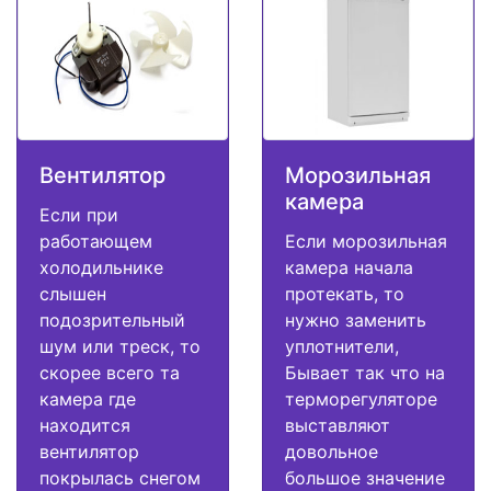
Вентилятор
Морозильная
камера
Если при
работающем
Если морозильная
холодильнике
камера начала
слышен
протекать, то
подозрительный
нужно заменить
шум или треск, то
уплотнители,
скорее всего та
Бывает так что на
камера где
терморегуляторе
находится
выставляют
вентилятор
довольное
покрылась снегом
большое значение