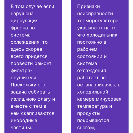
В том случае если
Признаки
нарушена
неисправности
циркуляция
терморегулятора
фреона по
указывают на то
система
что холодильник
охлаждения, то
постоянно в
здесь скорее
рабочем
всего придется
состоянии и
провести ремонт
система
фильтра-
охлаждения
осушителя.
работает не
Поскольку его
останавливаясь, в
задача собирать
холодильной
излишнюю флагу и
камере минусовая
вместе с тем в
температура и
нем скапливаются
продукты
инородные
покрываются
частицы.
снегом,