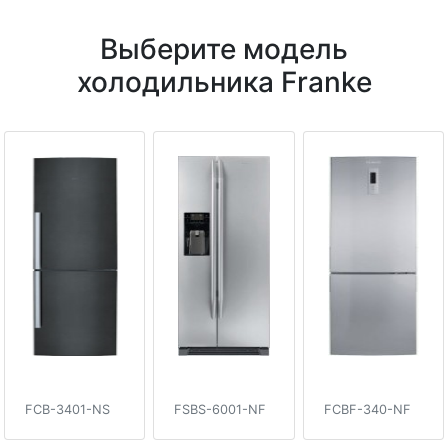
Выберите модель
холодильника Franke
FCB-3401-NS
FSBS-6001-NF
FCBF-340-NF