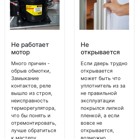
Не работает
Не
мотор
открывается
Много причин -
Если дверь трудно
обрыв обмотки,
открывается
Замыкание
может быть что
контактов, реле
уплотнитель из за
вышло из строя,
не правильной
неисправность
эксплуатации
терморегулятора,
покрылся липкой
что бы понять и
пленкой, а если
отремонтировать,
вовсе не
лучше обратиться
открывается,
к мастеру.
возможно