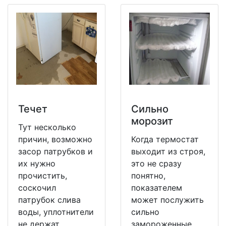
Течет
Сильно
морозит
Тут несколько
причин, возможно
Когда термостат
засор патрубков и
выходит из строя,
их нужно
это не сразу
прочистить,
понятно,
соскочил
показателем
патрубок слива
может послужить
воды, уплотнители
сильно
не держат
замороженные