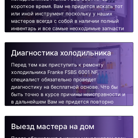
короткое время. Вам не придется искать тот
или иной инструмент поскольку у наших
мастеров всегда с собой в наличии полный
инвентарь и все самые неоходимые запчасти
для Вашей холодильника. Отремонтируем
быстро, качественно и недорого.
Диагностика холодильника
Перед тем как приступить к ремонту
холодильника Franke FSBS 6001 NF,
специалист обязательно проведет
диагностику на бесплатной основе. Что бы
быть точно в курсе причины неисправности и
в дальнейшем Вам не придется повторно
вызывать мастера для поиска других
поломок.
Выезд мастера на дом