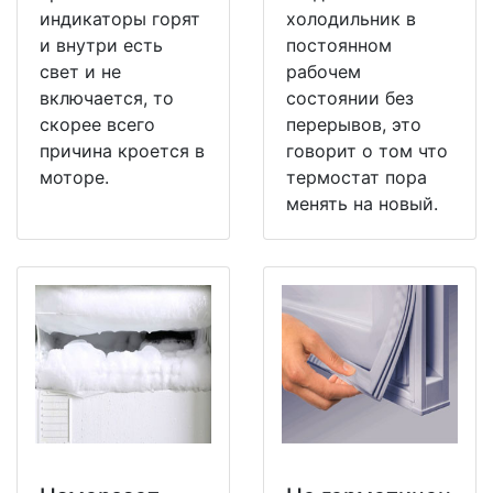
индикаторы горят
холодильник в
и внутри есть
постоянном
свет и не
рабочем
включается, то
состоянии без
скорее всего
перерывов, это
причина кроется в
говорит о том что
моторе.
термостат пора
менять на новый.