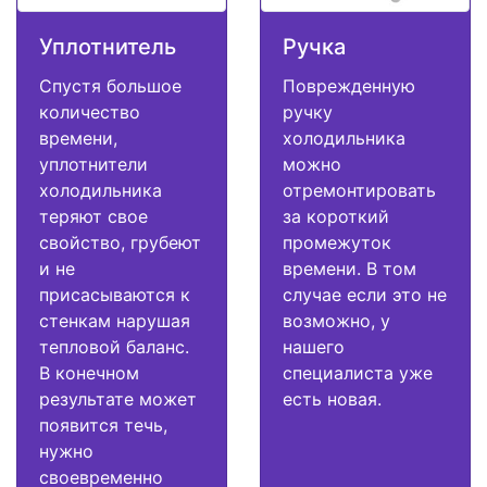
Уплотнитель
Ручка
Спустя большое
Поврежденную
количество
ручку
времени,
холодильника
уплотнители
можно
холодильника
отремонтировать
теряют свое
за короткий
свойство, грубеют
промежуток
и не
времени. В том
присасываются к
случае если это не
стенкам нарушая
возможно, у
тепловой баланс.
нашего
В конечном
специалиста уже
результате может
есть новая.
появится течь,
нужно
своевременно