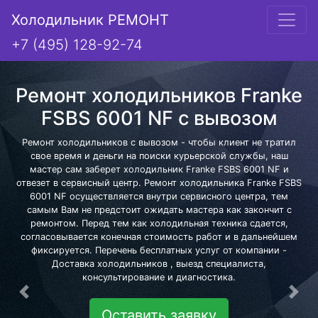
Холодильник РЕМОНТ
+7 (495) 128-92-74
Ремонт холодильников Franke
FSBS 6001 NF с вывозом
Ремонт холодильников с вывозом - чтобы клиент не тратил
свое время и деньги на поиски курьерской службы, наш
мастер сам заберет холодильник Franke FSBS 6001 NF и
отвезет в сервисный центр. Ремонт холодильника Franke FSBS
6001 NF осуществляется внутри сервисного центра, тем
самым Вам не предстоит ожидать мастера как закончит с
ремонтом. Перед тем как холодильная техника сдается,
согласовывается конечная стоимость работ и в дальнейшем
фиксируется. Перечень бесплатных услуг от компании -
Доставка холодильников , выезд специалиста,
консультирование и диагностика.
Предыдущая
Сле
Оставить заявку