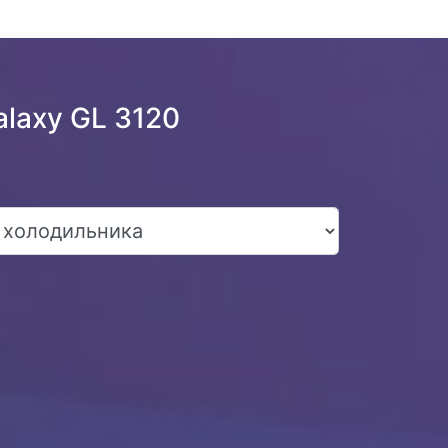
laxy GL 3120