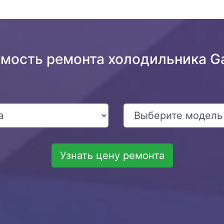
имость ремонта холодильника Ga
Узнать цену ремонта