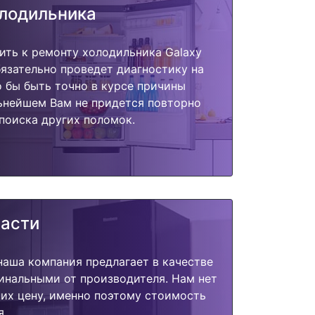
олодильника
ить к ремонту холодильника Galaxy
бязательно проведет диагностику на
о бы быть точно в курсе причины
ьнейшем Вам не придется повторно
поиска других поломок.
части
наша компания предлагает в качестве
инальными от производителя. Нам нет
их цену, именно поэтому стоимость
я.