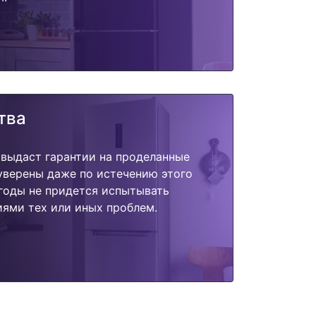
тва
 выдаст гарантии на проделанные
 уверены даже по истечению этого
годы не придется испытывать
ями тех или иных проблем.