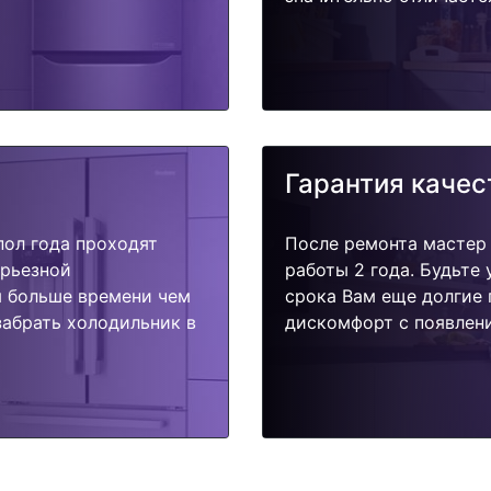
Гарантия качес
пол года проходят
После ремонта мастер
ерьезной
работы 2 года. Будьте
я больше времени чем
срока Вам еще долгие 
забрать холодильник в
дискомфорт с появлени