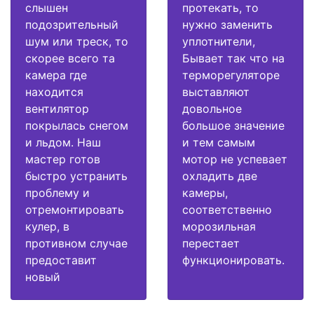
слышен
протекать, то
подозрительный
нужно заменить
шум или треск, то
уплотнители,
скорее всего та
Бывает так что на
камера где
терморегуляторе
находится
выставляют
вентилятор
довольное
покрылась снегом
большое значение
и льдом. Наш
и тем самым
мастер готов
мотор не успевает
быстро устранить
охладить две
проблему и
камеры,
отремонтировать
соответственно
кулер, в
морозильная
противном случае
перестает
предоставит
функционировать.
новый