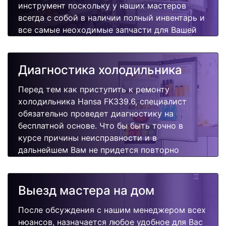
инструмент поскольку у наших мастеров
всегда с собой в наличии полный инвентарь и
все самые неоходимые запчасти для Вашей
холодильника. Отремонтируем быстро,
качественно и недорого.
Диагностика холодильника
Перед тем как приступить к ремонту
холодильника Hansa FK339.6, специалист
обязательно проведет диагностику на
бесплатной основе. Что бы быть точно в
курсе причины неисправности и в
дальнейшем Вам не придется повторно
вызывать мастера для поиска других
поломок.
Выезд мастера на дом
После обсуждения с нашим менеджером всех
нюансов, назначается любое удобное для Вас