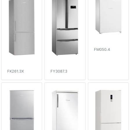
FM050.4
FK261.3X
FY3087.3