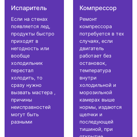
Испаритель
Компрессор
Если на стенах
Ремонт
появляется лед,
компрессора
продукты быстро
потребуется в тех
приходят в
случаях, если
негодность или
двигатель
вообще
работает без
холодильник
остановок,
перестал
температура
холодить, то
внутри
сразу нужно
холодильной и
вызвать мастера ,
морозильной
причины
камерах выше
неисправностей
нормы, издаются
могут быть
щелчки и
разными
последующей
тишиной, при
открытие