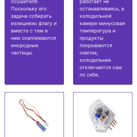
осушителя.
работает не
Поскольку его
останавливаясь, в
задача собирать
холодильной
излишнюю флагу и
камере минусовая
вместе с тем в
температура и
нем скапливаются
продукты
инородные
покрываются
частицы.
снегом,
холодильник
отключается сам
по себе.