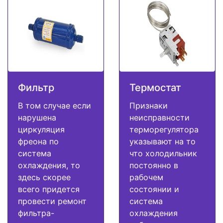
Фильтр
Термостат
В том случае если
Признаки
нарушена
неисправности
циркуляция
терморегулятора
фреона по
указывают на то
система
что холодильник
охлаждения, то
постоянно в
здесь скорее
рабочем
всего придется
состоянии и
провести ремонт
система
фильтра-
охлаждения