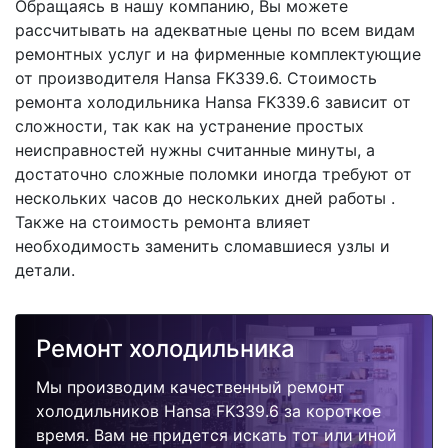
Обращаясь в нашу компанию, Вы можете
рассчитывать на адекватные цены по всем видам
ремонтных услуг и на фирменные комплектующие
от производителя Hansa FK339.6. Стоимость
ремонта холодильника Hansa FK339.6 зависит от
сложности, так как на устранение простых
неисправностей нужны считанные минуты, а
достаточно сложные поломки иногда требуют от
нескольких часов до нескольких дней работы .
Также на стоимость ремонта влияет
необходимость заменить сломавшиеся узлы и
детали.
Ремонт холодильника
Мы производим качественный ремонт
холодильников Hansa FK339.6 за короткое
время. Вам не придется искать тот или иной