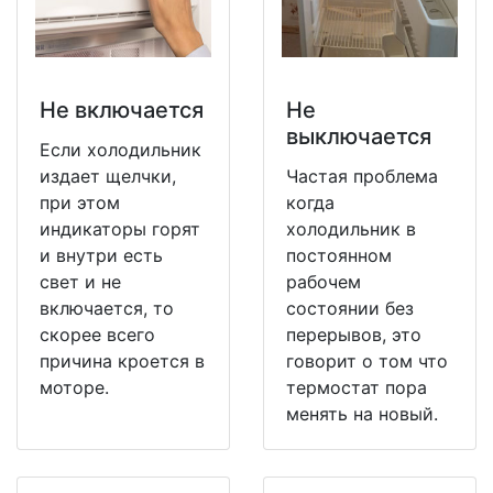
Не включается
Не
выключается
Если холодильник
издает щелчки,
Частая проблема
при этом
когда
индикаторы горят
холодильник в
и внутри есть
постоянном
свет и не
рабочем
включается, то
состоянии без
скорее всего
перерывов, это
причина кроется в
говорит о том что
моторе.
термостат пора
менять на новый.