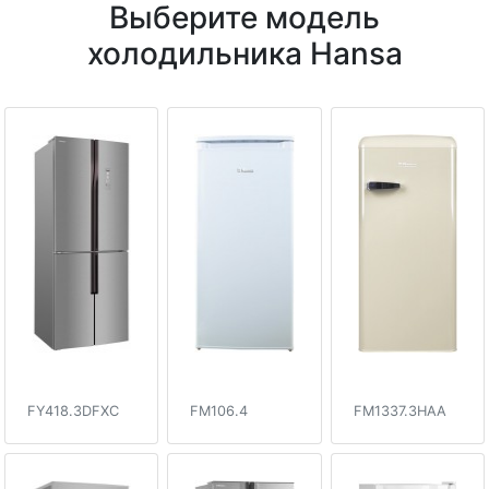
Выберите модель
холодильника Hansa
FY418.3DFXC
FM106.4
FM1337.3HAA