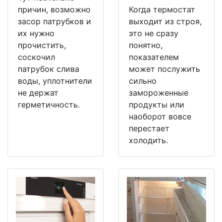
причин, возможно
Когда термостат
засор патрубков и
выходит из строя,
их нужно
это не сразу
прочистить,
понятно,
соскочил
показателем
патрубок слива
может послужить
воды, уплотнители
сильно
не держат
замороженные
герметичность.
продукты или
наоборот вовсе
перестает
холодить.