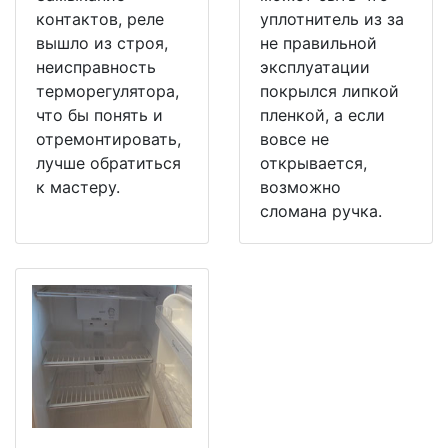
контактов, реле
уплотнитель из за
вышло из строя,
не правильной
неисправность
эксплуатации
терморегулятора,
покрылся липкой
что бы понять и
пленкой, а если
отремонтировать,
вовсе не
лучше обратиться
открывается,
к мастеру.
возможно
сломана ручка.