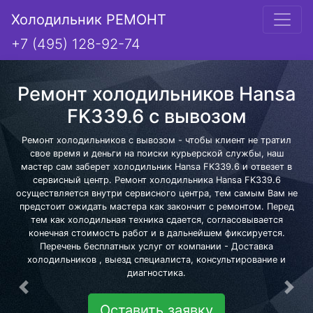
Холодильник РЕМОНТ
+7 (495) 128-92-74
Ремонт холодильников Hansa
FK339.6 с вывозом
Ремонт холодильников с вывозом - чтобы клиент не тратил
свое время и деньги на поиски курьерской службы, наш
мастер сам заберет холодильник Hansa FK339.6 и отвезет в
сервисный центр. Ремонт холодильника Hansa FK339.6
осуществляется внутри сервисного центра, тем самым Вам не
предстоит ожидать мастера как закончит с ремонтом. Перед
тем как холодильная техника сдается, согласовывается
конечная стоимость работ и в дальнейшем фиксируется.
Перечень бесплатных услуг от компании - Доставка
холодильников , выезд специалиста, консультирование и
диагностика.
Предыдущая
Сле
Оставить заявку