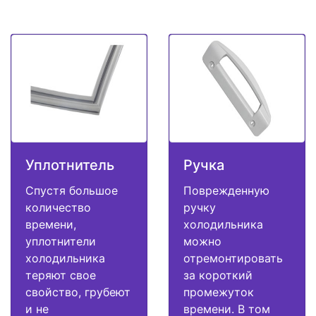
Уплотнитель
Ручка
Спустя большое
Поврежденную
количество
ручку
времени,
холодильника
уплотнители
можно
холодильника
отремонтировать
теряют свое
за короткий
свойство, грубеют
промежуток
и не
времени. В том