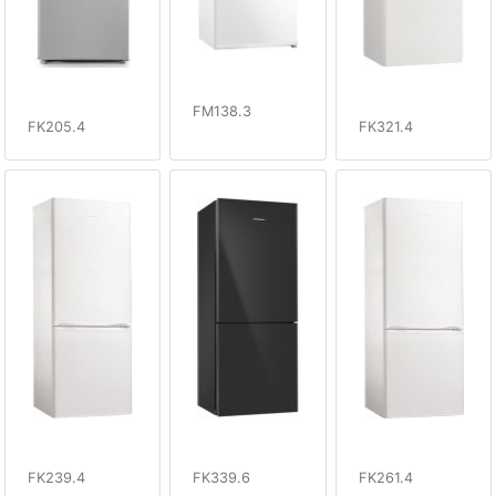
FM138.3
FK205.4
FK321.4
FK239.4
FK339.6
FK261.4