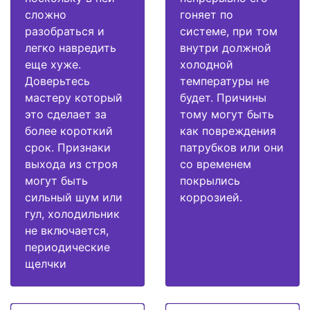
сложно
гоняет по
разобраться и
системе, при том
легко навредить
внутри должной
еще хуже.
холодной
Доверьтесь
температуры не
мастеру который
будет. Причины
это сделает за
тому могут быть
более короткий
как повреждения
срок. Признаки
патрубков или они
выхода из строя
со временем
могут быть
покрылись
сильный шум или
коррозией.
гул, холодильник
не включается,
периодические
щелчки