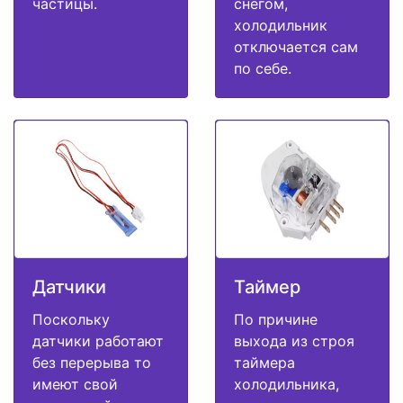
частицы.
снегом,
холодильник
отключается сам
по себе.
Датчики
Таймер
Поскольку
По причине
датчики работают
выхода из строя
без перерыва то
таймера
имеют свой
холодильника,