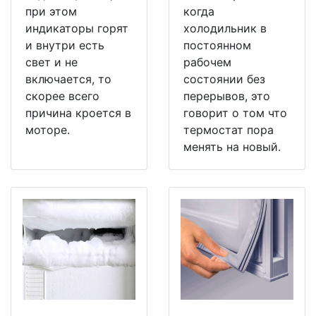
при этом
когда
индикаторы горят
холодильник в
и внутри есть
постоянном
свет и не
рабочем
включается, то
состоянии без
скорее всего
перерывов, это
причина кроется в
говорит о том что
моторе.
термостат пора
менять на новый.