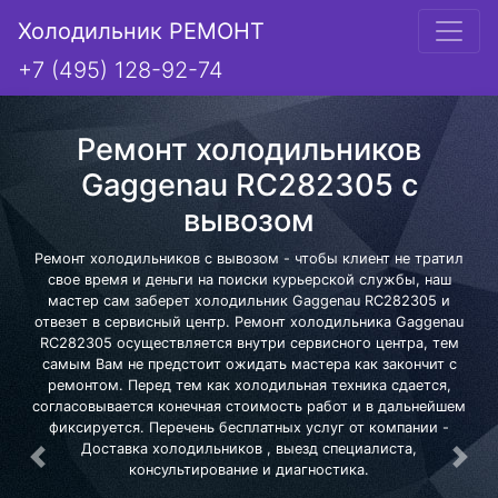
Холодильник РЕМОНТ
+7 (495) 128-92-74
Ремонт холодильников
Gaggenau RC282305 с
вывозом
Ремонт холодильников с вывозом - чтобы клиент не тратил
свое время и деньги на поиски курьерской службы, наш
мастер сам заберет холодильник Gaggenau RC282305 и
отвезет в сервисный центр. Ремонт холодильника Gaggenau
RC282305 осуществляется внутри сервисного центра, тем
самым Вам не предстоит ожидать мастера как закончит с
ремонтом. Перед тем как холодильная техника сдается,
согласовывается конечная стоимость работ и в дальнейшем
фиксируется. Перечень бесплатных услуг от компании -
Доставка холодильников , выезд специалиста,
Предыдущая
Сле
консультирование и диагностика.