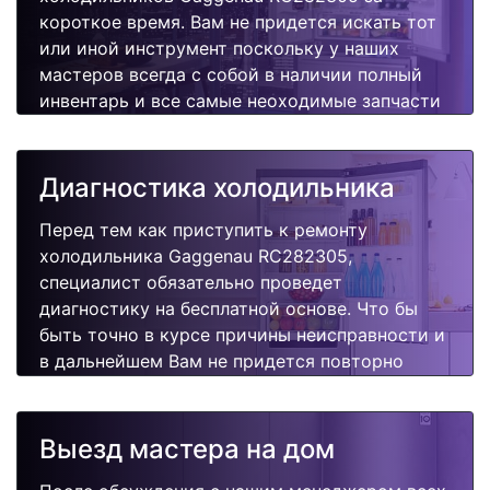
короткое время. Вам не придется искать тот
или иной инструмент поскольку у наших
мастеров всегда с собой в наличии полный
инвентарь и все самые неоходимые запчасти
для Вашей холодильника. Отремонтируем
быстро, качественно и недорого.
Диагностика холодильника
Перед тем как приступить к ремонту
холодильника Gaggenau RC282305,
специалист обязательно проведет
диагностику на бесплатной основе. Что бы
быть точно в курсе причины неисправности и
в дальнейшем Вам не придется повторно
вызывать мастера для поиска других
поломок.
Выезд мастера на дом