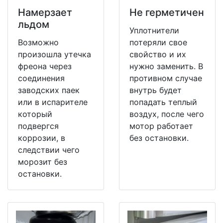
Намерзает
Не герметичен
льдом
Уплотнители
Возможно
потеряли свое
произошла утечка
свойство и их
фреона через
нужно заменить. В
соединения
противном случае
заводских паек
внутрь будет
или в испарителе
попадать теплый
который
воздух, после чего
подвергся
мотор работает
коррозии, в
без остановки.
следствии чего
морозит без
остановки.