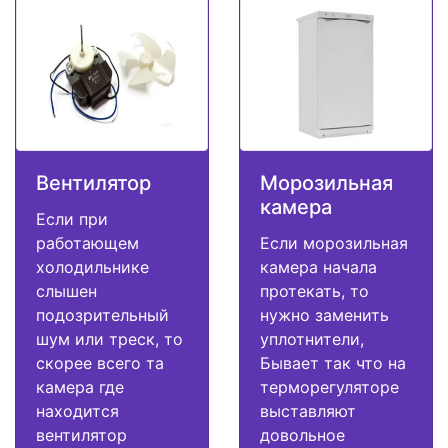
Вентилятор
Морозильная
камера
Если при
работающем
Если морозильная
холодильнике
камера начала
слышен
протекать, то
подозрительный
нужно заменить
шум или треск, то
уплотнители,
скорее всего та
Бывает так что на
камера где
терморегуляторе
находится
выставляют
вентилятор
довольное