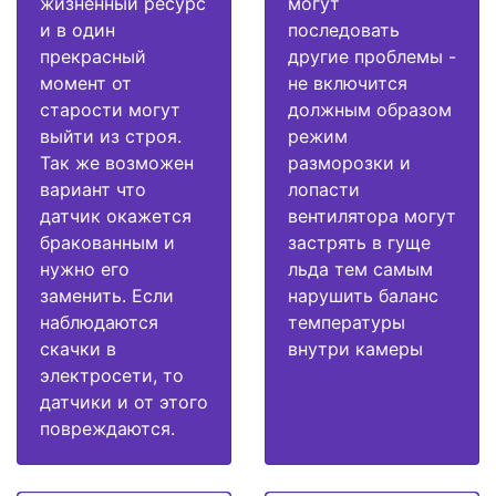
жизненный ресурс
могут
и в один
последовать
прекрасный
другие проблемы -
момент от
не включится
старости могут
должным образом
выйти из строя.
режим
Так же возможен
разморозки и
вариант что
лопасти
датчик окажется
вентилятора могут
бракованным и
застрять в гуще
нужно его
льда тем самым
заменить. Если
нарушить баланс
наблюдаются
температуры
скачки в
внутри камеры
электросети, то
датчики и от этого
повреждаются.