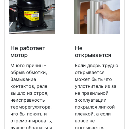
Не работает
Не
мотор
открывается
Много причин -
Если дверь трудно
обрыв обмотки,
открывается
Замыкание
может быть что
контактов, реле
уплотнитель из за
вышло из строя,
не правильной
неисправность
эксплуатации
терморегулятора,
покрылся липкой
что бы понять и
пленкой, а если
отремонтировать,
вовсе не
лучше обратиться
открывается,