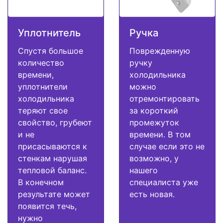
Уплотнитель
Ручка
Спустя большое
Поврежденную
количество
ручку
времени,
холодильника
уплотнители
можно
холодильника
отремонтировать
теряют свое
за короткий
свойство, грубеют
промежуток
и не
времени. В том
присасываются к
случае если это не
стенкам нарушая
возможно, у
тепловой баланс.
нашего
В конечном
специалиста уже
результате может
есть новая.
появится течь,
нужно