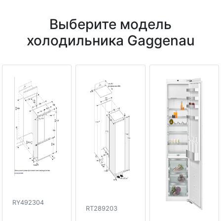
Выберите модель
холодильника Gaggenau
RY492304
RT289203