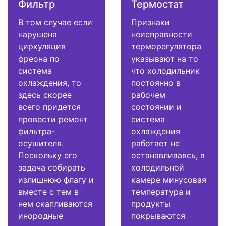
Фильтр
Термостат
В том случае если
Признаки
нарушена
неисправности
циркуляция
терморегулятора
фреона по
указывают на то
система
что холодильник
охлаждения, то
постоянно в
здесь скорее
рабочем
всего придется
состоянии и
провести ремонт
система
фильтра-
охлаждения
осушителя.
работает не
Поскольку его
останавливаясь, в
задача собирать
холодильной
излишнюю флагу и
камере минусовая
вместе с тем в
температура и
нем скапливаются
продукты
инородные
покрываются