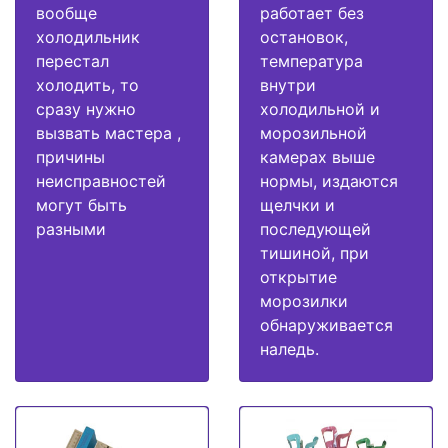
вообще
работает без
холодильник
остановок,
перестал
температура
холодить, то
внутри
сразу нужно
холодильной и
вызвать мастера ,
морозильной
причины
камерах выше
неисправностей
нормы, издаются
могут быть
щелчки и
разными
последующей
тишиной, при
открытие
морозилки
обнаруживается
наледь.