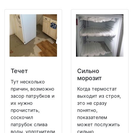
Течет
Сильно
морозит
Тут несколько
причин, возможно
Когда термостат
засор патрубков и
выходит из строя,
их нужно
это не сразу
прочистить,
понятно,
соскочил
показателем
патрубок слива
может послужить
воды, уплотнители
сильно