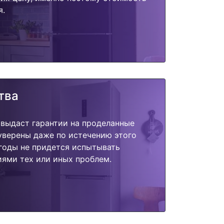
я.
тва
 выдаст гарантии на проделанные
 уверены даже по истечению этого
годы не придется испытывать
ями тех или иных проблем.