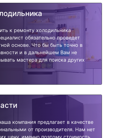
олодильника
ить к ремонту холодильника
пециалист обязательно проведет
тной основе. Что бы быть точно в
вности и в дальнейшем Вам не
ывать мастера для поиска других
части
наша компания предлагает в качестве
инальными от производителя. Нам нет
их цену, именно поэтому стоимость