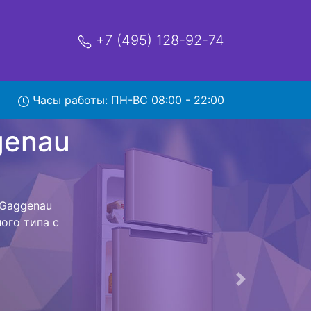
+7 (495) 128-92-74
nau
Часы работы: ПН-ВС 08:00 - 22:00
мя и деньги на
к Gaggenau
enau RT282305
стоит ожидать
ика сдается,
сируется.
ов , выезд
Следующая