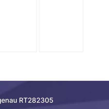
genau RT282305