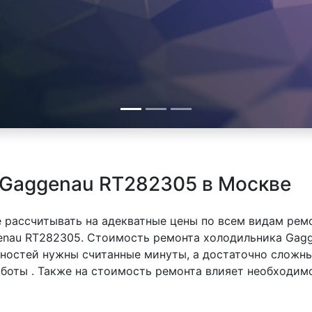
 Gaggenau RT282305 в Москве
 рассчитывать на адекватные цены по всем видам рем
nau RT282305. Стоимость ремонта холодильника Gagg
вностей нужны считанные минуты, а достаточно сложн
аботы . Также на стоимость ремонта влияет необходим