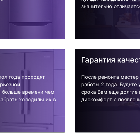
значительно отличаетс
Гарантия качес
пол года проходят
После ремонта мастер
ерьезной
работы 2 года. Будьте
я больше времени чем
срока Вам еще долгие 
забрать холодильник в
дискомфорт с появлени