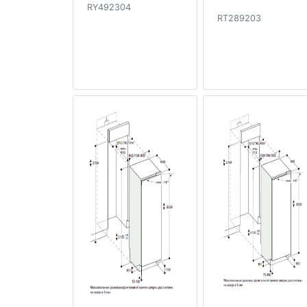
RY492304
RT289203