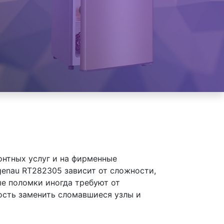
онтных услуг и на фирменные
enau RT282305 зависит от сложности,
ые поломки иногда требуют от
ость заменить сломавшиеся узлы и