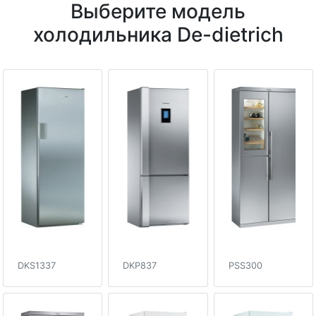
Выберите модель
холодильника De-dietrich
DKS1337
DKP837
PSS300