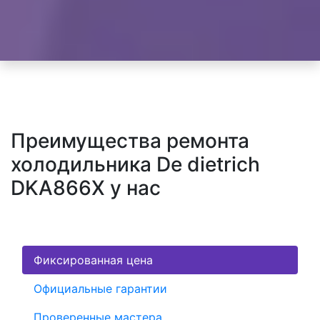
Преимущества ремонта
холодильника De dietrich
DKA866X у нас
Фиксированная цена
Официальные гарантии
Проверенные мастера