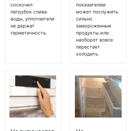
соскочил
показателем
патрубок слива
может послужить
воды, уплотнители
сильно
не держат
замороженные
герметичность.
продукты или
наоборот вовсе
перестает
холодить.