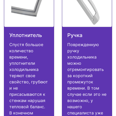
Уплотнитель
Ручка
Спустя большое
Поврежденную
количество
ручку
времени,
холодильника
уплотнители
можно
холодильника
отремонтировать
теряют свое
за короткий
свойство, грубеют
промежуток
и не
времени. В том
присасываются к
случае если это не
стенкам нарушая
возможно, у
тепловой баланс.
нашего
В конечном
специалиста уже