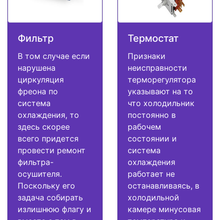
Фильтр
Термостат
В том случае если
Признаки
нарушена
неисправности
циркуляция
терморегулятора
фреона по
указывают на то
система
что холодильник
охлаждения, то
постоянно в
здесь скорее
рабочем
всего придется
состоянии и
провести ремонт
система
фильтра-
охлаждения
осушителя.
работает не
Поскольку его
останавливаясь, в
задача собирать
холодильной
излишнюю флагу и
камере минусовая