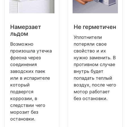
Намерзает
Не герметичен
льдом
Уплотнители
Возможно
потеряли свое
произошла утечка
свойство и их
фреона через
нужно заменить. В
соединения
противном случае
заводских паек
внутрь будет
или в испарителе
попадать теплый
который
воздух, после чего
подвергся
мотор работает
коррозии, в
без остановки.
следствии чего
морозит без
остановки.