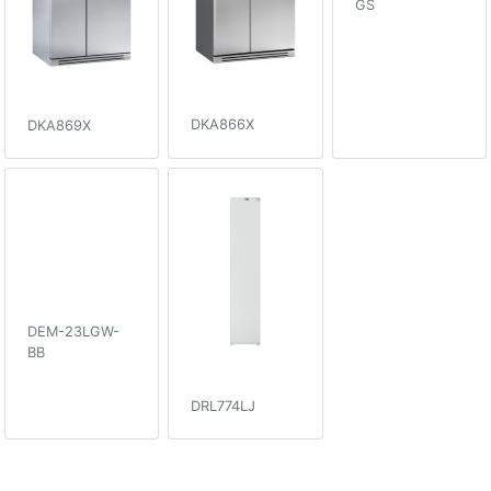
GS
DKA866X
DKA869X
DEM-23LGW-
BB
DRL774LJ