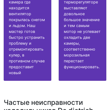
камера где
терморегуляторе
находится
выставляют
вентилятор
довольное
покрылась снегом
большое значение
и льдом. Наш
и тем самым
мастер готов
мотор не успевает
быстро устранить
охладить две
проблему и
камеры,
отремонтировать
соответственно
кулер, в
морозильная
противном случае
перестает
предоставит
функционировать.
новый
Частые неисправности