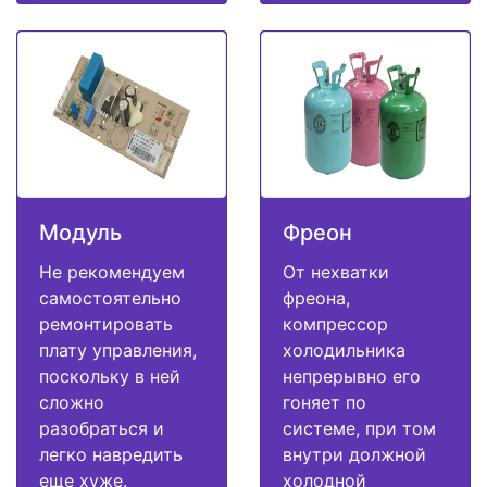
Модуль
Фреон
Не рекомендуем
От нехватки
самостоятельно
фреона,
ремонтировать
компрессор
плату управления,
холодильника
поскольку в ней
непрерывно его
сложно
гоняет по
разобраться и
системе, при том
легко навредить
внутри должной
еще хуже.
холодной