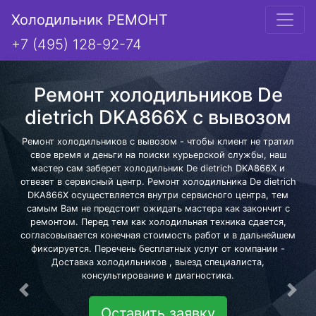
Холодильник РЕМОНТ
+7 (495) 128-92-74
Ремонт холодильников De
dietrich DKA866X с вывозом
Ремонт холодильников с вывозом - чтобы клиент не тратил
свое время и деньги на поиски курьерской службы, наш
мастер сам заберет холодильник De dietrich DKA866X и
отвезет в сервисный центр. Ремонт холодильника De dietrich
DKA866X осуществляется внутри сервисного центра, тем
самым Вам не предстоит ожидать мастера как закончит с
ремонтом. Перед тем как холодильная техника сдается,
согласовывается конечная стоимость работ и в дальнейшем
фиксируется. Перечень бесплатных услуг от компании -
Доставка холодильников , выезд специалиста,
консультирование и диагностика.
Предыдущая
Сле
Оставить заявку