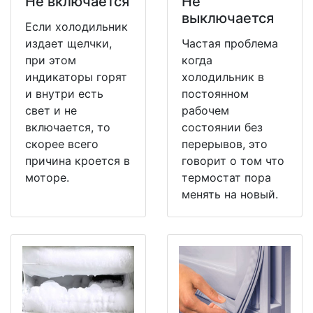
Не включается
Не
выключается
Если холодильник
издает щелчки,
Частая проблема
при этом
когда
индикаторы горят
холодильник в
и внутри есть
постоянном
свет и не
рабочем
включается, то
состоянии без
скорее всего
перерывов, это
причина кроется в
говорит о том что
моторе.
термостат пора
менять на новый.