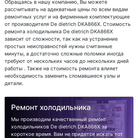
Обращаясь в нашу компанию, Вы можете
рассчитывать на адекватные цены по всем видам
ремонтных услуг и на фирменные комплектующие
от производителя De dietrich DKA866X. Стоимость
ремонта холодильника De dietrich DKA866X
зависит от сложности, так как на устранение
простых неисправностей нужны считанные
минуты, а достаточно сложные поломки иногда
требуют от нескольких часов до нескольких дней
работы . Также на стоимость ремонта влияет
необходимость заменить сломавшиеся узлы и
детали.
Ремонт холодильника
Мы производим качественный ремонт
холодильников De dietrich DKA866X за
короткое время. Вам не придется искать тот