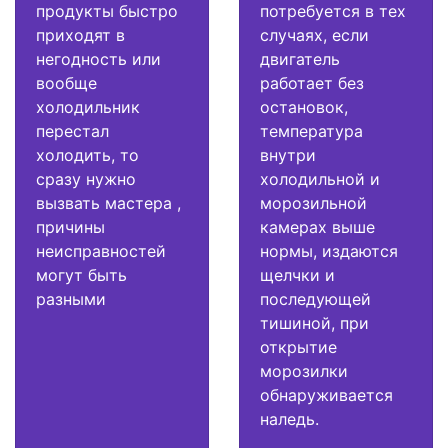
продукты быстро
потребуется в тех
приходят в
случаях, если
негодность или
двигатель
вообще
работает без
холодильник
остановок,
перестал
температура
холодить, то
внутри
сразу нужно
холодильной и
вызвать мастера ,
морозильной
причины
камерах выше
неисправностей
нормы, издаются
могут быть
щелчки и
разными
последующей
тишиной, при
открытие
морозилки
обнаруживается
наледь.