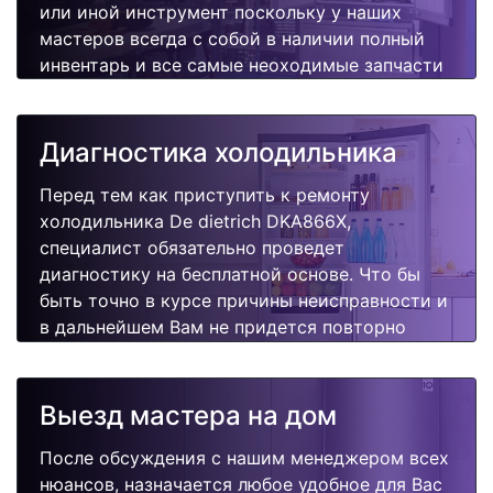
или иной инструмент поскольку у наших
мастеров всегда с собой в наличии полный
инвентарь и все самые неоходимые запчасти
для Вашей холодильника. Отремонтируем
быстро, качественно и недорого.
Диагностика холодильника
Перед тем как приступить к ремонту
холодильника De dietrich DKA866X,
специалист обязательно проведет
диагностику на бесплатной основе. Что бы
быть точно в курсе причины неисправности и
в дальнейшем Вам не придется повторно
вызывать мастера для поиска других
поломок.
Выезд мастера на дом
После обсуждения с нашим менеджером всех
нюансов, назначается любое удобное для Вас