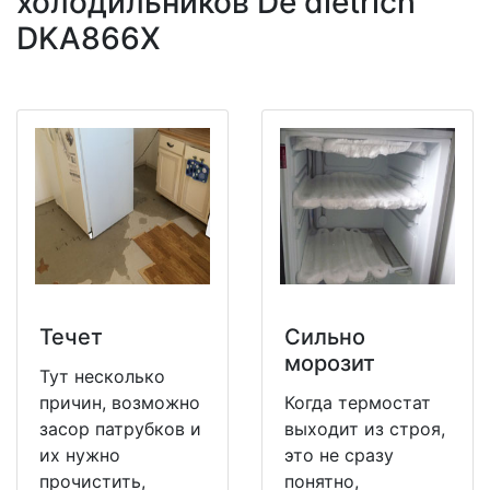
холодильников De dietrich
DKA866X
Течет
Сильно
морозит
Тут несколько
причин, возможно
Когда термостат
засор патрубков и
выходит из строя,
их нужно
это не сразу
прочистить,
понятно,