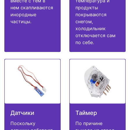
вместе с тем в
температура и
нем скапливаются
продукты
инородные
покрываются
частицы.
снегом,
холодильник
отключается сам
по себе.
Датчики
Таймер
Поскольку
По причине