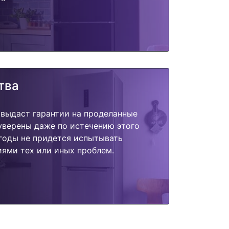
тва
 выдаст гарантии на проделанные
 уверены даже по истечению этого
годы не придется испытывать
ями тех или иных проблем.