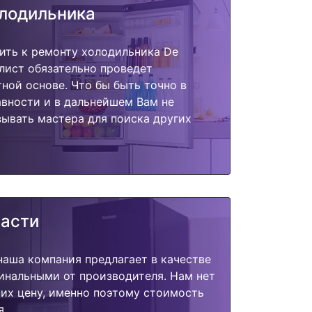
олодильника
ить к ремонту холодильника De
алист обязательно проведет
тной основе. Что бы быть точно в
вности и в дальнейшем Вам не
ывать мастера для поиска других
части
наша компания предлагает в качестве
инальными от производителя. Нам нет
их цену, именно поэтому стоимость
я.