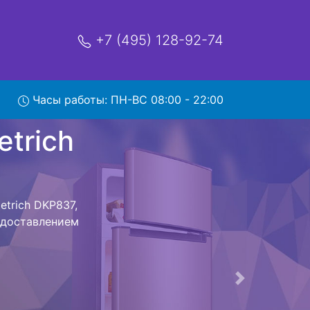
+7 (495) 128-92-74
 DKP837
Часы работы: ПН-ВС 08:00 - 22:00
мя и деньги на
De dietrich
trich DKP837
стоит ожидать
ика сдается,
сируется.
ов , выезд
Следующая