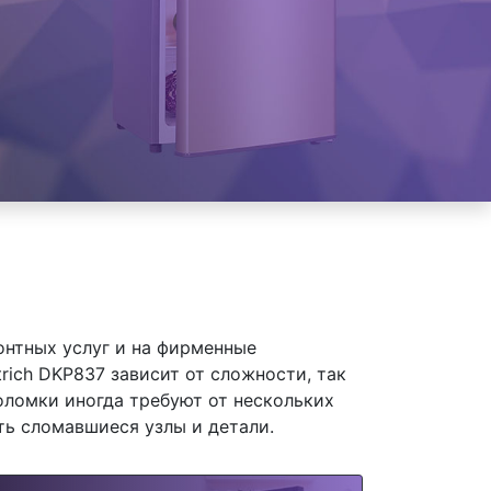
онтных услуг и на фирменные
rich DKP837 зависит от сложности, так
оломки иногда требуют от нескольких
ть сломавшиеся узлы и детали.