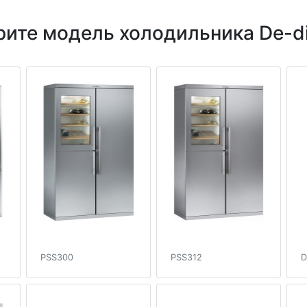
ите модель холодильника De-di
PSS300
PSS312
D