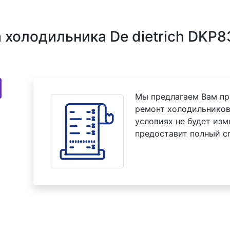
холодильника De dietrich DKP83
Мы предлагаем Вам пр
ремонт холодильников 
условиях не будет изм
предоставит полный с