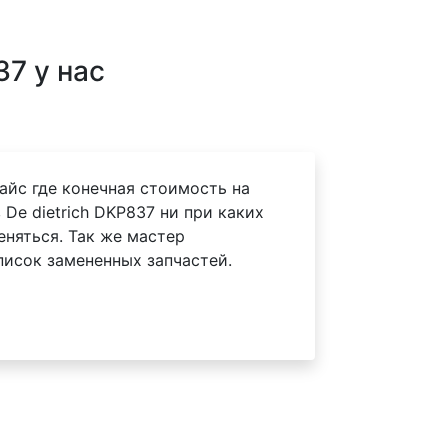
7 у нас
айс где конечная стоимость на
De dietrich DKP837 ни при каких
еняться. Так же мастер
писок замененных запчастей.