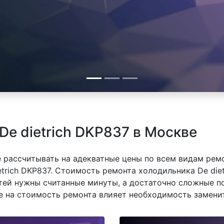
De dietrich DKP837 в Москве
 рассчитывать на адекватные цены по всем видам рем
rich DKP837. Стоимость ремонта холодильника De diet
тей нужны считанные минуты, а достаточно сложные п
же на стоимость ремонта влияет необходимость замени