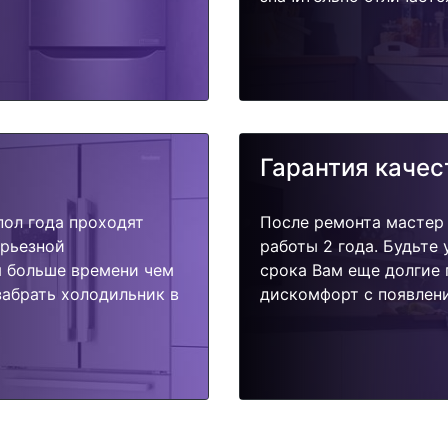
Гарантия качес
пол года проходят
После ремонта мастер
ерьезной
работы 2 года. Будьте
я больше времени чем
срока Вам еще долгие 
забрать холодильник в
дискомфорт с появлени