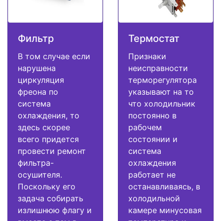
Фильтр
Термостат
В том случае если
Признаки
нарушена
неисправности
циркуляция
терморегулятора
фреона по
указывают на то
система
что холодильник
охлаждения, то
постоянно в
здесь скорее
рабочем
всего придется
состоянии и
провести ремонт
система
фильтра-
охлаждения
осушителя.
работает не
Поскольку его
останавливаясь, в
задача собирать
холодильной
излишнюю флагу и
камере минусовая