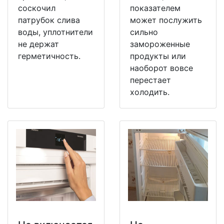
соскочил
показателем
патрубок слива
может послужить
воды, уплотнители
сильно
не держат
замороженные
герметичность.
продукты или
наоборот вовсе
перестает
холодить.