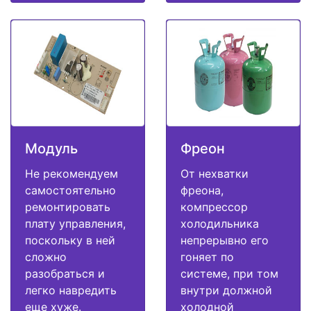
Модуль
Фреон
Не рекомендуем
От нехватки
самостоятельно
фреона,
ремонтировать
компрессор
плату управления,
холодильника
поскольку в ней
непрерывно его
сложно
гоняет по
разобраться и
системе, при том
легко навредить
внутри должной
еще хуже.
холодной