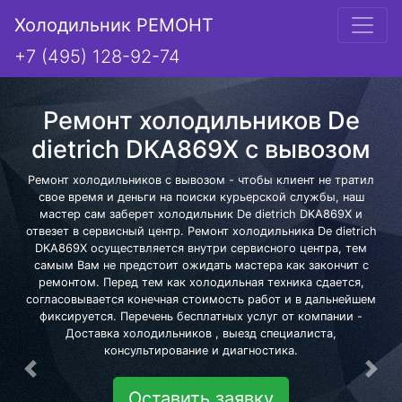
Холодильник РЕМОНТ
+7 (495) 128-92-74
Ремонт холодильников De
dietrich DKA869X с вывозом
Ремонт холодильников с вывозом - чтобы клиент не тратил
свое время и деньги на поиски курьерской службы, наш
мастер сам заберет холодильник De dietrich DKA869X и
отвезет в сервисный центр. Ремонт холодильника De dietrich
DKA869X осуществляется внутри сервисного центра, тем
самым Вам не предстоит ожидать мастера как закончит с
ремонтом. Перед тем как холодильная техника сдается,
согласовывается конечная стоимость работ и в дальнейшем
фиксируется. Перечень бесплатных услуг от компании -
Доставка холодильников , выезд специалиста,
консультирование и диагностика.
Предыдущая
Сле
Оставить заявку