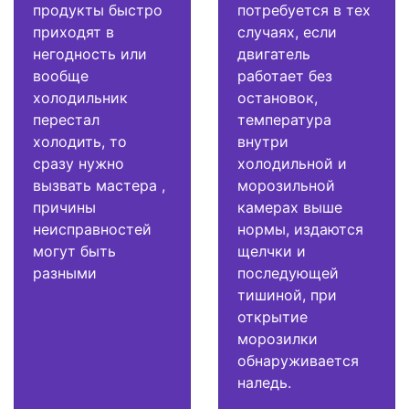
продукты быстро
потребуется в тех
приходят в
случаях, если
негодность или
двигатель
вообще
работает без
холодильник
остановок,
перестал
температура
холодить, то
внутри
сразу нужно
холодильной и
вызвать мастера ,
морозильной
причины
камерах выше
неисправностей
нормы, издаются
могут быть
щелчки и
разными
последующей
тишиной, при
открытие
морозилки
обнаруживается
наледь.