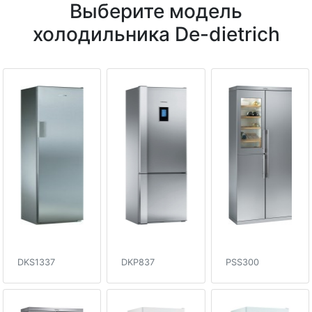
Выберите модель
холодильника De-dietrich
DKS1337
DKP837
PSS300