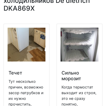
холодильников De dietrich
DKA869X
Течет
Сильно
морозит
Тут несколько
причин, возможно
Когда термостат
засор патрубков и
выходит из строя,
их нужно
это не сразу
прочистить,
понятно,