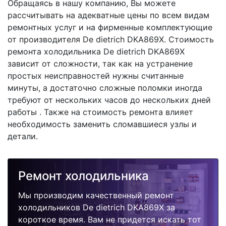
Обращаясь в нашу компанию, Вы можете
рассчитывать на адекватные цены по всем видам
ремонтных услуг и на фирменные комплектующие
от производителя De dietrich DKA869X. Стоимость
ремонта холодильника De dietrich DKA869X
зависит от сложности, так как на устранение
простых неисправностей нужны считанные
минуты, а достаточно сложные поломки иногда
требуют от нескольких часов до нескольких дней
работы . Также на стоимость ремонта влияет
необходимость заменить сломавшиеся узлы и
детали.
Ремонт холодильника
Мы производим качественный ремонт
холодильников De dietrich DKA869X за
короткое время. Вам не придется искать тот