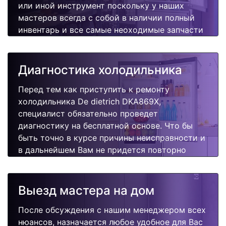
или иной инструмент поскольку у наших
мастеров всегда с собой в наличии полный
инвентарь и все самые неоходимые запчасти
для Вашей холодильника. Отремонтируем
быстро, качественно и недорого.
Диагностика холодильника
Перед тем как приступить к ремонту
холодильника De dietrich DKA869X,
специалист обязательно проведет
диагностику на бесплатной основе. Что бы
быть точно в курсе причины неисправности и
в дальнейшем Вам не придется повторно
вызывать мастера для поиска других
поломок.
Выезд мастера на дом
После обсуждения с нашим менеджером всех
нюансов, назначается любое удобное для Вас