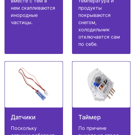
вместе с тем в
температура и
нем скапливаются
продукты
инородные
покрываются
частицы.
снегом,
холодильник
отключается сам
по себе.
Датчики
Таймер
Поскольку
По причине