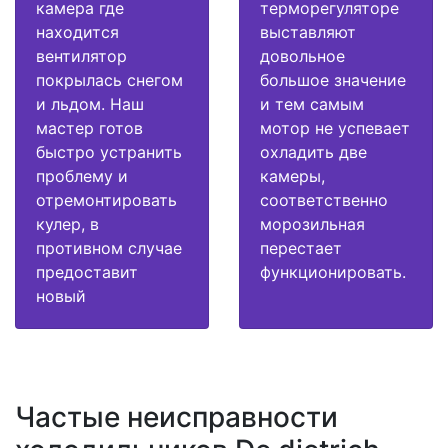
камера где
терморегуляторе
находится
выставляют
вентилятор
довольное
покрылась снегом
большое значение
и льдом. Наш
и тем самым
мастер готов
мотор не успевает
быстро устранить
охладить две
проблему и
камеры,
отремонтировать
соответственно
кулер, в
морозильная
противном случае
перестает
предоставит
функционировать.
новый
Частые неисправности