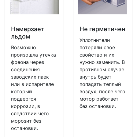
Намерзает
Не герметичен
льдом
Уплотнители
Возможно
потеряли свое
произошла утечка
свойство и их
фреона через
нужно заменить. В
соединения
противном случае
заводских паек
внутрь будет
или в испарителе
попадать теплый
который
воздух, после чего
подвергся
мотор работает
коррозии, в
без остановки.
следствии чего
морозит без
остановки.