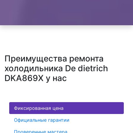
Преимущества ремонта
холодильника De dietrich
DKA869X у нас
Фиксированная цена
Официальные гарантии
Проверенные мастера