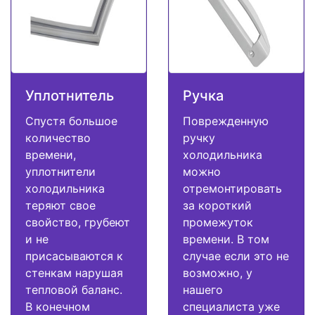
Уплотнитель
Ручка
Спустя большое
Поврежденную
количество
ручку
времени,
холодильника
уплотнители
можно
холодильника
отремонтировать
теряют свое
за короткий
свойство, грубеют
промежуток
и не
времени. В том
присасываются к
случае если это не
стенкам нарушая
возможно, у
тепловой баланс.
нашего
В конечном
специалиста уже