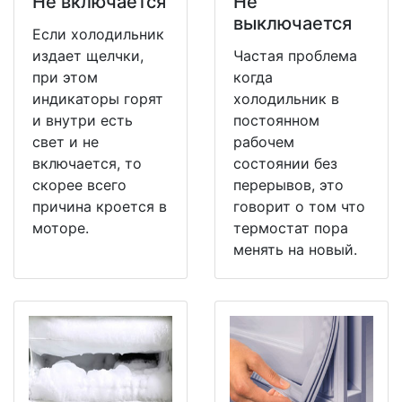
Не включается
Не
выключается
Если холодильник
издает щелчки,
Частая проблема
при этом
когда
индикаторы горят
холодильник в
и внутри есть
постоянном
свет и не
рабочем
включается, то
состоянии без
скорее всего
перерывов, это
причина кроется в
говорит о том что
моторе.
термостат пора
менять на новый.