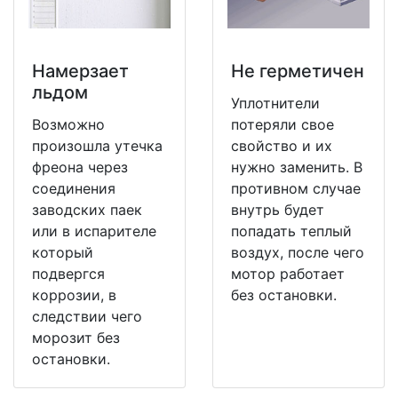
Намерзает
Не герметичен
льдом
Уплотнители
Возможно
потеряли свое
произошла утечка
свойство и их
фреона через
нужно заменить. В
соединения
противном случае
заводских паек
внутрь будет
или в испарителе
попадать теплый
который
воздух, после чего
подвергся
мотор работает
коррозии, в
без остановки.
следствии чего
морозит без
остановки.