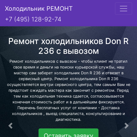
Холодильник РЕМОНТ
+7 (495) 128-92-74
Ремонт холодильников Don R
236 с вывозом
Ремонт холодильников с вывозом - чтобы клиент не тратил
свое время и деньги на поиски курьерской службы, наш
мастер сам заберет холодильник Don R 236 и отвезет в
сервисный центр. Ремонт холодильника Don R 236
осуществляется внутри сервисного центра, тем самым Вам не
предстоит ожидать мастера как закончит с ремонтом. Перед
тем как холодильная техника сдается, согласовывается
конечная стоимость работ и в дальнейшем фиксируется.
Перечень бесплатных услуг от компании - Доставка
холодильников , выезд специалиста, консультирование и
диагностика.
Предыдущая
Сле
Оставить заявку