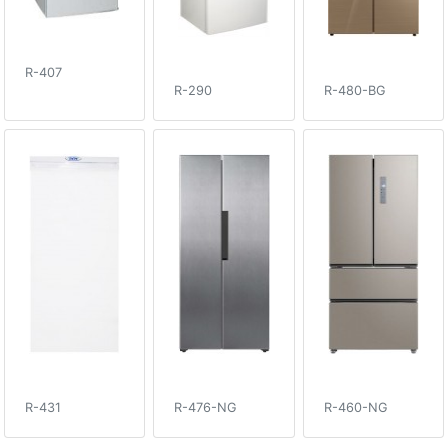
R-407
R-290
R-480-BG
R-431
R-476-NG
R-460-NG