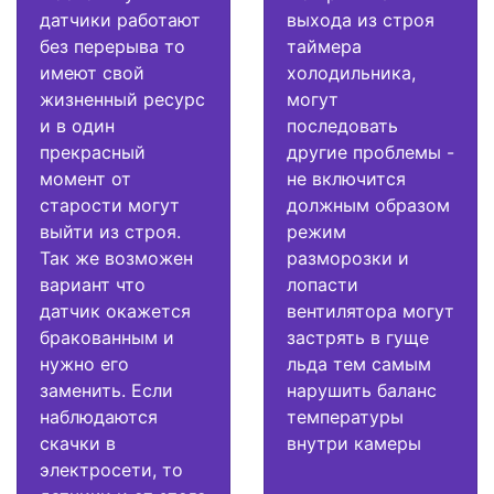
датчики работают
выхода из строя
без перерыва то
таймера
имеют свой
холодильника,
жизненный ресурс
могут
и в один
последовать
прекрасный
другие проблемы -
момент от
не включится
старости могут
должным образом
выйти из строя.
режим
Так же возможен
разморозки и
вариант что
лопасти
датчик окажется
вентилятора могут
бракованным и
застрять в гуще
нужно его
льда тем самым
заменить. Если
нарушить баланс
наблюдаются
температуры
скачки в
внутри камеры
электросети, то