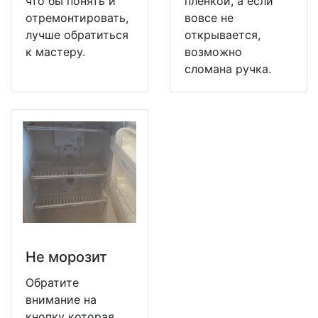
что бы понять и
пленкой, а если
отремонтировать,
вовсе не
лучше обратиться
открывается,
к мастеру.
возможно
сломана ручка.
Не морозит
Обратите
внимание на
кнопку которая