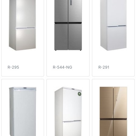
R-295
R-544-NG
R-291