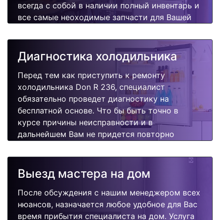
всегда с собой в наличии полный инвентарь и
все самые неоходимые запчасти для Вашей
холодильника. Отремонтируем быстро,
качественно и недорого.
Диагностика холодильника
Перед тем как приступить к ремонту
холодильника Don R 236, специалист
обязательно проведет диагностику на
бесплатной основе. Что бы быть точно в
курсе причины неисправности и в
дальнейшем Вам не придется повторно
вызывать мастера для поиска других
поломок.
Выезд мастера на дом
После обсуждения с нашим менеджером всех
нюансов, назначается любое удобное для Вас
время прибытия специалиста на дом. Услуга