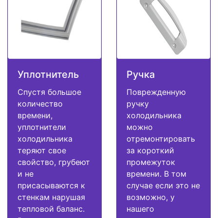
Уплотнитель
Ручка
Спустя большое
Поврежденную
количество
ручку
времени,
холодильника
уплотнители
можно
холодильника
отремонтировать
теряют свое
за короткий
свойство, грубеют
промежуток
и не
времени. В том
присасываются к
случае если это не
стенкам нарушая
возможно, у
тепловой баланс.
нашего