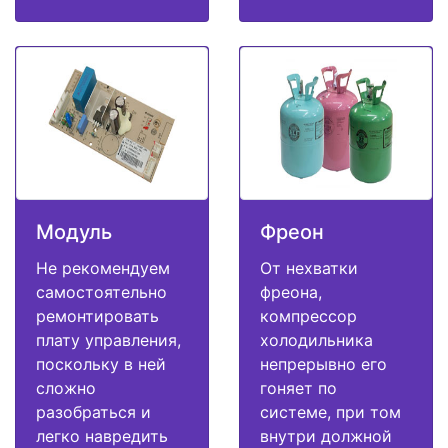
Модуль
Фреон
Не рекомендуем
От нехватки
самостоятельно
фреона,
ремонтировать
компрессор
плату управления,
холодильника
поскольку в ней
непрерывно его
сложно
гоняет по
разобраться и
системе, при том
легко навредить
внутри должной