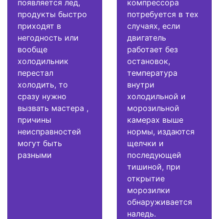
появляется лед,
компрессора
продукты быстро
потребуется в тех
приходят в
случаях, если
негодность или
двигатель
вообще
работает без
холодильник
остановок,
перестал
температура
холодить, то
внутри
сразу нужно
холодильной и
вызвать мастера ,
морозильной
причины
камерах выше
неисправностей
нормы, издаются
могут быть
щелчки и
разными
последующей
тишиной, при
открытие
морозилки
обнаруживается
наледь.