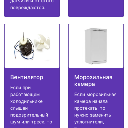
датчики и от этого
повреждаются.
Вентилятор
Морозильная
камера
Если при
работающем
Если морозильная
холодильнике
камера начала
слышен
протекать, то
подозрительный
нужно заменить
шум или треск, то
уплотнители,