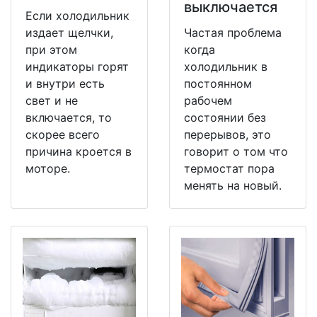
выключается
Если холодильник
издает щелчки,
Частая проблема
при этом
когда
индикаторы горят
холодильник в
и внутри есть
постоянном
свет и не
рабочем
включается, то
состоянии без
скорее всего
перерывов, это
причина кроется в
говорит о том что
моторе.
термостат пора
менять на новый.