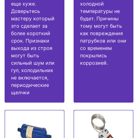
еще хуже.
холодной
Доверьтесь
температуры не
мастеру который
будет. Причины
это сделает за
тому могут быть
более короткий
как повреждения
срок. Признаки
патрубков или они
выхода из строя
со временем
могут быть
покрылись
сильный шум или
коррозией.
гул, холодильник
не включается,
периодические
щелчки