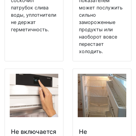
соскочил
показателем
патрубок слива
может послужить
воды, уплотнители
сильно
не держат
замороженные
герметичность.
продукты или
наоборот вовсе
перестает
холодить.
Не включается
Не