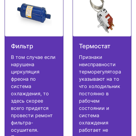
Фильтр
Термостат
В том случае если
Признаки
нарушена
неисправности
циркуляция
терморегулятора
фреона по
указывают на то
система
что холодильник
охлаждения, то
постоянно в
здесь скорее
рабочем
всего придется
состоянии и
провести ремонт
система
фильтра-
охлаждения
осушителя.
работает не