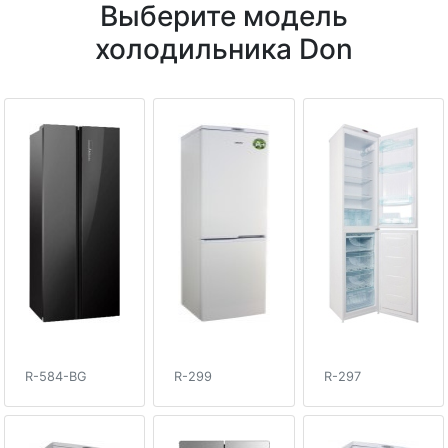
Выберите модель
холодильника Don
R-584-BG
R-299
R-297