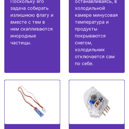
Поскольку его
останавливаясь, в
задача собирать
холодильной
излишнюю флагу и
камере минусовая
вместе с тем в
температура и
нем скапливаются
продукты
инородные
покрываются
частицы.
снегом,
холодильник
отключается сам
по себе.