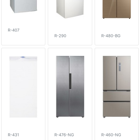
R-407
R-290
R-480-BG
R-431
R-476-NG
R-460-NG