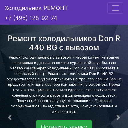
Холодильник РЕМОНТ
+7 (495) 128-92-74
Ремонт холодильников Don R
440 BG с вывозом
Ремонт холодильников с вывозом - чтобы клиент не тратил
свое время и деньги на поиски курьерской службы, наш
мастер сам заберет холодильник Don R 440 BG и отвезет в
сервисный центр. Ремонт холодильника Don R 440 BG
осуществляется внутри сервисного центра, тем самым Вам не
предстоит ожидать мастера как закончит с ремонтом. Перед
тем как холодильная техника сдается, согласовывается
конечная стоимость работ и в дальнейшем фиксируется.
Перечень бесплатных услуг от компании - Доставка
холодильников , выезд специалиста, консультирование и
диагностика.
Предыдущая
Сле
Оставить заявку