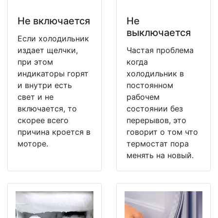
Не включается
Не
выключается
Если холодильник
издает щелчки,
Частая проблема
при этом
когда
индикаторы горят
холодильник в
и внутри есть
постоянном
свет и не
рабочем
включается, то
состоянии без
скорее всего
перерывов, это
причина кроется в
говорит о том что
моторе.
термостат пора
менять на новый.