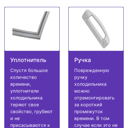
Уплотнитель
Ручка
Спустя большое
Поврежденную
количество
ручку
времени,
холодильника
уплотнители
можно
холодильника
отремонтировать
теряют свое
за короткий
свойство, грубеют
промежуток
и не
времени. В том
присасываются к
случае если это не