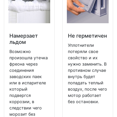
Намерзает
Не герметичен
льдом
Уплотнители
Возможно
потеряли свое
произошла утечка
свойство и их
фреона через
нужно заменить. В
соединения
противном случае
заводских паек
внутрь будет
или в испарителе
попадать теплый
который
воздух, после чего
подвергся
мотор работает
коррозии, в
без остановки.
следствии чего
морозит без