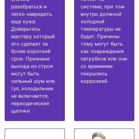
разобраться и
системе, при том
легко навредить
внутри должной
еще хуже.
холодной
Доверьтесь
температуры не
мастеру который
будет. Причины
это сделает за
тому могут быть
более короткий
как повреждения
срок. Признаки
патрубков или они
выхода из строя
со временем
могут быть
покрылись
сильный шум или
коррозией.
гул, холодильник
не включается,
периодические
щелчки