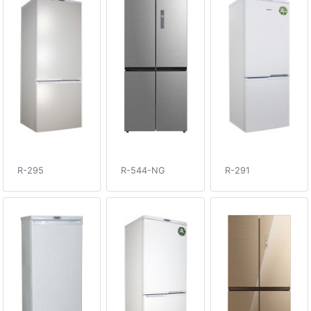
R-295
R-544-NG
R-291