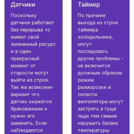
Датчики
Таймер
Поскольку
По причине
датчики работают
выхода из строя
без перерыва то
таймера
имеют свой
холодильника,
жизненный ресурс
могут
и в один
последовать
прекрасный
другие проблемы -
момент от
не включится
старости могут
должным образом
выйти из строя.
режим
Так же возможен
разморозки и
вариант что
лопасти
датчик окажется
вентилятора могут
бракованным и
застрять в гуще
нужно его
льда тем самым
заменить. Если
нарушить баланс
наблюдаются
температуры