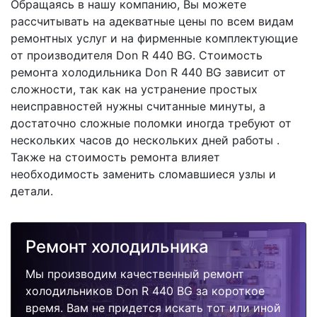
Обращаясь в нашу компанию, Вы можете
рассчитывать на адекватные цены по всем видам
ремонтных услуг и на фирменные комплектующие
от производителя Don R 440 BG. Стоимость
ремонта холодильника Don R 440 BG зависит от
сложности, так как на устранение простых
неисправностей нужны считанные минуты, а
достаточно сложные поломки иногда требуют от
нескольких часов до нескольких дней работы .
Также на стоимость ремонта влияет
необходимость заменить сломавшиеся узлы и
детали.
Ремонт холодильника
Мы производим качественный ремонт
холодильников Don R 440 BG за короткое
время. Вам не придется искать тот или иной