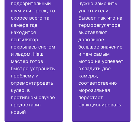
подозрительный
нужно заменить
шум или треск, то
уплотнители,
скорее всего та
Бывает так что на
камера где
терморегуляторе
находится
выставляют
вентилятор
довольное
покрылась снегом
большое значение
и льдом. Наш
и тем самым
мастер готов
мотор не успевает
быстро устранить
охладить две
проблему и
камеры,
отремонтировать
соответственно
кулер, в
морозильная
противном случае
перестает
предоставит
функционировать.
новый