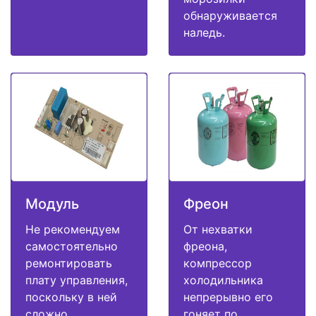
обнаруживается
наледь.
Модуль
Фреон
Не рекомендуем
От нехватки
самостоятельно
фреона,
ремонтировать
компрессор
плату управления,
холодильника
поскольку в ней
непрерывно его
сложно
гоняет по