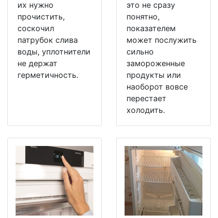
их нужно
это не сразу
прочистить,
понятно,
соскочил
показателем
патрубок слива
может послужить
воды, уплотнители
сильно
не держат
замороженные
герметичность.
продукты или
наоборот вовсе
перестает
холодить.