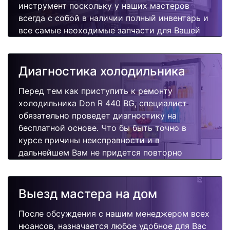
инструмент поскольку у наших мастеров
всегда с собой в наличии полный инвентарь и
все самые неоходимые запчасти для Вашей
холодильника. Отремонтируем быстро,
качественно и недорого.
Диагностика холодильника
Перед тем как приступить к ремонту
холодильника Don R 440 BG, специалист
обязательно проведет диагностику на
бесплатной основе. Что бы быть точно в
курсе причины неисправности и в
дальнейшем Вам не придется повторно
вызывать мастера для поиска других
поломок.
Выезд мастера на дом
После обсуждения с нашим менеджером всех
нюансов, назначается любое удобное для Вас