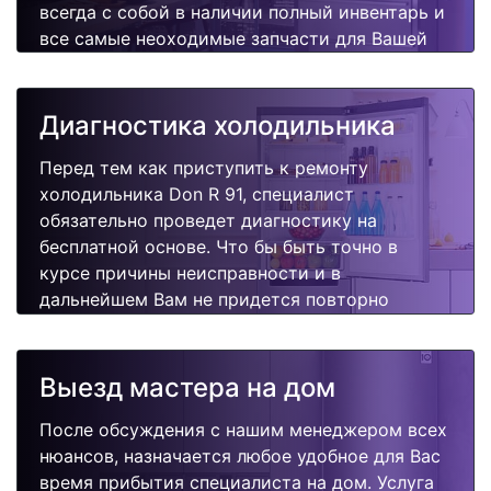
всегда с собой в наличии полный инвентарь и
все самые неоходимые запчасти для Вашей
холодильника. Отремонтируем быстро,
качественно и недорого.
Диагностика холодильника
Перед тем как приступить к ремонту
холодильника Don R 91, специалист
обязательно проведет диагностику на
бесплатной основе. Что бы быть точно в
курсе причины неисправности и в
дальнейшем Вам не придется повторно
вызывать мастера для поиска других
поломок.
Выезд мастера на дом
После обсуждения с нашим менеджером всех
нюансов, назначается любое удобное для Вас
время прибытия специалиста на дом. Услуга