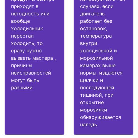
приходят в
случаях, если
негодность или
двигатель
вообще
работает без
холодильник
остановок,
перестал
температура
холодить, то
внутри
сразу нужно
холодильной и
вызвать мастера ,
морозильной
причины
камерах выше
неисправностей
нормы, издаются
могут быть
щелчки и
разными
последующей
тишиной, при
открытие
морозилки
обнаруживается
наледь.