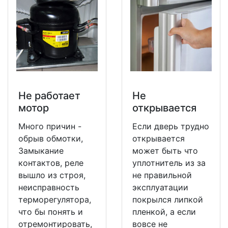
Не работает
Не
мотор
открывается
Много причин -
Если дверь трудно
обрыв обмотки,
открывается
Замыкание
может быть что
контактов, реле
уплотнитель из за
вышло из строя,
не правильной
неисправность
эксплуатации
терморегулятора,
покрылся липкой
что бы понять и
пленкой, а если
отремонтировать,
вовсе не