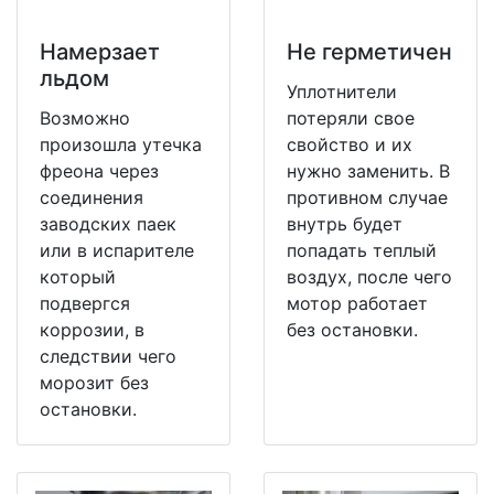
Намерзает
Не герметичен
льдом
Уплотнители
Возможно
потеряли свое
произошла утечка
свойство и их
фреона через
нужно заменить. В
соединения
противном случае
заводских паек
внутрь будет
или в испарителе
попадать теплый
который
воздух, после чего
подвергся
мотор работает
коррозии, в
без остановки.
следствии чего
морозит без
остановки.