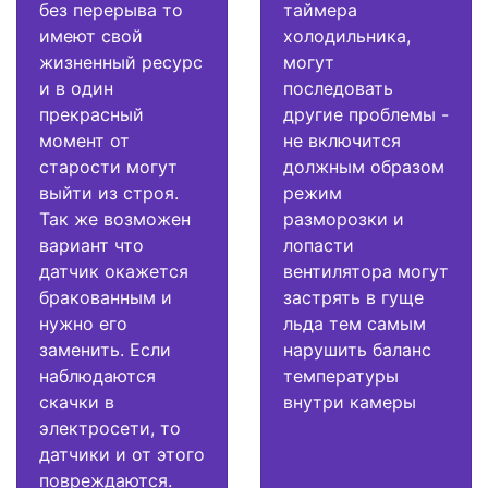
без перерыва то
таймера
имеют свой
холодильника,
жизненный ресурс
могут
и в один
последовать
прекрасный
другие проблемы -
момент от
не включится
старости могут
должным образом
выйти из строя.
режим
Так же возможен
разморозки и
вариант что
лопасти
датчик окажется
вентилятора могут
бракованным и
застрять в гуще
нужно его
льда тем самым
заменить. Если
нарушить баланс
наблюдаются
температуры
скачки в
внутри камеры
электросети, то
датчики и от этого
повреждаются.