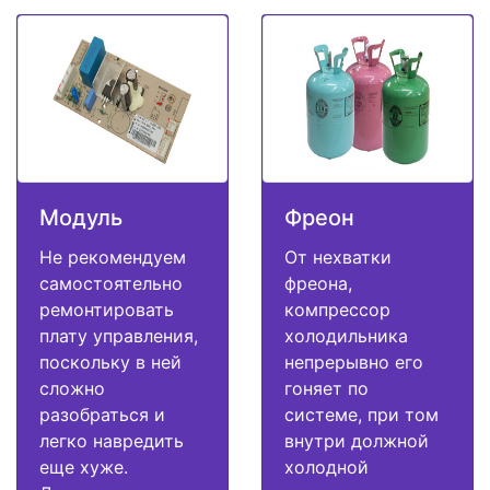
Модуль
Фреон
Не рекомендуем
От нехватки
самостоятельно
фреона,
ремонтировать
компрессор
плату управления,
холодильника
поскольку в ней
непрерывно его
сложно
гоняет по
разобраться и
системе, при том
легко навредить
внутри должной
еще хуже.
холодной