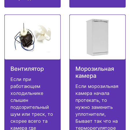
Вентилятор
Морозильная
камера
Если при
работающем
Если морозильная
холодильнике
камера начала
слышен
протекать, то
подозрительный
нужно заменить
шум или треск, то
уплотнители,
скорее всего та
Бывает так что на
камера где
терморегуляторе