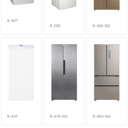
R-407
R-290
R-480-BG
R-431
R-476-NG
R-460-NG