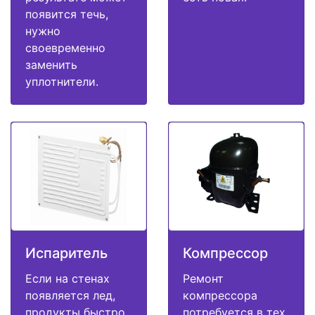
появится течь,
нужно
своевременно
заменить
уплотнители.
Испаритель
Компрессор
Если на стенах
Ремонт
появляется лед,
компрессора
продукты быстро
потребуется в тех