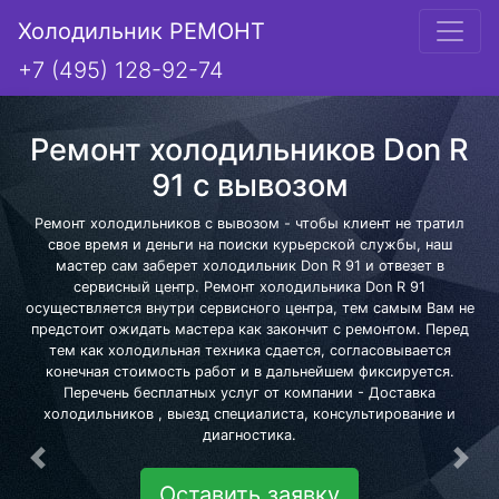
Холодильник РЕМОНТ
+7 (495) 128-92-74
Ремонт холодильников Don R
91 с вывозом
Ремонт холодильников с вывозом - чтобы клиент не тратил
свое время и деньги на поиски курьерской службы, наш
мастер сам заберет холодильник Don R 91 и отвезет в
сервисный центр. Ремонт холодильника Don R 91
осуществляется внутри сервисного центра, тем самым Вам не
предстоит ожидать мастера как закончит с ремонтом. Перед
тем как холодильная техника сдается, согласовывается
конечная стоимость работ и в дальнейшем фиксируется.
Перечень бесплатных услуг от компании - Доставка
холодильников , выезд специалиста, консультирование и
диагностика.
Предыдущая
Сле
Оставить заявку