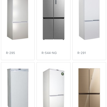
R-295
R-544-NG
R-291