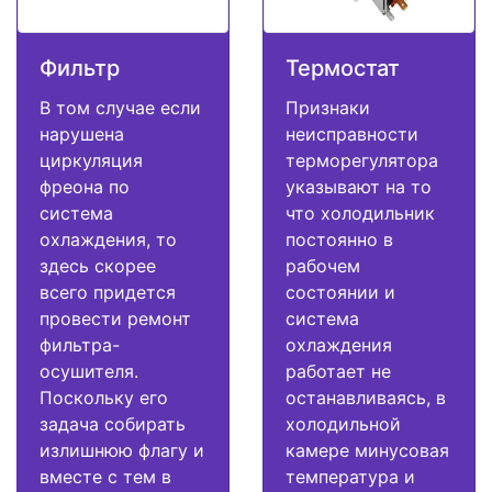
Фильтр
Термостат
В том случае если
Признаки
нарушена
неисправности
циркуляция
терморегулятора
фреона по
указывают на то
система
что холодильник
охлаждения, то
постоянно в
здесь скорее
рабочем
всего придется
состоянии и
провести ремонт
система
фильтра-
охлаждения
осушителя.
работает не
Поскольку его
останавливаясь, в
задача собирать
холодильной
излишнюю флагу и
камере минусовая
вместе с тем в
температура и