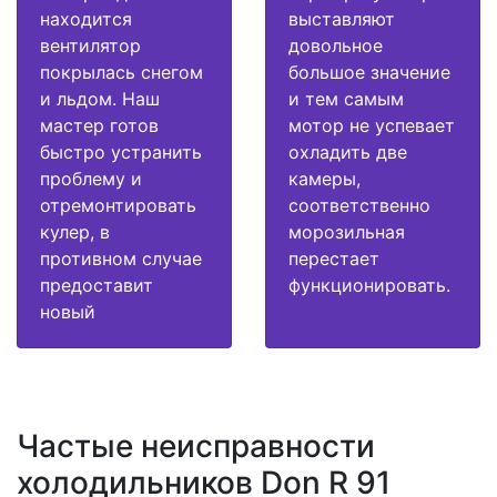
находится
выставляют
вентилятор
довольное
покрылась снегом
большое значение
и льдом. Наш
и тем самым
мастер готов
мотор не успевает
быстро устранить
охладить две
проблему и
камеры,
отремонтировать
соответственно
кулер, в
морозильная
противном случае
перестает
предоставит
функционировать.
новый
Частые неисправности
холодильников Don R 91