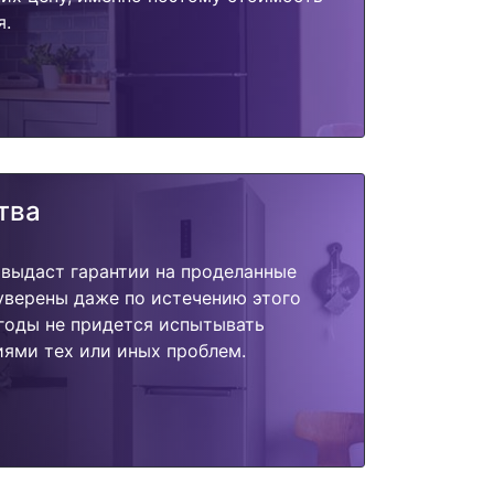
я.
тва
 выдаст гарантии на проделанные
 уверены даже по истечению этого
годы не придется испытывать
ями тех или иных проблем.