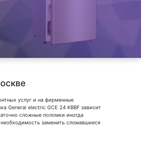
Москве
онтных услуг и на фирменные
а General electric GCE 24 KBBF зависит
таточно сложные поломки иногда
ет необходимость заменить сломавшиеся