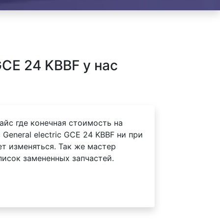
GCE 24 KBBF у нас
айс где конечная стоимость на
General electric GCE 24 KBBF ни при
ет изменяться. Так же мастер
писок замененных запчастей.