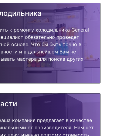
олодильника
ить к ремонту холодильника General
специалист обязательно проведет
тной основе. Что бы быть точно в
вности и в дальнейшем Вам не
ывать мастера для поиска других
части
наша компания предлагает в качестве
инальными от производителя. Нам нет
их цену, именно поэтому стоимость