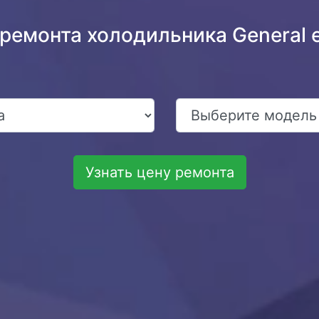
ремонта холодильника General e
Узнать цену ремонта