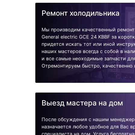
Ремонт холодильника
Мы производим качественный ремонт
General electric GCE 24 KBBF за корот
придется искать тот или иной инстру
наших мастеров всегда с собой в нал
и все самые неоходимые запчасти дл
Отремонтируем быстро, качественно 
Выезд мастера на дом
После обсуждения с нашим менеджер
назначается любое удобное для Вас 
специалиста на дом. Услуга бесплатна