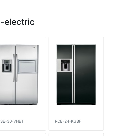
electric
SE-30-VHBT
RCE-24-KGBF