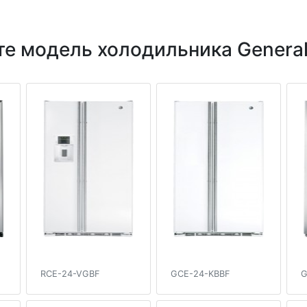
е модель холодильника General-
RCE-24-VGBF
GCE-24-KBBF
G