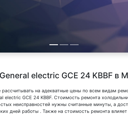
eneral electric GCE 24 KBBF в 
 рассчитывать на адекватные цены по всем видам рем
 electric GCE 24 KBBF. Стоимость ремонта холодильник
ростых неисправностей нужны считанные минуты, а дос
ьких дней работы . Также на стоимость ремонта влия