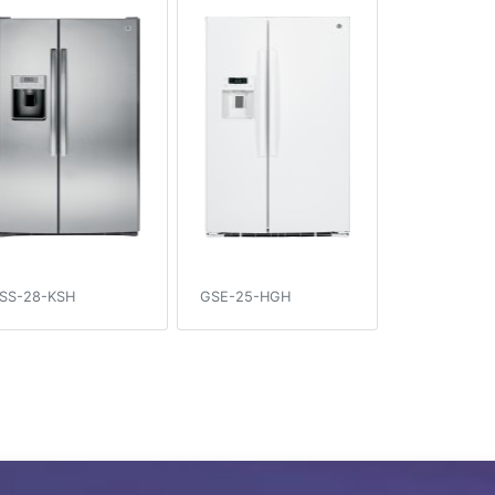
SS-28-KSH
GSE-25-HGH