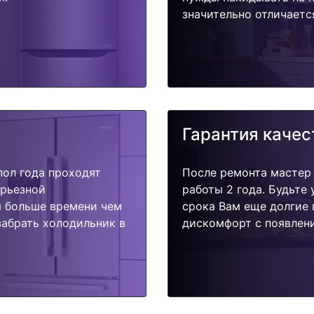
значительно отличаетс
Гарантия качес
пол года проходят
После ремонта мастер
ерьезной
работы 2 года. Будьте
я больше времени чем
срока Вам еще долгие 
забрать холодильник в
дискомфорт с появлени