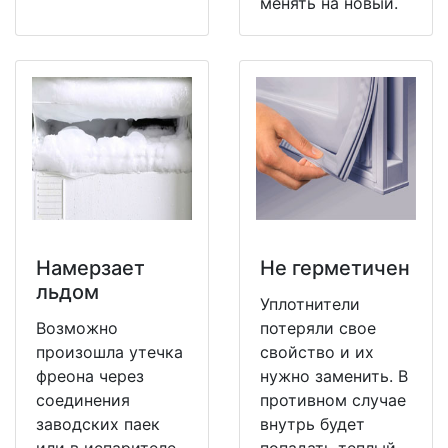
менять на новый.
Намерзает
Не герметичен
льдом
Уплотнители
Возможно
потеряли свое
произошла утечка
свойство и их
фреона через
нужно заменить. В
соединения
противном случае
заводских паек
внутрь будет