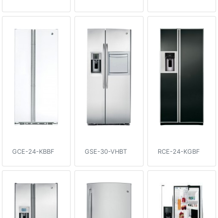
GCE-24-KBBF
GSE-30-VHBT
RCE-24-KGBF