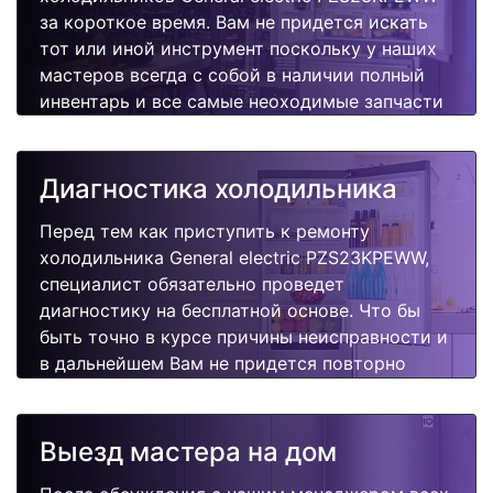
за короткое время. Вам не придется искать
тот или иной инструмент поскольку у наших
мастеров всегда с собой в наличии полный
инвентарь и все самые неоходимые запчасти
для Вашей холодильника. Отремонтируем
быстро, качественно и недорого.
Диагностика холодильника
Перед тем как приступить к ремонту
холодильника General electric PZS23KPEWW,
специалист обязательно проведет
диагностику на бесплатной основе. Что бы
быть точно в курсе причины неисправности и
в дальнейшем Вам не придется повторно
вызывать мастера для поиска других
поломок.
Выезд мастера на дом