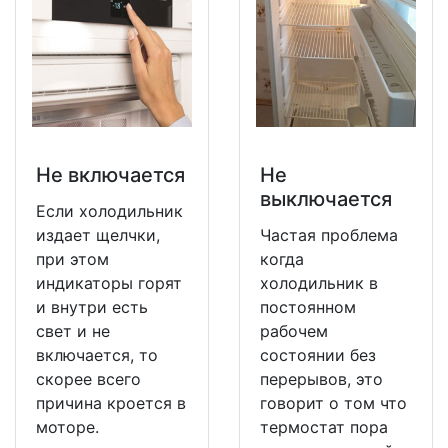
Не включается
Не
выключается
Если холодильник
издает щелчки,
Частая проблема
при этом
когда
индикаторы горят
холодильник в
и внутри есть
постоянном
свет и не
рабочем
включается, то
состоянии без
скорее всего
перерывов, это
причина кроется в
говорит о том что
моторе.
термостат пора