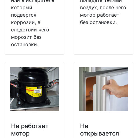
или в испарителе
попадать теплый
который
воздух, после чего
подвергся
мотор работает
коррозии, в
без остановки.
следствии чего
морозит без
остановки.
Не работает
Не
мотор
открывается