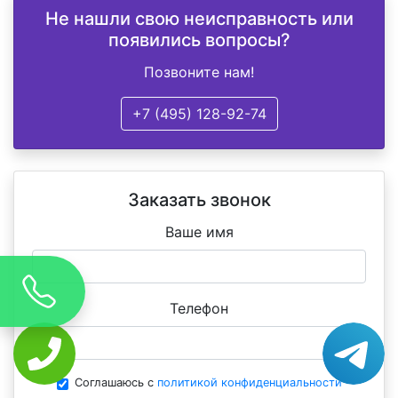
Не нашли свою неисправность или
появились вопросы?
Позвоните нам!
+7 (495) 128-92-74
Заказать звонок
Ваше имя
Телефон
Соглашаюсь с
политикой конфиденциальности