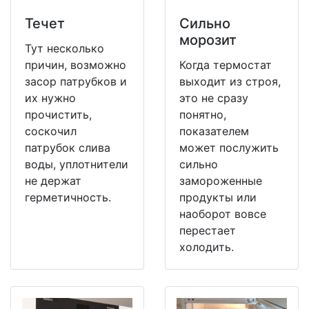
Течет
Сильно
морозит
Тут несколько
причин, возможно
Когда термостат
засор патрубков и
выходит из строя,
их нужно
это не сразу
прочистить,
понятно,
соскочил
показателем
патрубок слива
может послужить
воды, уплотнители
сильно
не держат
замороженные
герметичность.
продукты или
наоборот вовсе
перестает
холодить.