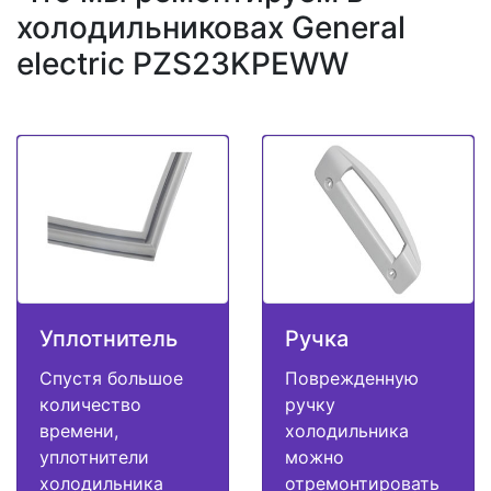
холодильниковах General
electric PZS23KPEWW
Уплотнитель
Ручка
Спустя большое
Поврежденную
количество
ручку
времени,
холодильника
уплотнители
можно
холодильника
отремонтировать