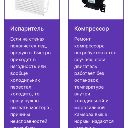
Испаритель
Компрессор
Если на стенах
Ремонт
появляется лед,
компрессора
продукты быстро
потребуется в тех
приходят в
случаях, если
негодность или
двигатель
вообще
работает без
холодильник
остановок,
перестал
температура
холодить, то
внутри
сразу нужно
холодильной и
вызвать мастера ,
морозильной
причины
камерах выше
неисправностей
нормы, издаются