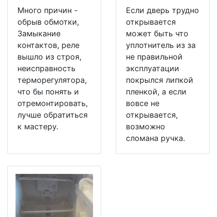
Много причин -
Если дверь трудно
обрыв обмотки,
открывается
Замыкание
может быть что
контактов, реле
уплотнитель из за
вышло из строя,
не правильной
неисправность
эксплуатации
терморегулятора,
покрылся липкой
что бы понять и
пленкой, а если
отремонтировать,
вовсе не
лучше обратиться
открывается,
к мастеру.
возможно
сломана ручка.