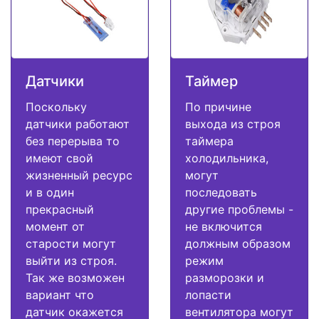
Датчики
Таймер
Поскольку
По причине
датчики работают
выхода из строя
без перерыва то
таймера
имеют свой
холодильника,
жизненный ресурс
могут
и в один
последовать
прекрасный
другие проблемы -
момент от
не включится
старости могут
должным образом
выйти из строя.
режим
Так же возможен
разморозки и
вариант что
лопасти
датчик окажется
вентилятора могут