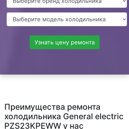
Узнать цену ремонта
Преимущества ремонта
холодильника General electric
PZS23KPEWW у нас