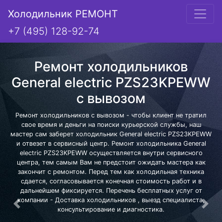
Холодильник РЕМОНТ
+7 (495) 128-92-74
Ремонт холодильников
General electric PZS23KPEWW
с вывозом
Ремонт холодильников с вывозом - чтобы клиент не тратил
свое время и деньги на поиски курьерской службы, наш
мастер сам заберет холодильник General electric PZS23KPEWW
и отвезет в сервисный центр. Ремонт холодильника General
electric PZS23KPEWW осуществляется внутри сервисного
центра, тем самым Вам не предстоит ожидать мастера как
закончит с ремонтом. Перед тем как холодильная техника
сдается, согласовывается конечная стоимость работ и в
дальнейшем фиксируется. Перечень бесплатных услуг от
компании - Доставка холодильников , выезд специалиста,
Предыдущая
Сле
консультирование и диагностика.