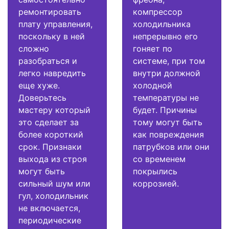
ремонтировать
компрессор
плату управления,
холодильника
поскольку в ней
непрерывно его
сложно
гоняет по
разобраться и
системе, при том
легко навредить
внутри должной
еще хуже.
холодной
Доверьтесь
температуры не
мастеру который
будет. Причины
это сделает за
тому могут быть
более короткий
как повреждения
срок. Признаки
патрубков или они
выхода из строя
со временем
могут быть
покрылись
сильный шум или
коррозией.
гул, холодильник
не включается,
периодические