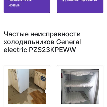
новый
Частые неисправности
холодильников General
electric PZS23KPEWW