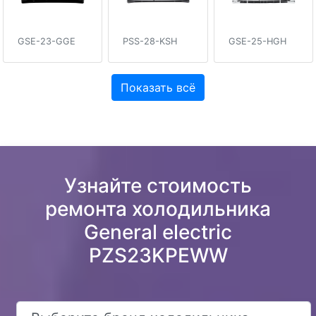
GSE-23-GGE
PSS-28-KSH
GSE-25-HGH
Показать всё
Узнайте стоимость
ремонта холодильника
General electric
PZS23KPEWW