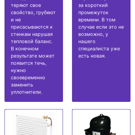
теряют свое
за короткий
свойство, грубеют
промежуток
и не
времени. В том
присасываются к
случае если это не
стенкам нарушая
возможно, у
тепловой баланс.
нашего
В конечном
специалиста уже
результате может
есть новая.
появится течь,
нужно
своевременно
заменить
уплотнители.