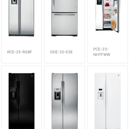
PCE-23-
RCE-25-RGBF
GDE-20-ESE
NHTFWW