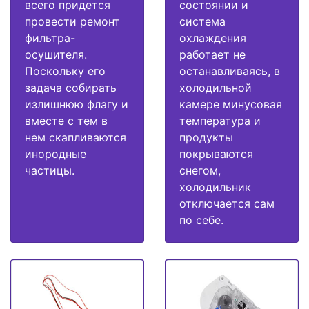
всего придется
состоянии и
провести ремонт
система
фильтра-
охлаждения
осушителя.
работает не
Поскольку его
останавливаясь, в
задача собирать
холодильной
излишнюю флагу и
камере минусовая
вместе с тем в
температура и
нем скапливаются
продукты
инородные
покрываются
частицы.
снегом,
холодильник
отключается сам
по себе.