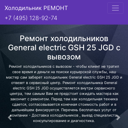
Холодильник РЕМОНТ
+7 (495) 128-92-74
Ремонт холодильников
General electric GSH 25 JGD с
вывозом
Ремонт холодильников с вывозом - чтобы клиент не тратил
свое время и деньги на поиски курьерской службы, наш
мастер сам заберет холодильник General electric GSH 25 JGD и
отвезет в сервисный центр. Ремонт холодильника General
electric GSH 25 JGD осуществляется внутри сервисного
центра, тем самым Вам не предстоит ожидать мастера как
закончит с ремонтом. Перед тем как холодильная техника
сдается, согласовывается конечная стоимость работ и в
дальнейшем фиксируется. Перечень бесплатных услуг от
компании - Доставка холодильников , выезд специалиста,
Предыдущая
Сле
консультирование и диагностика.