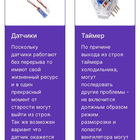
Датчики
Таймер
Поскольку
По причине
датчики работают
выхода из строя
без перерыва то
таймера
имеют свой
холодильника,
жизненный ресурс
могут
и в один
последовать
прекрасный
другие проблемы -
момент от
не включится
старости могут
должным образом
выйти из строя.
режим
Так же возможен
разморозки и
вариант что
лопасти
датчик окажется
вентилятора могут