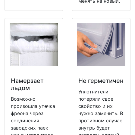
менять на новый.
Намерзает
Не герметичен
льдом
Уплотнители
Возможно
потеряли свое
произошла утечка
свойство и их
фреона через
нужно заменить. В
соединения
противном случае
заводских паек
внутрь будет