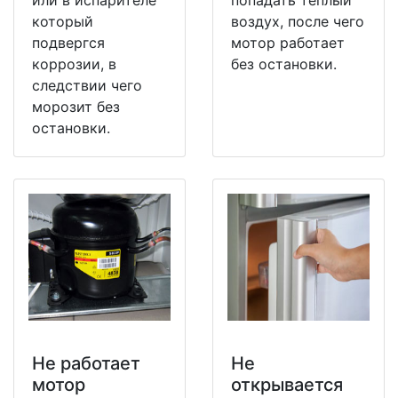
или в испарителе
попадать теплый
который
воздух, после чего
подвергся
мотор работает
коррозии, в
без остановки.
следствии чего
морозит без
остановки.
Не работает
Не
мотор
открывается