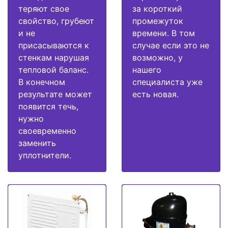
теряют свое
за короткий
свойство, грубеют
промежуток
и не
времени. В том
присасываются к
случае если это не
стенкам нарушая
возможно, у
тепловой баланс.
нашего
В конечном
специалиста уже
результате может
есть новая.
появится течь,
нужно
своевременно
заменить
уплотнители.