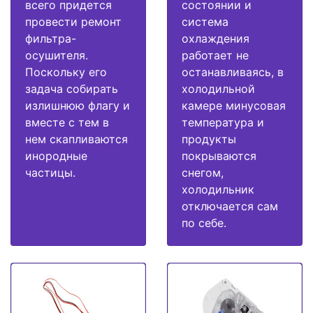
всего придется
состоянии и
провести ремонт
система
фильтра-
охлаждения
осушителя.
работает не
Поскольку его
останавливаясь, в
задача собирать
холодильной
излишнюю флагу и
камере минусовая
вместе с тем в
температура и
нем скапливаются
продукты
инородные
покрываются
частицы.
снегом,
холодильник
отключается сам
по себе.