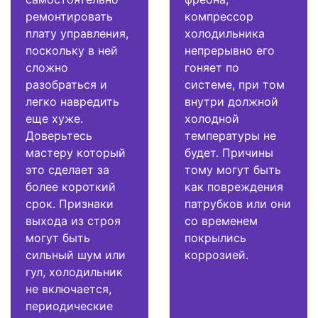
ремонтировать
компрессор
плату управления,
холодильника
поскольку в ней
непрерывно его
сложно
гоняет по
разобраться и
системе, при том
легко навредить
внутри должной
еще хуже.
холодной
Доверьтесь
температуры не
мастеру который
будет. Причины
это сделает за
тому могут быть
более короткий
как повреждения
срок. Признаки
патрубков или они
выхода из строя
со временем
могут быть
покрылись
сильный шум или
коррозией.
гул, холодильник
не включается,
периодические