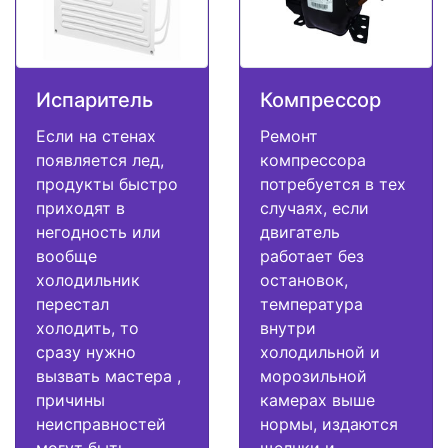
Испаритель
Компрессор
Если на стенах
Ремонт
появляется лед,
компрессора
продукты быстро
потребуется в тех
приходят в
случаях, если
негодность или
двигатель
вообще
работает без
холодильник
остановок,
перестал
температура
холодить, то
внутри
сразу нужно
холодильной и
вызвать мастера ,
морозильной
причины
камерах выше
неисправностей
нормы, издаются