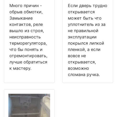
Много причин -
Если дверь трудно
обрыв обмотки,
открывается
Замыкание
может быть что
контактов, реле
уплотнитель из за
вышло из строя,
не правильной
неисправность
эксплуатации
терморегулятора,
покрылся липкой
что бы понять и
пленкой, а если
отремонтировать,
вовсе не
лучше обратиться
открывается,
к мастеру.
возможно
сломана ручка.