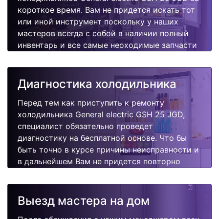
короткое время. Вам не придется искать тот
или иной инструмент поскольку у наших
мастеров всегда с собой в наличии полный
инвентарь и все самые неоходимые запчасти
для Вашей холодильника. Отремонтируем
быстро, качественно и недорого.
Диагностика холодильника
Перед тем как приступить к ремонту
холодильника General electric GSH 25 JGD,
специалист обязательно проведет
диагностику на бесплатной основе. Что бы
быть точно в курсе причины неисправности и
в дальнейшем Вам не придется повторно
вызывать мастера для поиска других
поломок.
Выезд мастера на дом