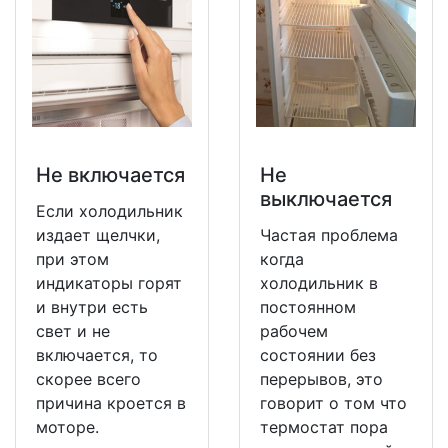
Не включается
Не
выключается
Если холодильник
издает щелчки,
Частая проблема
при этом
когда
индикаторы горят
холодильник в
и внутри есть
постоянном
свет и не
рабочем
включается, то
состоянии без
скорее всего
перерывов, это
причина кроется в
говорит о том что
моторе.
термостат пора