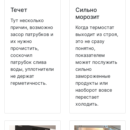
Течет
Сильно
морозит
Тут несколько
причин, возможно
Когда термостат
засор патрубков и
выходит из строя,
их нужно
это не сразу
прочистить,
понятно,
соскочил
показателем
патрубок слива
может послужить
воды, уплотнители
сильно
не держат
замороженные
герметичность.
продукты или
наоборот вовсе
перестает
холодить.