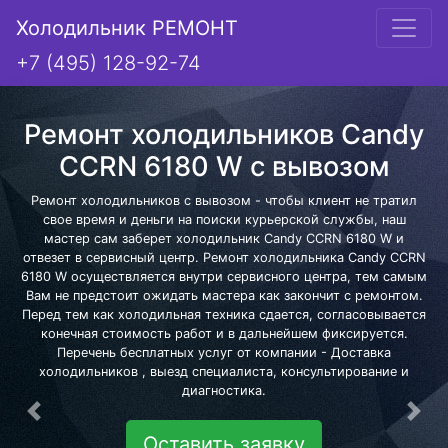
Холодильник РЕМОНТ
+7 (495) 128-92-74
Ремонт холодильников Candy
CCRN 6180 W с вывозом
Ремонт холодильников с вывозом - чтобы клиент не тратил
свое время и деньги на поиски курьерской службы, наш
мастер сам заберет холодильник Candy CCRN 6180 W и
отвезет в сервисный центр. Ремонт холодильника Candy CCRN
6180 W осуществляется внутри сервисного центра, тем самым
Вам не предстоит ожидать мастера как закончит с ремонтом.
Перед тем как холодильная техника сдается, согласовывается
конечная стоимость работ и в дальнейшем фиксируется.
Перечень бесплатных услуг от компании - Доставка
холодильников , выезд специалиста, консультирование и
диагностика.
Предыдущая
Сле
Оставить заявку