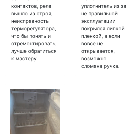
контактов, реле
уплотнитель из за
вышло из строя,
не правильной
неисправность
эксплуатации
терморегулятора,
покрылся липкой
что бы понять и
пленкой, а если
отремонтировать,
вовсе не
лучше обратиться
открывается,
к мастеру.
возможно
сломана ручка.