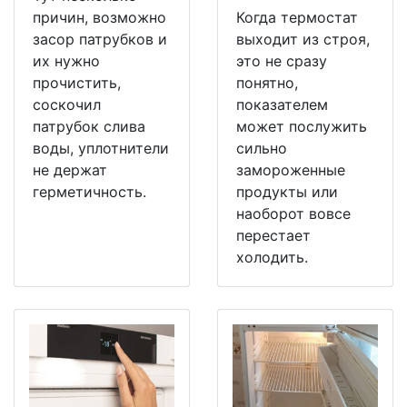
причин, возможно
Когда термостат
засор патрубков и
выходит из строя,
их нужно
это не сразу
прочистить,
понятно,
соскочил
показателем
патрубок слива
может послужить
воды, уплотнители
сильно
не держат
замороженные
герметичность.
продукты или
наоборот вовсе
перестает
холодить.