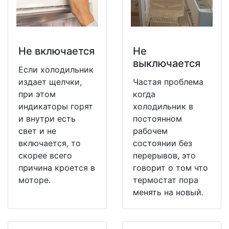
Не включается
Не
выключается
Если холодильник
издает щелчки,
Частая проблема
при этом
когда
индикаторы горят
холодильник в
и внутри есть
постоянном
свет и не
рабочем
включается, то
состоянии без
скорее всего
перерывов, это
причина кроется в
говорит о том что
моторе.
термостат пора
менять на новый.