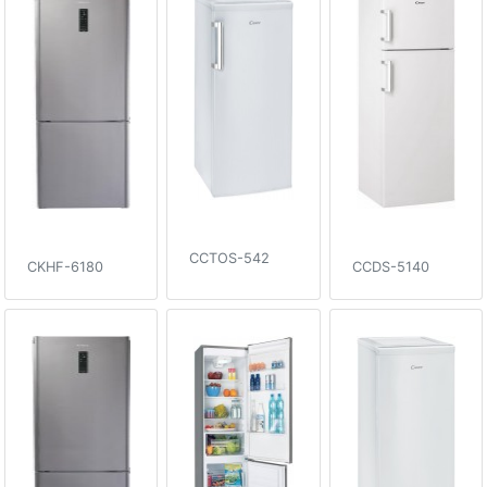
CCTOS-542
CKHF-6180
CCDS-5140