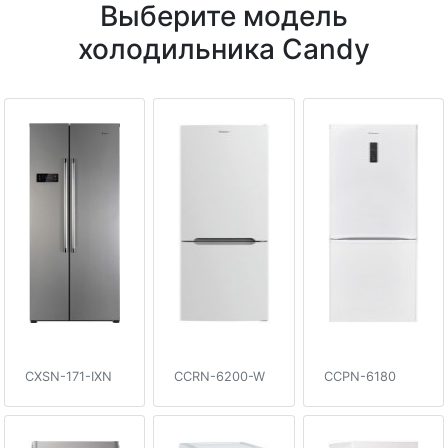
Выберите модель
холодильника Candy
CXSN-171-IXN
CCRN-6200-W
CCPN-6180