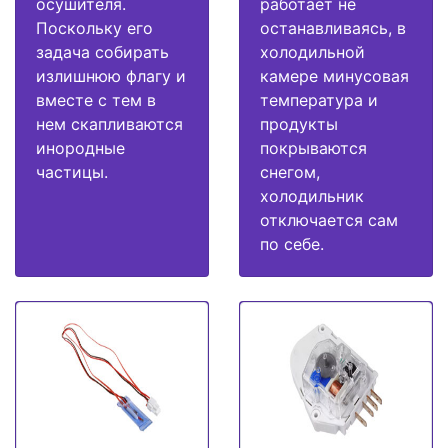
осушителя.
работает не
Поскольку его
останавливаясь, в
задача собирать
холодильной
излишнюю флагу и
камере минусовая
вместе с тем в
температура и
нем скапливаются
продукты
инородные
покрываются
частицы.
снегом,
холодильник
отключается сам
по себе.