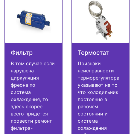
Фильтр
Термостат
В том случае если
Признаки
нарушена
неисправности
циркуляция
терморегулятора
фреона по
указывают на то
система
что холодильник
охлаждения, то
постоянно в
здесь скорее
рабочем
всего придется
состоянии и
провести ремонт
система
фильтра-
охлаждения