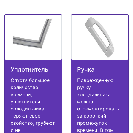
Уплотнитель
Ручка
Спустя большое
Поврежденную
количество
ручку
времени,
холодильника
уплотнители
можно
холодильника
отремонтировать
теряют свое
за короткий
свойство, грубеют
промежуток
и не
времени. В том