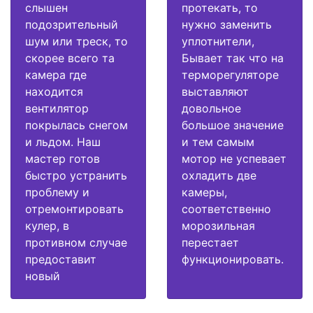
слышен
протекать, то
подозрительный
нужно заменить
шум или треск, то
уплотнители,
скорее всего та
Бывает так что на
камера где
терморегуляторе
находится
выставляют
вентилятор
довольное
покрылась снегом
большое значение
и льдом. Наш
и тем самым
мастер готов
мотор не успевает
быстро устранить
охладить две
проблему и
камеры,
отремонтировать
соответственно
кулер, в
морозильная
противном случае
перестает
предоставит
функционировать.
новый