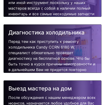
или иной инструмент поскольку у наших
мастеров всегда с собой в наличии полный
инвентарь и все самые неоходимые запчасти
для Вашей холодильника. Отремонтируем
быстро, качественно и недорого.
Диагностика холодильника
Перед тем как приступить к ремонту
холодильника Candy CCRN 6180 W,
специалист обязательно проведет
диагностику на бесплатной основе. Что бы
быть точно в курсе причины неисправности и
в дальнейшем Вам не придется повторно
вызывать мастера для поиска других
поломок.
Выезд мастера на дом
После обсуждения с нашим менеджером всех
нюансов, назначается любое удобное для Вас