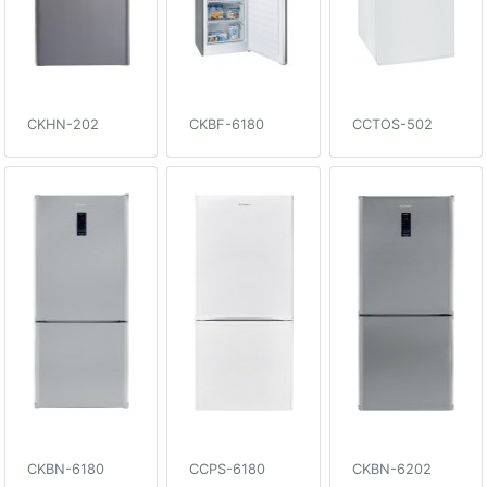
CKHN-202
CKBF-6180
CCTOS-502
CKBN-6180
CCPS-6180
CKBN-6202