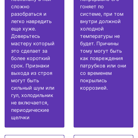
сложно
гоняет по
разобраться и
системе, при том
легко навредить
внутри должной
еще хуже.
холодной
Доверьтесь
температуры не
мастеру который
будет. Причины
это сделает за
тому могут быть
более короткий
как повреждения
срок. Признаки
патрубков или они
выхода из строя
со временем
могут быть
покрылись
сильный шум или
коррозией.
гул, холодильник
не включается,
периодические
щелчки