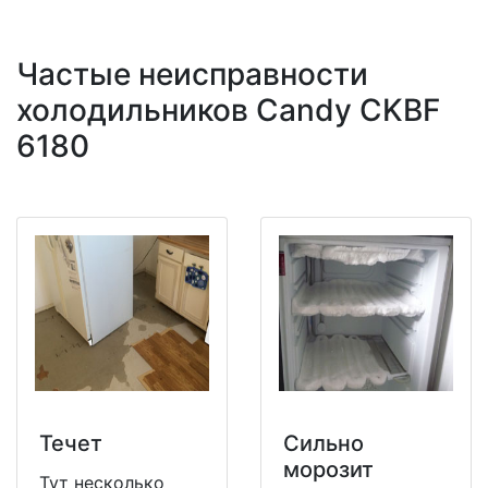
Частые неисправности
холодильников Candy CKBF
6180
Течет
Сильно
морозит
Тут несколько