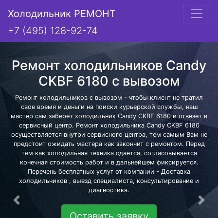
Холодильник РЕМОНТ
+7 (495) 128-92-74
Ремонт холодильников Candy
CKBF 6180 с вывозом
Ремонт холодильников с вывозом - чтобы клиент не тратил
свое время и деньги на поиски курьерской службы, наш
мастер сам заберет холодильник Candy CKBF 6180 и отвезет в
сервисный центр. Ремонт холодильника Candy CKBF 6180
осуществляется внутри сервисного центра, тем самым Вам не
предстоит ожидать мастера как закончит с ремонтом. Перед
тем как холодильная техника сдается, согласовывается
конечная стоимость работ и в дальнейшем фиксируется.
Перечень бесплатных услуг от компании - Доставка
холодильников , выезд специалиста, консультирование и
диагностика.
Предыдущая
Сле
Оставить заявку