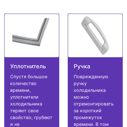
Уплотнитель
Ручка
Спустя большое
Поврежденную
количество
ручку
времени,
холодильника
уплотнители
можно
холодильника
отремонтировать
теряют свое
за короткий
свойство, грубеют
промежуток
и не
времени. В том