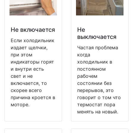
Не включается
Не
выключается
Если холодильник
издает щелчки,
Частая проблема
при этом
когда
индикаторы горят
холодильник в
и внутри есть
постоянном
свет и не
рабочем
включается, то
состоянии без
скорее всего
перерывов, это
причина кроется в
говорит о том что
моторе.
термостат пора
менять на новый.