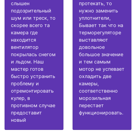
слышен
протекать, то
подозрительный
нужно заменить
шум или треск, то
уплотнители,
скорее всего та
Бывает так что на
камера где
терморегуляторе
находится
выставляют
вентилятор
довольное
покрылась снегом
большое значение
и льдом. Наш
и тем самым
мастер готов
мотор не успевает
быстро устранить
охладить две
проблему и
камеры,
отремонтировать
соответственно
кулер, в
морозильная
противном случае
перестает
предоставит
функционировать.
новый