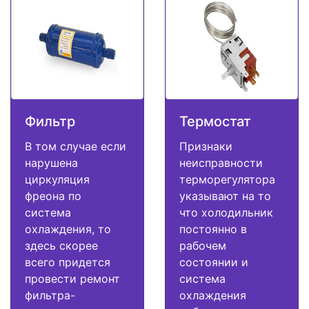
Фильтр
Термостат
В том случае если
Признаки
нарушена
неисправности
циркуляция
терморегулятора
фреона по
указывают на то
система
что холодильник
охлаждения, то
постоянно в
здесь скорее
рабочем
всего придется
состоянии и
провести ремонт
система
фильтра-
охлаждения