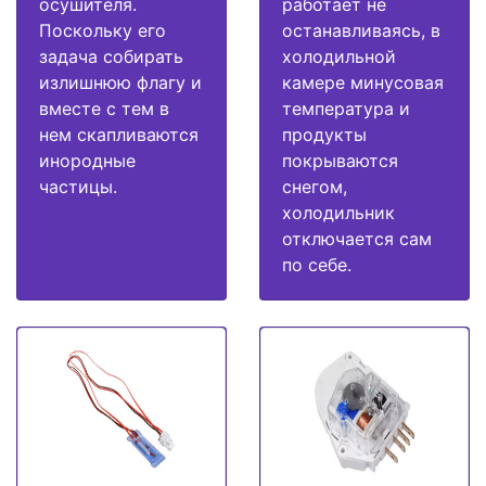
осушителя.
работает не
Поскольку его
останавливаясь, в
задача собирать
холодильной
излишнюю флагу и
камере минусовая
вместе с тем в
температура и
нем скапливаются
продукты
инородные
покрываются
частицы.
снегом,
холодильник
отключается сам
по себе.