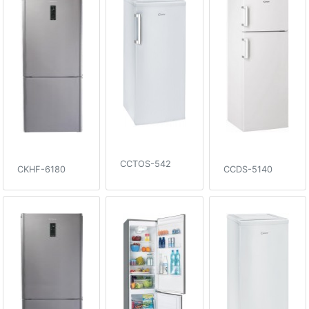
CCTOS-542
CKHF-6180
CCDS-5140