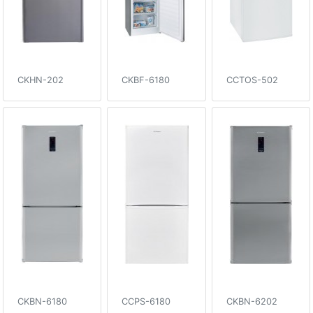
CKHN-202
CKBF-6180
CCTOS-502
CKBN-6180
CCPS-6180
CKBN-6202