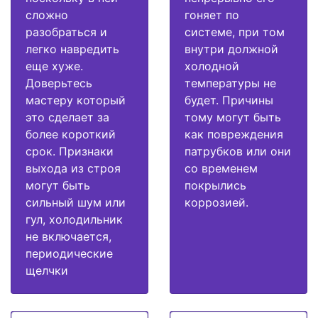
сложно
гоняет по
разобраться и
системе, при том
легко навредить
внутри должной
еще хуже.
холодной
Доверьтесь
температуры не
мастеру который
будет. Причины
это сделает за
тому могут быть
более короткий
как повреждения
срок. Признаки
патрубков или они
выхода из строя
со временем
могут быть
покрылись
сильный шум или
коррозией.
гул, холодильник
не включается,
периодические
щелчки