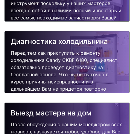
инструмент поскольку у наших мастеров
всегда с собой в наличии полный инвентарь и
все самые неоходимые запчасти для Вашей
холодильника. Отремонтируем быстро,
качественно и недорого.
Диагностика холодильника
Перед тем как приступить к ремонту
холодильника Candy CKBF 6180, специалист
обязательно проведет диагностику на
бесплатной основе. Что бы быть точно в
курсе причины неисправности и в
дальнейшем Вам не придется повторно
вызывать мастера для поиска других
поломок.
Выезд мастера на дом
После обсуждения с нашим менеджером всех
нюансов, назначается любое удобное для Вас