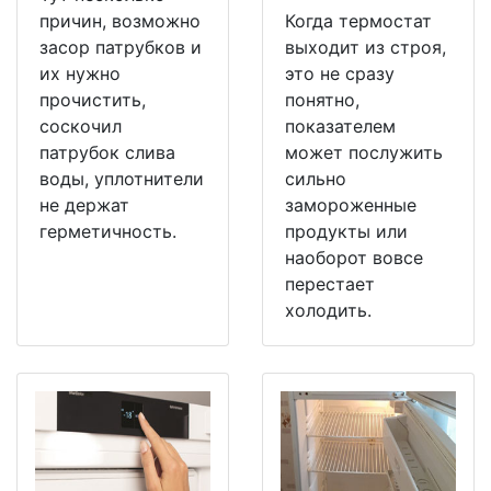
причин, возможно
Когда термостат
засор патрубков и
выходит из строя,
их нужно
это не сразу
прочистить,
понятно,
соскочил
показателем
патрубок слива
может послужить
воды, уплотнители
сильно
не держат
замороженные
герметичность.
продукты или
наоборот вовсе
перестает
холодить.