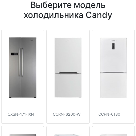
Выберите модель
холодильника Candy
CXSN-171-IXN
CCRN-6200-W
CCPN-6180