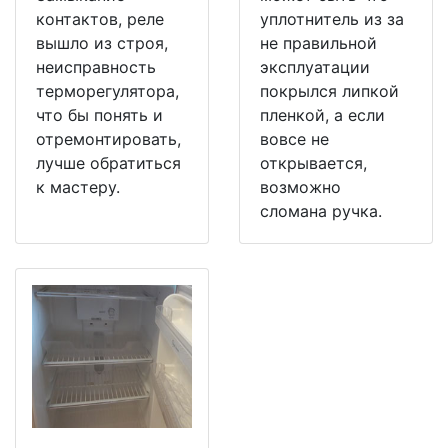
контактов, реле
уплотнитель из за
вышло из строя,
не правильной
неисправность
эксплуатации
терморегулятора,
покрылся липкой
что бы понять и
пленкой, а если
отремонтировать,
вовсе не
лучше обратиться
открывается,
к мастеру.
возможно
сломана ручка.