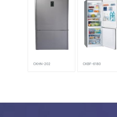
CKHN-202
CKBF-6180