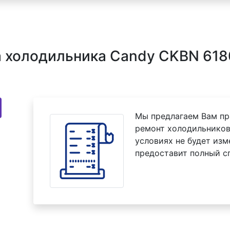
 холодильника Candy CKBN 6180
Мы предлагаем Вам пр
ремонт холодильников
условиях не будет изм
предоставит полный с