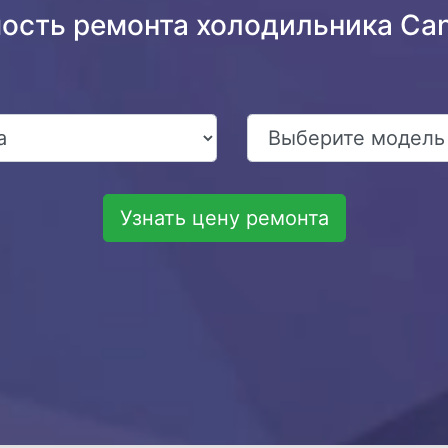
мость ремонта холодильника Ca
Узнать цену ремонта