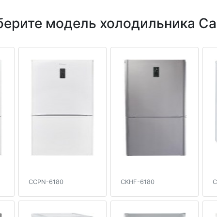
ерите модель холодильника C
CCPN-6180
CKHF-6180
C