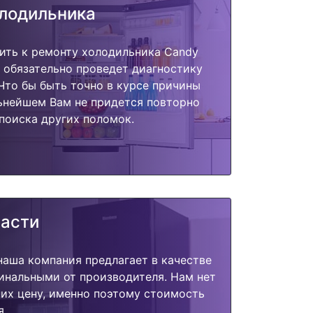
олодильника
ить к ремонту холодильника Candy
 обязательно проведет диагностику
 Что бы быть точно в курсе причины
ьнейшем Вам не придется повторно
поиска других поломок.
части
наша компания предлагает в качестве
инальными от производителя. Нам нет
их цену, именно поэтому стоимость
я.