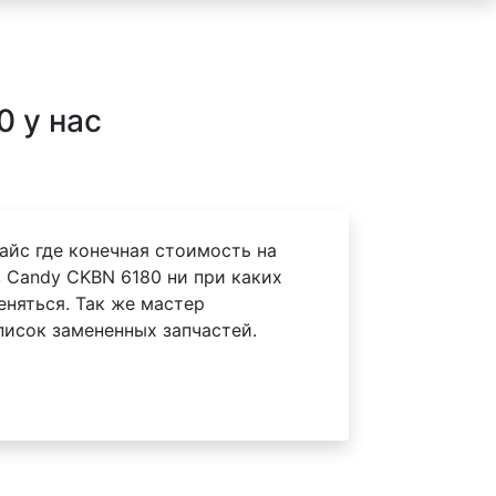
 у нас
айс где конечная стоимость на
 Candy CKBN 6180 ни при каких
еняться. Так же мастер
писок замененных запчастей.