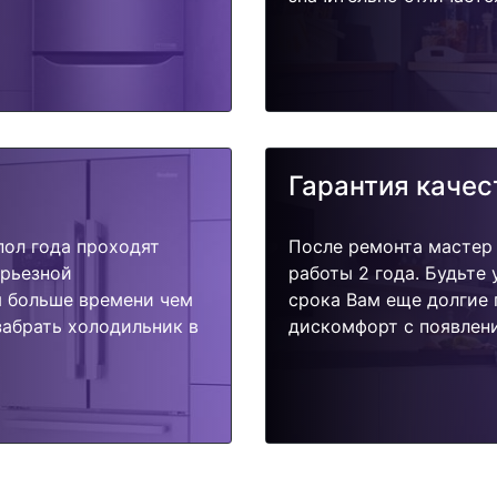
Гарантия качес
пол года проходят
После ремонта мастер
ерьезной
работы 2 года. Будьте
я больше времени чем
срока Вам еще долгие 
забрать холодильник в
дискомфорт с появлени