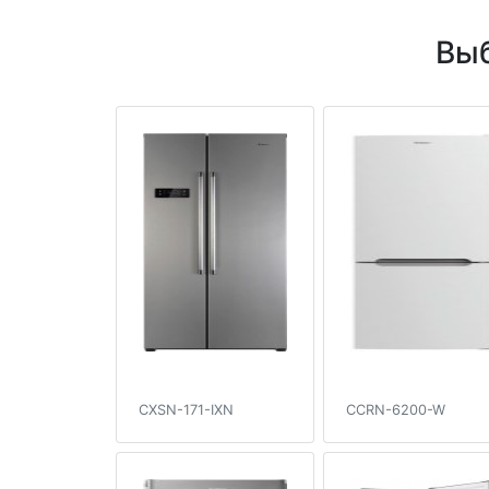
Выб
CXSN-171-IXN
CCRN-6200-W