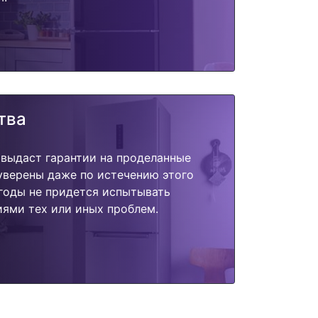
тва
 выдаст гарантии на проделанные
 уверены даже по истечению этого
годы не придется испытывать
ями тех или иных проблем.