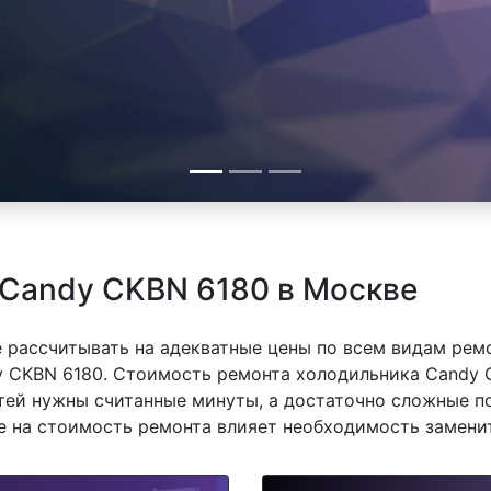
 Candy CKBN 6180 в Москве
 рассчитывать на адекватные цены по всем видам рем
 CKBN 6180. Стоимость ремонта холодильника Candy C
тей нужны считанные минуты, а достаточно сложные п
же на стоимость ремонта влияет необходимость замени