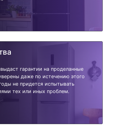
тва
 выдаст гарантии на проделанные
 уверены даже по истечению этого
годы не придется испытывать
ями тех или иных проблем.