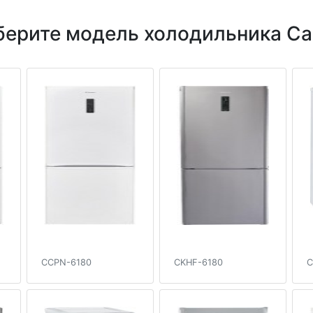
ерите модель холодильника C
CCPN-6180
CKHF-6180
C