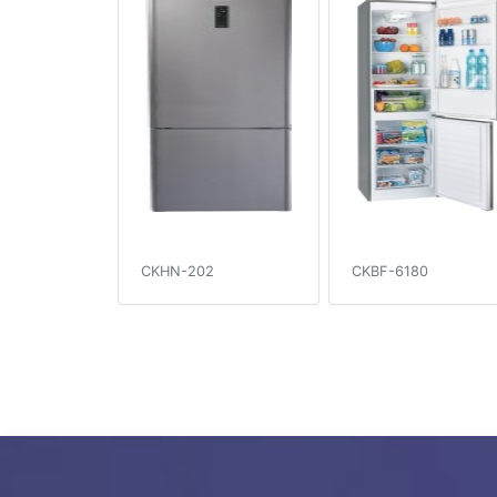
CKHN-202
CKBF-6180