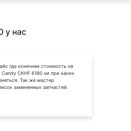
 у нас
айс где конечная стоимость на
 Candy CKHF 6180 ни при каких
еняться. Так же мастер
писок замененных запчастей.