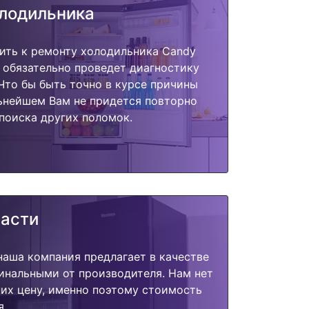
олодильника
ить к ремонту холодильника Candy
 обязательно проведет диагностику
 Что бы быть точно в курсе причины
ьнейшем Вам не придется повторно
поиска других поломок.
части
наша компания предлагает в качестве
инальными от производителя. Нам нет
их цену, именно поэтому стоимость
я.