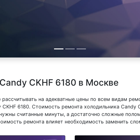
 Candy CKHF 6180 в Москве
 рассчитывать на адекватные цены по всем видам рем
CKHF 6180. Стоимость ремонта холодильника Candy CK
нужны считанные минуты, а достаточно сложные полом
стоимость ремонта влияет необходимость заменить сло