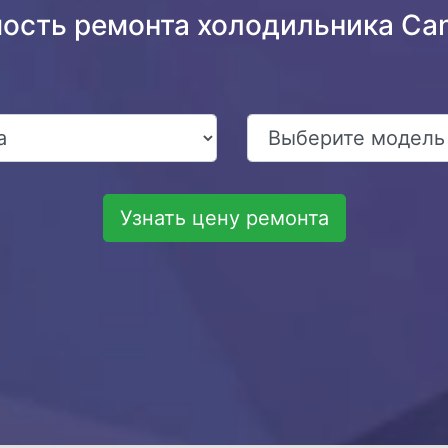
мость ремонта холодильника Ca
Узнать цену ремонта