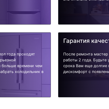
Гарантия качес
пол года проходят
После ремонта мастер
ерьезной
работы 2 года. Будьте
я больше времени чем
срока Вам еще долгие 
забрать холодильник в
дискомфорт с появлени