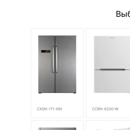
Выб
CXSN-171-IXN
CCRN-6200-W