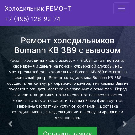
Холодильник РЕМОНТ
+7 (495) 128-92-74
Ремонт холодильников
Bomann KB 389 с вывозом
Ремонт холодильников с вывозом - чтобы клиент не тратил
свое время и деньги на поиски курьерской службы, наш
мастер сам заберет холодильник Bomann KB 389 и отвезет в
сервисный центр. Ремонт холодильника Bomann KB 389
осуществляется внутри сервисного центра, тем самым Вам не
предстоит ожидать мастера как закончит с ремонтом. Перед
тем как холодильная техника сдается, согласовывается
конечная стоимость работ и в дальнейшем фиксируется.
Перечень бесплатных услуг от компании - Доставка
холодильников , выезд специалиста, консультирование и
диагностика.
Предыдущая
Сле
Оставить заявку