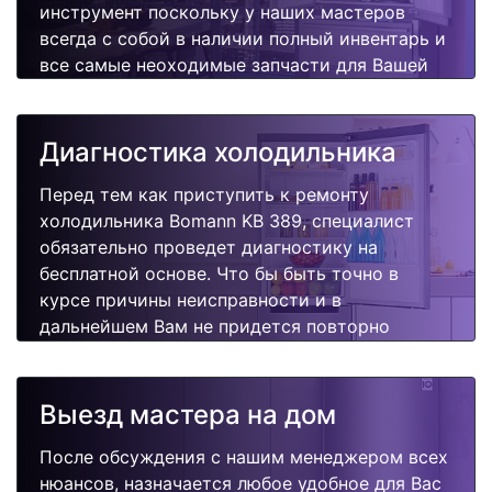
инструмент поскольку у наших мастеров
всегда с собой в наличии полный инвентарь и
все самые неоходимые запчасти для Вашей
холодильника. Отремонтируем быстро,
качественно и недорого.
Диагностика холодильника
Перед тем как приступить к ремонту
холодильника Bomann KB 389, специалист
обязательно проведет диагностику на
бесплатной основе. Что бы быть точно в
курсе причины неисправности и в
дальнейшем Вам не придется повторно
вызывать мастера для поиска других
поломок.
Выезд мастера на дом
После обсуждения с нашим менеджером всех
нюансов, назначается любое удобное для Вас