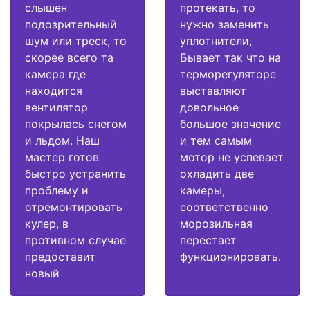
слышен
протекать, то
подозрительный
нужно заменить
шум или треск, то
уплотнители,
скорее всего та
Бывает так что на
камера где
терморегуляторе
находится
выставляют
вентилятор
довольное
покрылась снегом
большое значение
и льдом. Наш
и тем самым
мастер готов
мотор не успевает
быстро устранить
охладить две
проблему и
камеры,
отремонтировать
соответственно
кулер, в
морозильная
противном случае
перестает
предоставит
функционировать.
новый