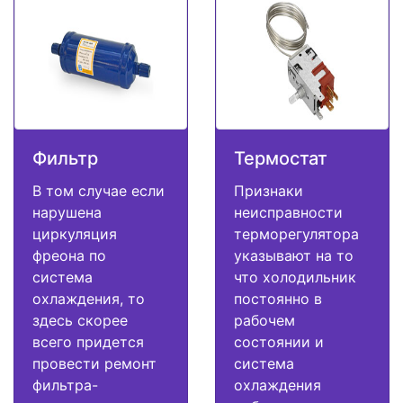
Фильтр
Термостат
В том случае если
Признаки
нарушена
неисправности
циркуляция
терморегулятора
фреона по
указывают на то
система
что холодильник
охлаждения, то
постоянно в
здесь скорее
рабочем
всего придется
состоянии и
провести ремонт
система
фильтра-
охлаждения