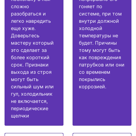
сложно
гоняет по
разобраться и
системе, при том
легко навредить
внутри должной
еще хуже.
холодной
Доверьтесь
температуры не
мастеру который
будет. Причины
это сделает за
тому могут быть
более короткий
как повреждения
срок. Признаки
патрубков или они
выхода из строя
со временем
могут быть
покрылись
сильный шум или
коррозией.
гул, холодильник
не включается,
периодические
щелчки