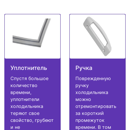
Уплотнитель
Ручка
Спустя большое
Поврежденную
количество
ручку
времени,
холодильника
уплотнители
можно
холодильника
отремонтировать
теряют свое
за короткий
свойство, грубеют
промежуток
и не
времени. В том