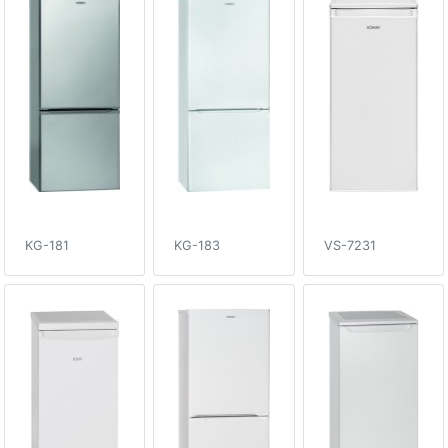
KG-181
KG-183
VS-7231