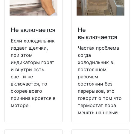
Не включается
Не
выключается
Если холодильник
издает щелчки,
Частая проблема
при этом
когда
индикаторы горят
холодильник в
и внутри есть
постоянном
свет и не
рабочем
включается, то
состоянии без
скорее всего
перерывов, это
причина кроется в
говорит о том что
моторе.
термостат пора
менять на новый.