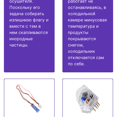
осушителя.
работает не
Поскольку его
останавливаясь, в
задача собирать
холодильной
излишнюю флагу и
камере минусовая
вместе с тем в
температура и
нем скапливаются
продукты
инородные
покрываются
частицы.
снегом,
холодильник
отключается сам
по себе.