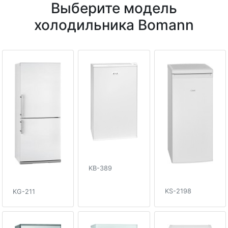
Выберите модель
холодильника Bomann
KB-389
KS-2198
KG-211