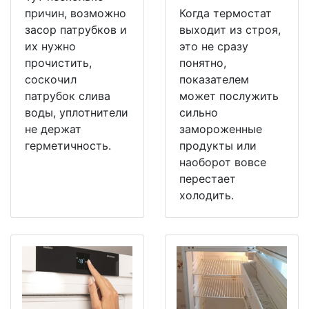
причин, возможно
Когда термостат
засор патрубков и
выходит из строя,
их нужно
это не сразу
прочистить,
понятно,
соскочил
показателем
патрубок слива
может послужить
воды, уплотнители
сильно
не держат
замороженные
герметичность.
продукты или
наоборот вовсе
перестает
холодить.