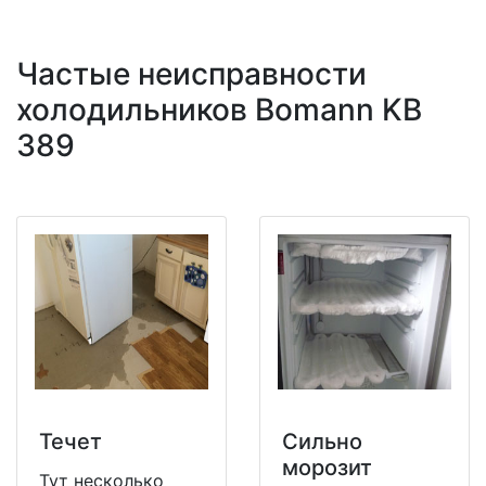
Частые неисправности
холодильников Bomann KB
389
Течет
Сильно
морозит
Тут несколько