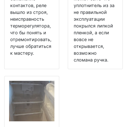
контактов, реле
уплотнитель из за
вышло из строя,
не правильной
неисправность
эксплуатации
терморегулятора,
покрылся липкой
что бы понять и
пленкой, а если
отремонтировать,
вовсе не
лучше обратиться
открывается,
к мастеру.
возможно
сломана ручка.