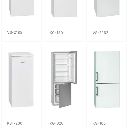
VS-2185
KG-180
VS-2262
KS-7230
KG-320
KG-185