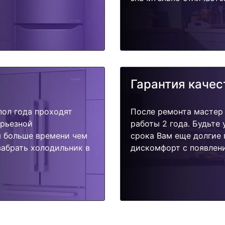
Гарантия качес
пол года проходят
После ремонта мастер
ерьезной
работы 2 года. Будьте
я больше времени чем
срока Вам еще долгие 
забрать холодильник в
дискомфорт с появлени