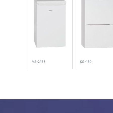
VS-2185
KG-180