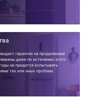
тва
 выдаст гарантии на проделанные
 уверены даже по истечению этого
годы не придется испытывать
ями тех или иных проблем.