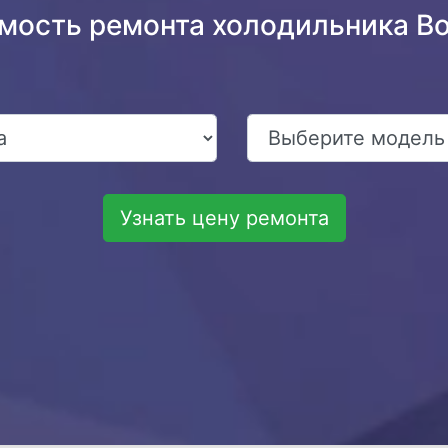
имость ремонта холодильника B
Узнать цену ремонта