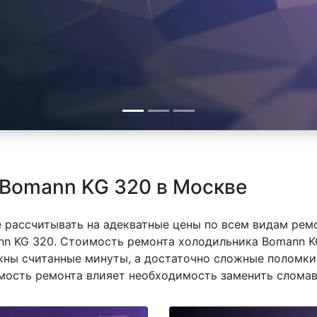
 Bomann KG 320 в Москве
 рассчитывать на адекватные цены по всем видам рем
 KG 320. Стоимость ремонта холодильника Bomann KG 
ны считанные минуты, а достаточно сложные поломки 
имость ремонта влияет необходимость заменить сломав