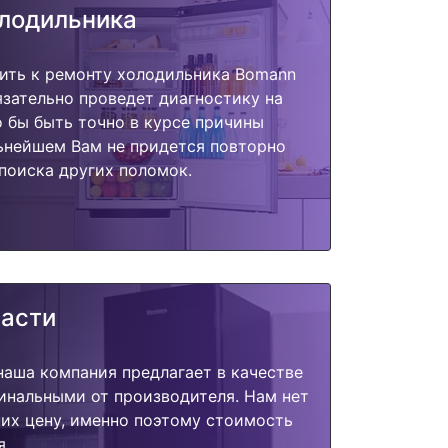
олодильника
пить к ремонту холодильника Bomann
язательно проведет диагностику на
о бы быть точно в курсе причины
ьнейшем Вам не придется повторно
поиска других поломок.
части
наша компания предлагает в качестве
инальными от производителя. Нам нет
их цену, именно поэтому стоимость
я.