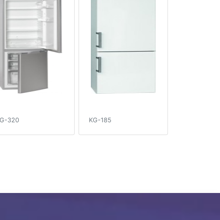
G-320
KG-185