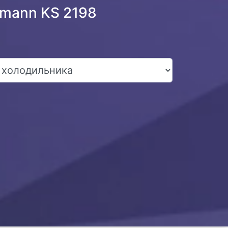
omann KS 2198