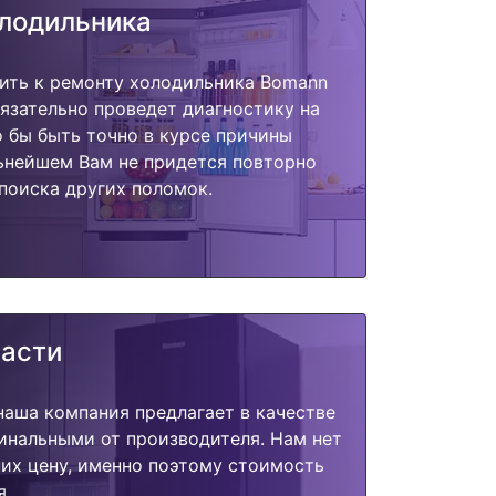
олодильника
пить к ремонту холодильника Bomann
бязательно проведет диагностику на
о бы быть точно в курсе причины
ьнейшем Вам не придется повторно
поиска других поломок.
части
наша компания предлагает в качестве
инальными от производителя. Нам нет
их цену, именно поэтому стоимость
я.