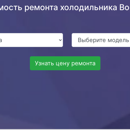
мость ремонта холодильника B
Узнать цену ремонта