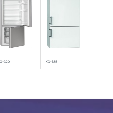
G-320
KG-185