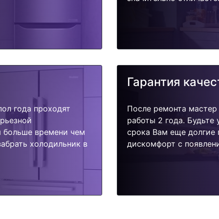
Гарантия качес
пол года проходят
После ремонта мастер
ерьезной
работы 2 года. Будьте
я больше времени чем
срока Вам еще долгие 
забрать холодильник в
дискомфорт с появлени