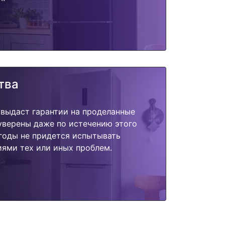
тва
 выдаст гарантии на проделанные
 уверены даже по истечению этого
годы не придется испытывать
ями тех или иных проблем.