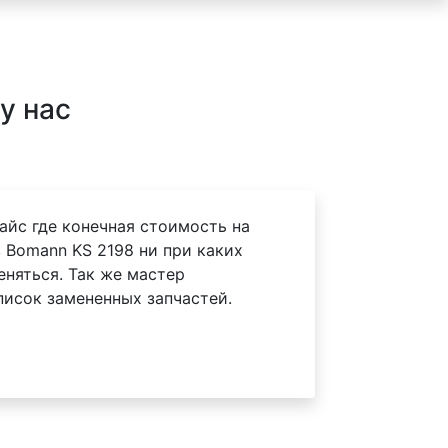
у нас
айс где конечная стоимость на
 Bomann KS 2198 ни при каких
еняться. Так же мастер
писок замененных запчастей.