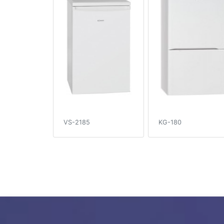
VS-2185
KG-180