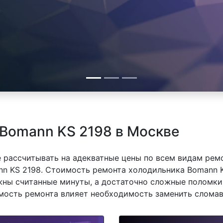
Bomann KS 2198 в Москве
 рассчитывать на адекватные цены по всем видам рем
 KS 2198. Стоимость ремонта холодильника Bomann KS
ны считанные минуты, а достаточно сложные поломки 
имость ремонта влияет необходимость заменить сломав