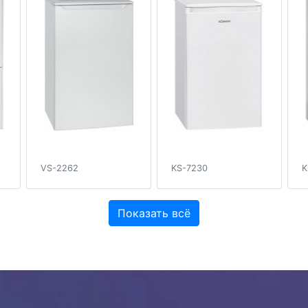
VS-2262
KS-7230
K
Показать всё