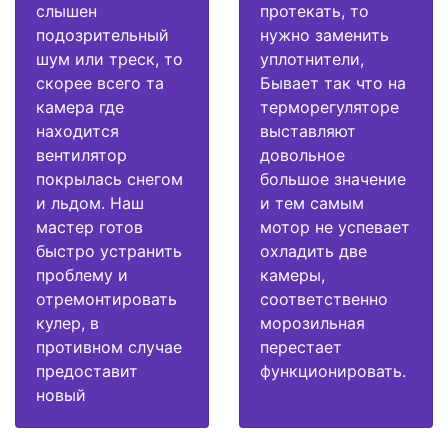
слышен
протекать, то
подозрительный
нужно заменить
шум или треск, то
уплотнители,
скорее всего та
Бывает так что на
камера где
терморегуляторе
находится
выставляют
вентилятор
довольное
покрылась снегом
большое значение
и льдом. Наш
и тем самым
мастер готов
мотор не успевает
быстро устранить
охладить две
проблему и
камеры,
отремонтировать
соответственно
кулер, в
морозильная
противном случае
перестает
предоставит
функционировать.
новый