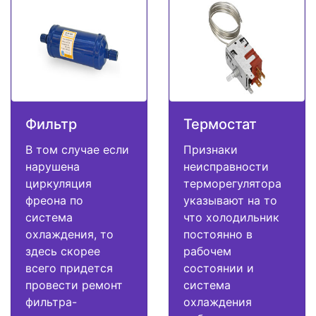
Фильтр
Термостат
В том случае если
Признаки
нарушена
неисправности
циркуляция
терморегулятора
фреона по
указывают на то
система
что холодильник
охлаждения, то
постоянно в
здесь скорее
рабочем
всего придется
состоянии и
провести ремонт
система
фильтра-
охлаждения