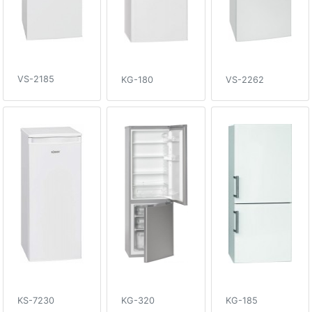
VS-2185
KG-180
VS-2262
KS-7230
KG-320
KG-185