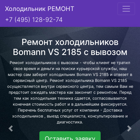
Холодильник РЕМОНТ
+7 (495) 128-92-74
Ремонт холодильников
Bomann VS 2185 с вывозом
Ремонт холодильников с вывозом - чтобы клиент не тратил
свое время и деньги на поиски курьерской службы, наш
мастер сам заберет холодильник Bomann VS 2185 и отвезет в
сервисный центр. Ремонт холодильника Bomann VS 2185
осуществляется внутри сервисного центра, тем самым Вам не
предстоит ожидать мастера как закончит с ремонтом. Перед
тем как холодильная техника сдается, согласовывается
конечная стоимость работ и в дальнейшем фиксируется.
Перечень бесплатных услуг от компании - Доставка
холодильников , выезд специалиста, консультирование и
диагностика.
Предыдущая
Сле
Оставить заявку