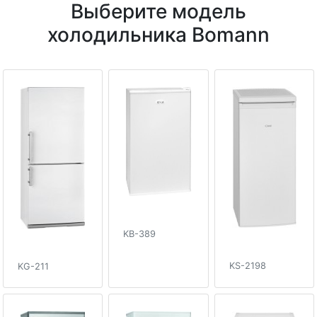
Выберите модель
холодильника Bomann
KB-389
KS-2198
KG-211