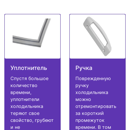
Уплотнитель
Ручка
Спустя большое
Поврежденную
количество
ручку
времени,
холодильника
уплотнители
можно
холодильника
отремонтировать
теряют свое
за короткий
свойство, грубеют
промежуток
и не
времени. В том