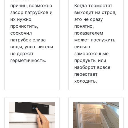
причин, возможно
Когда термостат
засор патрубков и
выходит из строя,
их нужно
это не сразу
прочистить,
понятно,
соскочил
показателем
патрубок слива
может послужить
воды, уплотнители
сильно
не держат
замороженные
герметичность.
продукты или
наоборот вовсе
перестает
холодить.