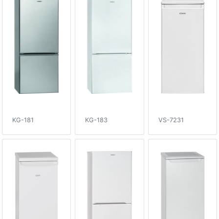
KG-181
KG-183
VS-7231