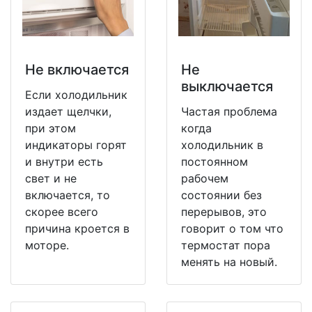
Не включается
Не
выключается
Если холодильник
издает щелчки,
Частая проблема
при этом
когда
индикаторы горят
холодильник в
и внутри есть
постоянном
свет и не
рабочем
включается, то
состоянии без
скорее всего
перерывов, это
причина кроется в
говорит о том что
моторе.
термостат пора
менять на новый.