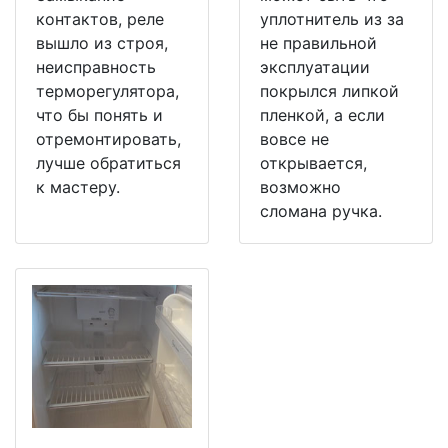
контактов, реле
уплотнитель из за
вышло из строя,
не правильной
неисправность
эксплуатации
терморегулятора,
покрылся липкой
что бы понять и
пленкой, а если
отремонтировать,
вовсе не
лучше обратиться
открывается,
к мастеру.
возможно
сломана ручка.