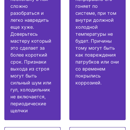
сложно
гоняет по
разобраться и
системе, при том
легко навредить
внутри должной
еще хуже.
холодной
Доверьтесь
температуры не
мастеру который
будет. Причины
это сделает за
тому могут быть
более короткий
как повреждения
срок. Признаки
патрубков или они
выхода из строя
со временем
могут быть
покрылись
сильный шум или
коррозией.
гул, холодильник
не включается,
периодические
щелчки