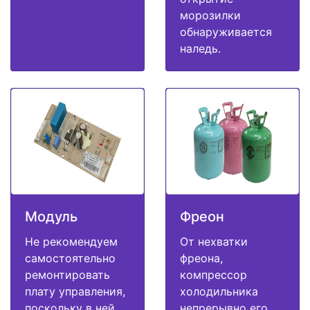
морозилки
обнаруживается
наледь.
Модуль
Фреон
Не рекомендуем
От нехватки
самостоятельно
фреона,
ремонтировать
компрессор
плату управления,
холодильника
поскольку в ней
непрерывно его