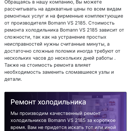
Обращаясь в нашу компанию, Вы можете
рассчитывать на адекватные цены по всем видам
ремонтных услуг и на фирменные комплектующие
от производителя Bomann VS 2185. Стоимость
ремонта холодильника Bomann VS 2185 зависит от
сложности, так как на устранение простых
неисправностей нужны считанные минуты, а
достаточно сложные поломки иногда требуют от
нескольких часов до нескольких дней работы .
Также на стоимость ремонта влияет
необходимость заменить сломавшиеся узлы и
детали.
Ремонт холодильника
Мы производим качественный ремонт
холодильников Bomann VS 2185 за короткое
время. Вам не придется искать тот или иной