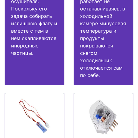
осушителя.
работает не
Поскольку его
останавливаясь, в
задача собирать
холодильной
излишнюю флагу и
камере минусовая
вместе с тем в
температура и
нем скапливаются
продукты
инородные
покрываются
частицы.
снегом,
холодильник
отключается сам
по себе.