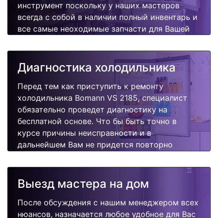
инструмент поскольку у наших мастеров
всегда с собой в наличии полный инвентарь и
все самые неоходимые запчасти для Вашей
холодильника. Отремонтируем быстро,
качественно и недорого.
Диагностика холодильника
Перед тем как приступить к ремонту
холодильника Bomann VS 2185, специалист
обязательно проведет диагностику на
бесплатной основе. Что бы быть точно в
курсе причины неисправности и в
дальнейшем Вам не придется повторно
вызывать мастера для поиска других
поломок.
Выезд мастера на дом
После обсуждения с нашим менеджером всех
нюансов, назначается любое удобное для Вас