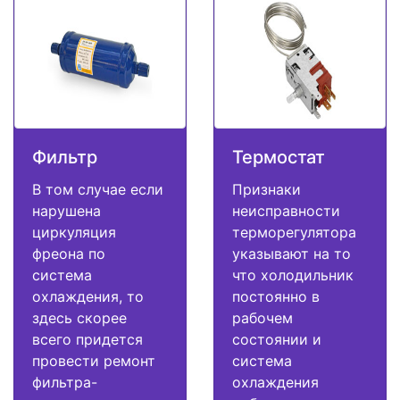
Фильтр
Термостат
В том случае если
Признаки
нарушена
неисправности
циркуляция
терморегулятора
фреона по
указывают на то
система
что холодильник
охлаждения, то
постоянно в
здесь скорее
рабочем
всего придется
состоянии и
провести ремонт
система
фильтра-
охлаждения