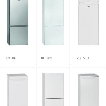
KG-181
KG-183
VS-7231