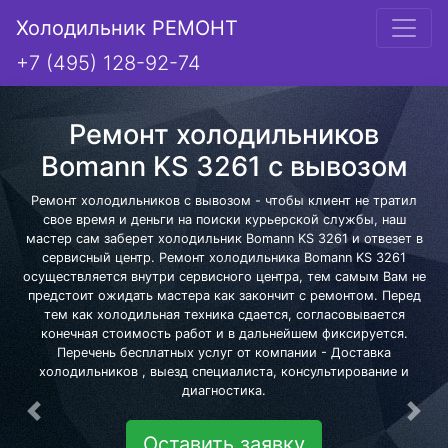
Холодильник РЕМОНТ
+7 (495) 128-92-74
Ремонт холодильников
Bomann KS 3261 с вывозом
Ремонт холодильников с вывозом - чтобы клиент не тратил
свое время и деньги на поиски курьерской службы, наш
мастер сам заберет холодильник Bomann KS 3261 и отвезет в
сервисный центр. Ремонт холодильника Bomann KS 3261
осуществляется внутри сервисного центра, тем самым Вам не
предстоит ожидать мастера как закончит с ремонтом. Перед
тем как холодильная техника сдается, согласовывается
конечная стоимость работ и в дальнейшем фиксируется.
Перечень бесплатных услуг от компании - Доставка
холодильников , выезд специалиста, консультирование и
диагностика.
Предыдущая
Сле
Оставить заявку