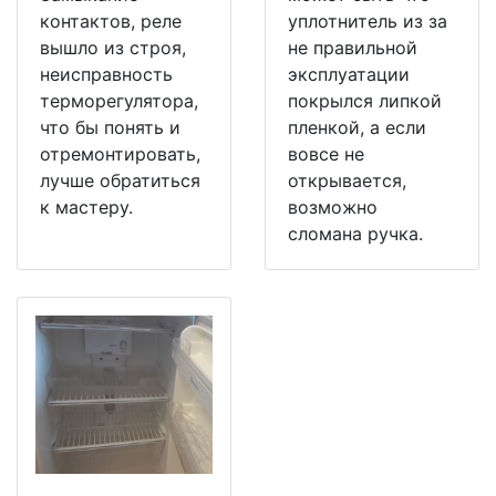
контактов, реле
уплотнитель из за
вышло из строя,
не правильной
неисправность
эксплуатации
терморегулятора,
покрылся липкой
что бы понять и
пленкой, а если
отремонтировать,
вовсе не
лучше обратиться
открывается,
к мастеру.
возможно
сломана ручка.