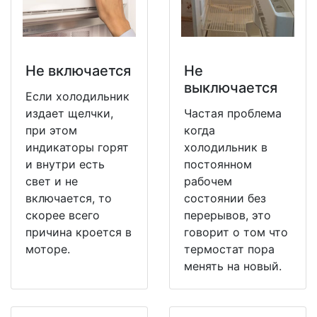
Не включается
Не
выключается
Если холодильник
издает щелчки,
Частая проблема
при этом
когда
индикаторы горят
холодильник в
и внутри есть
постоянном
свет и не
рабочем
включается, то
состоянии без
скорее всего
перерывов, это
причина кроется в
говорит о том что
моторе.
термостат пора
менять на новый.