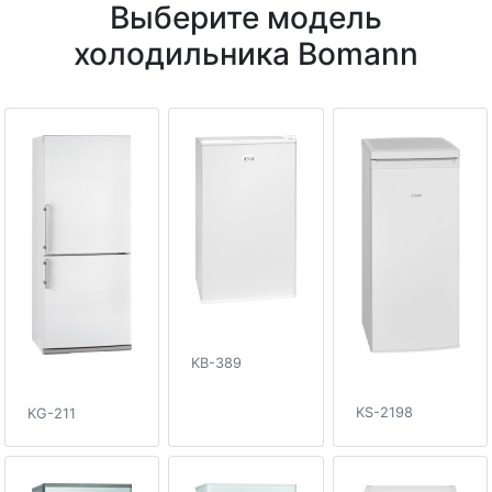
Выберите модель
холодильника Bomann
KB-389
KS-2198
KG-211