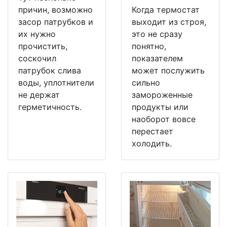
причин, возможно
Когда термостат
засор патрубков и
выходит из строя,
их нужно
это не сразу
прочистить,
понятно,
соскочил
показателем
патрубок слива
может послужить
воды, уплотнители
сильно
не держат
замороженные
герметичность.
продукты или
наоборот вовсе
перестает
холодить.