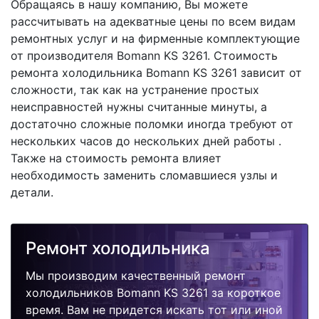
Обращаясь в нашу компанию, Вы можете
рассчитывать на адекватные цены по всем видам
ремонтных услуг и на фирменные комплектующие
от производителя Bomann KS 3261. Стоимость
ремонта холодильника Bomann KS 3261 зависит от
сложности, так как на устранение простых
неисправностей нужны считанные минуты, а
достаточно сложные поломки иногда требуют от
нескольких часов до нескольких дней работы .
Также на стоимость ремонта влияет
необходимость заменить сломавшиеся узлы и
детали.
Ремонт холодильника
Мы производим качественный ремонт
холодильников Bomann KS 3261 за короткое
время. Вам не придется искать тот или иной