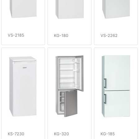
VS-2185
KG-180
VS-2262
KS-7230
KG-320
KG-185