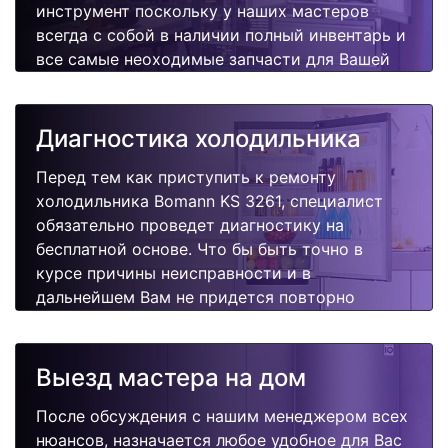
инструмент поскольку у наших мастеров
всегда с собой в наличии полный инвентарь и
все самые неоходимые запчасти для Вашей
холодильника. Отремонтируем быстро,
качественно и недорого.
Диагностика холодильника
Перед тем как приступить к ремонту
холодильника Bomann KS 3261, специалист
обязательно проведет диагностику на
бесплатной основе. Что бы быть точно в
курсе причины неисправности и в
дальнейшем Вам не придется повторно
вызывать мастера для поиска других
поломок.
Выезд мастера на дом
После обсуждения с нашим менеджером всех
нюансов, назначается любое удобное для Вас