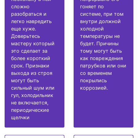
сложно
гоняет по
разобраться и
системе, при том
легко навредить
внутри должной
еще хуже.
холодной
Доверьтесь
температуры не
мастеру который
будет. Причины
это сделает за
тому могут быть
более короткий
как повреждения
срок. Признаки
патрубков или они
выхода из строя
со временем
могут быть
покрылись
сильный шум или
коррозией.
гул, холодильник
не включается,
периодические
щелчки