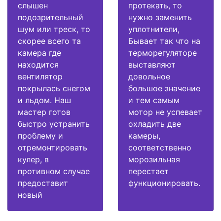
слышен
протекать, то
подозрительный
нужно заменить
шум или треск, то
уплотнители,
скорее всего та
Бывает так что на
камера где
терморегуляторе
находится
выставляют
вентилятор
довольное
покрылась снегом
большое значение
и льдом. Наш
и тем самым
мастер готов
мотор не успевает
быстро устранить
охладить две
проблему и
камеры,
отремонтировать
соответственно
кулер, в
морозильная
противном случае
перестает
предоставит
функционировать.
новый