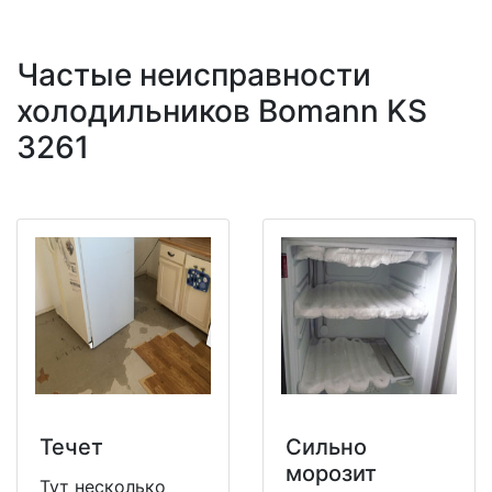
Частые неисправности
холодильников Bomann KS
3261
Течет
Сильно
морозит
Тут несколько