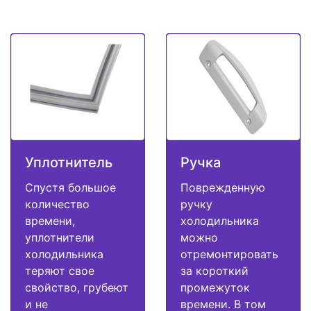
Уплотнитель
Ручка
Спустя большое
Поврежденную
количество
ручку
времени,
холодильника
уплотнители
можно
холодильника
отремонтировать
теряют свое
за короткий
свойство, грубеют
промежуток
и не
времени. В том