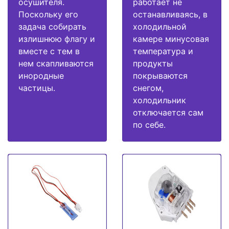
осушителя.
работает не
Поскольку его
останавливаясь, в
задача собирать
холодильной
излишнюю флагу и
камере минусовая
вместе с тем в
температура и
нем скапливаются
продукты
инородные
покрываются
частицы.
снегом,
холодильник
отключается сам
по себе.