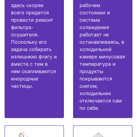
здесь скорее
рабочем
всего придется
состоянии и
провести ремонт
система
фильтра-
охлаждения
осушителя.
работает не
Поскольку его
останавливаясь, в
задача собирать
холодильной
излишнюю флагу и
камере минусовая
вместе с тем в
температура и
нем скапливаются
продукты
инородные
покрываются
частицы.
снегом,
холодильник
отключается сам
по себе.