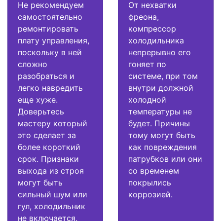
Не рекомендуем
От нехватки
самостоятельно
фреона,
ремонтировать
компрессор
плату управления,
холодильника
поскольку в ней
непрерывно его
сложно
гоняет по
разобраться и
системе, при том
легко навредить
внутри должной
еще хуже.
холодной
Доверьтесь
температуры не
мастеру который
будет. Причины
это сделает за
тому могут быть
более короткий
как повреждения
срок. Признаки
патрубков или они
выхода из строя
со временем
могут быть
покрылись
сильный шум или
коррозией.
гул, холодильник
не включается,