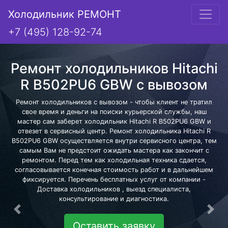
Холодильник РЕМОНТ
+7 (495) 128-92-74
Ремонт холодильников Hitachi
R B502PU6 GBW с вывозом
Ремонт холодильников с вывозом - чтобы клиент не тратил
свое время и деньги на поиски курьерской службы, наш
мастер сам заберет холодильник Hitachi R B502PU6 GBW и
отвезет в сервисный центр. Ремонт холодильника Hitachi R
B502PU6 GBW осуществляется внутри сервисного центра, тем
самым Вам не предстоит ожидать мастера как закончит с
ремонтом. Перед тем как холодильная техника сдается,
согласовывается конечная стоимость работ и в дальнейшем
фиксируется. Перечень бесплатных услуг от компании -
Доставка холодильников , выезд специалиста,
консультирование и диагностика.
Предыдущая
Сле
Оставить заявку