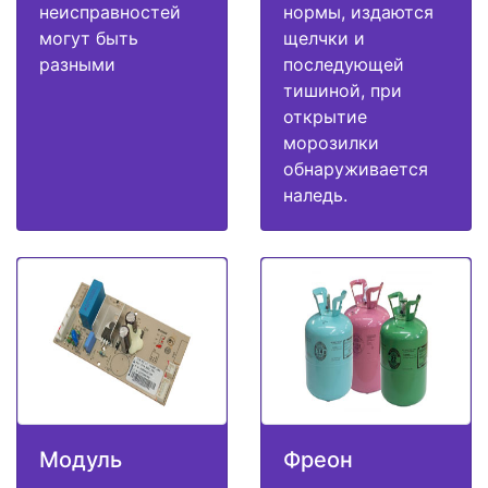
неисправностей
нормы, издаются
могут быть
щелчки и
разными
последующей
тишиной, при
открытие
морозилки
обнаруживается
наледь.
Модуль
Фреон