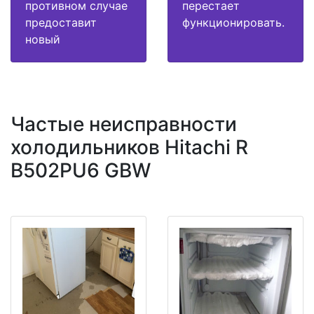
противном случае
перестает
предоставит
функционировать.
новый
Частые неисправности
холодильников Hitachi R
B502PU6 GBW