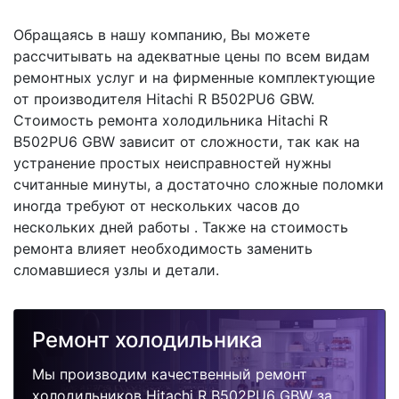
Обращаясь в нашу компанию, Вы можете
рассчитывать на адекватные цены по всем видам
ремонтных услуг и на фирменные комплектующие
от производителя Hitachi R B502PU6 GBW.
Стоимость ремонта холодильника Hitachi R
B502PU6 GBW зависит от сложности, так как на
устранение простых неисправностей нужны
считанные минуты, а достаточно сложные поломки
иногда требуют от нескольких часов до
нескольких дней работы . Также на стоимость
ремонта влияет необходимость заменить
сломавшиеся узлы и детали.
Ремонт холодильника
Мы производим качественный ремонт
холодильников Hitachi R B502PU6 GBW за