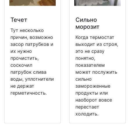
Течет
Сильно
морозит
Тут несколько
причин, возможно
Когда термостат
засор патрубков и
выходит из строя,
их нужно
это не сразу
прочистить,
понятно,
соскочил
показателем
патрубок слива
может послужить
воды, уплотнители
сильно
не держат
замороженные
герметичность.
продукты или
наоборот вовсе
перестает
холодить.