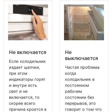
Не включается
Не
выключается
Если холодильник
издает щелчки,
Частая проблема
при этом
когда
индикаторы горят
холодильник в
и внутри есть
постоянном
свет и не
рабочем
включается, то
состоянии без
скорее всего
перерывов, это
причина кроется в
говорит о том что