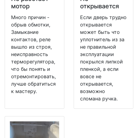
мотор
открывается
Много причин -
Если дверь трудно
обрыв обмотки,
открывается
Замыкание
может быть что
контактов, реле
уплотнитель из за
вышло из строя,
не правильной
неисправность
эксплуатации
терморегулятора,
покрылся липкой
что бы понять и
пленкой, а если
отремонтировать,
вовсе не
лучше обратиться
открывается,
к мастеру.
возможно
сломана ручка.