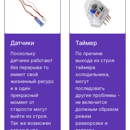
Датчики
Таймер
Поскольку
По причине
датчики работают
выхода из строя
без перерыва то
таймера
имеют свой
холодильника,
жизненный ресурс
могут
и в один
последовать
прекрасный
другие проблемы -
момент от
не включится
старости могут
должным образом
выйти из строя.
режим
Так же возможен
разморозки и