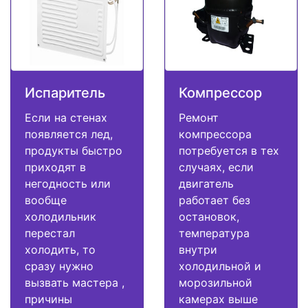
Испаритель
Компрессор
Если на стенах
Ремонт
появляется лед,
компрессора
продукты быстро
потребуется в тех
приходят в
случаях, если
негодность или
двигатель
вообще
работает без
холодильник
остановок,
перестал
температура
холодить, то
внутри
сразу нужно
холодильной и
вызвать мастера ,
морозильной
причины
камерах выше