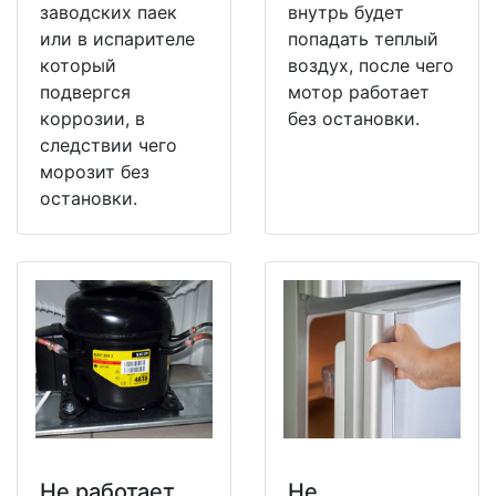
заводских паек
внутрь будет
или в испарителе
попадать теплый
который
воздух, после чего
подвергся
мотор работает
коррозии, в
без остановки.
следствии чего
морозит без
остановки.
Не работает
Не