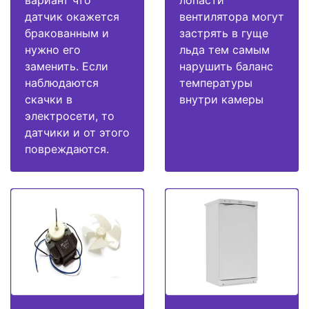
вариант что
лопасти
датчик окажется
вентилятора могут
бракованным и
застрять в гуще
нужно его
льда тем самым
заменить. Если
нарушить баланс
наблюдаются
температуры
скачки в
внутри камеры
электросети, то
датчики и от этого
повреждаются.