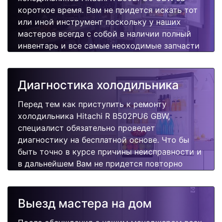
короткое время. Вам не придется искать тот
или иной инструмент поскольку у наших
мастеров всегда с собой в наличии полный
инвентарь и все самые неоходимые запчасти
для Вашей холодильника. Отремонтируем
быстро, качественно и недорого.
Диагностика холодильника
Перед тем как приступить к ремонту
холодильника Hitachi R B502PU6 GBW,
специалист обязательно проведет
диагностику на бесплатной основе. Что бы
быть точно в курсе причины неисправности и
в дальнейшем Вам не придется повторно
вызывать мастера для поиска других
поломок.
Выезд мастера на дом