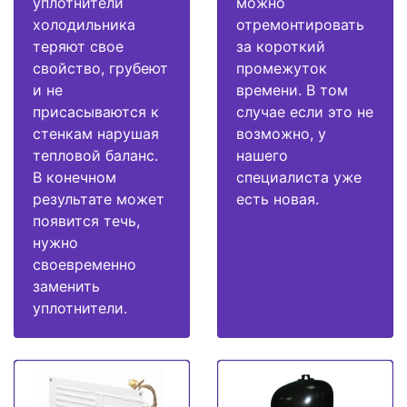
уплотнители
можно
холодильника
отремонтировать
теряют свое
за короткий
свойство, грубеют
промежуток
и не
времени. В том
присасываются к
случае если это не
стенкам нарушая
возможно, у
тепловой баланс.
нашего
В конечном
специалиста уже
результате может
есть новая.
появится течь,
нужно
своевременно
заменить
уплотнители.