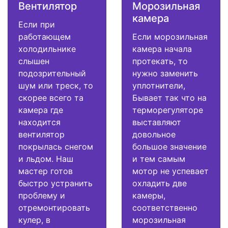
Вентилятор
Морозильная
камера
Если при
работающем
Если морозильная
холодильнике
камера начала
слышен
протекать, то
подозрительный
нужно заменить
шум или треск, то
уплотнители,
скорее всего та
Бывает так что на
камера где
терморегуляторе
находится
выставляют
вентилятор
довольное
покрылась снегом
большое значение
и льдом. Наш
и тем самым
мастер готов
мотор не успевает
быстро устранить
охладить две
проблему и
камеры,
отремонтировать
соответственно
кулер, в
морозильная