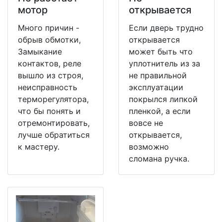
мотор
открывается
Много причин -
Если дверь трудно
обрыв обмотки,
открывается
Замыкание
может быть что
контактов, реле
уплотнитель из за
вышло из строя,
не правильной
неисправность
эксплуатации
терморегулятора,
покрылся липкой
что бы понять и
пленкой, а если
отремонтировать,
вовсе не
лучше обратиться
открывается,
к мастеру.
возможно
сломана ручка.