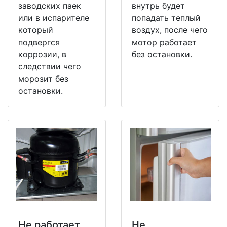
заводских паек
внутрь будет
или в испарителе
попадать теплый
который
воздух, после чего
подвергся
мотор работает
коррозии, в
без остановки.
следствии чего
морозит без
остановки.
Не работает
Не