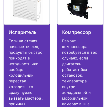
Испаритель
Компрессор
Если на стенах
Ремонт
появляется лед,
компрессора
продукты быстро
потребуется в тех
приходят в
случаях, если
негодность или
двигатель
вообще
работает без
холодильник
остановок,
перестал
температура
холодить, то
внутри
сразу нужно
холодильной и
вызвать мастера ,
морозильной
причины
камерах выше