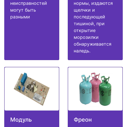
неисправностей
нормы, издаются
могут быть
щелчки и
разными
последующей
тишиной, при
открытие
морозилки
обнаруживается
наледь.
Модуль
Фреон