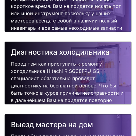
короткое время. Вам не придется искать тот
или иной инструмент поскольку у наших
мастеров всегда с собой в наличии полный
инвентарь и все самые неоходимые запчасти
для Вашей холодильника. Отремонтируем
быстро, качественно и недорого.
Диагностика холодильника
Перед тем как приступить к ремонту
холодильника Hitachi R SG38FPU GS,
специалист обязательно проведет
диагностику на бесплатной основе. Что бы
быть точно в курсе причины неисправности и
в дальнейшем Вам не придется повторно
вызывать мастера для поиска других
поломок.
Выезд мастера на дом