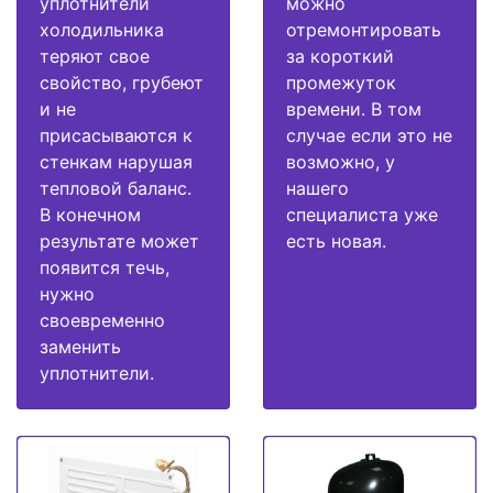
уплотнители
можно
холодильника
отремонтировать
теряют свое
за короткий
свойство, грубеют
промежуток
и не
времени. В том
присасываются к
случае если это не
стенкам нарушая
возможно, у
тепловой баланс.
нашего
В конечном
специалиста уже
результате может
есть новая.
появится течь,
нужно
своевременно
заменить
уплотнители.