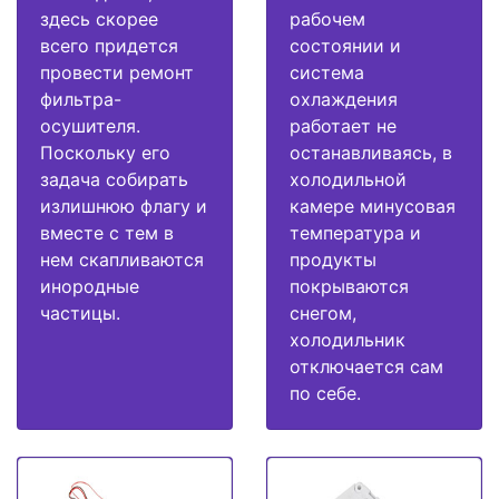
здесь скорее
рабочем
всего придется
состоянии и
провести ремонт
система
фильтра-
охлаждения
осушителя.
работает не
Поскольку его
останавливаясь, в
задача собирать
холодильной
излишнюю флагу и
камере минусовая
вместе с тем в
температура и
нем скапливаются
продукты
инородные
покрываются
частицы.
снегом,
холодильник
отключается сам
по себе.