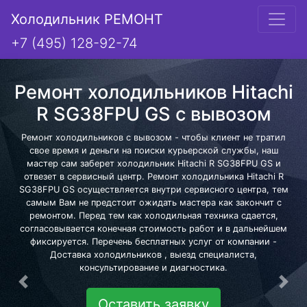
Холодильник РЕМОНТ
+7 (495) 128-92-74
Ремонт холодильников Hitachi
R SG38FPU GS с вывозом
Ремонт холодильников с вывозом - чтобы клиент не тратил
свое время и деньги на поиски курьерской службы, наш
мастер сам заберет холодильник Hitachi R SG38FPU GS и
отвезет в сервисный центр. Ремонт холодильника Hitachi R
SG38FPU GS осуществляется внутри сервисного центра, тем
самым Вам не предстоит ожидать мастера как закончит с
ремонтом. Перед тем как холодильная техника сдается,
согласовывается конечная стоимость работ и в дальнейшем
фиксируется. Перечень бесплатных услуг от компании -
Доставка холодильников , выезд специалиста,
консультирование и диагностика.
Предыдущая
Сле
Оставить заявку