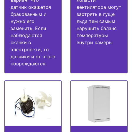
вариант что
лопасти
датчик окажется
вентилятора могут
бракованным и
застрять в гуще
нужно его
льда тем самым
заменить. Если
нарушить баланс
наблюдаются
температуры
скачки в
внутри камеры
электросети, то
датчики и от этого
повреждаются.