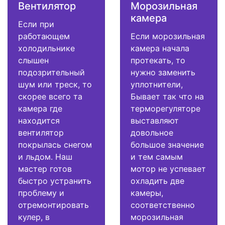
Вентилятор
Морозильная
камера
Если при
работающем
Если морозильная
холодильнике
камера начала
слышен
протекать, то
подозрительный
нужно заменить
шум или треск, то
уплотнители,
скорее всего та
Бывает так что на
камера где
терморегуляторе
находится
выставляют
вентилятор
довольное
покрылась снегом
большое значение
и льдом. Наш
и тем самым
мастер готов
мотор не успевает
быстро устранить
охладить две
проблему и
камеры,
отремонтировать
соответственно
кулер, в
морозильная