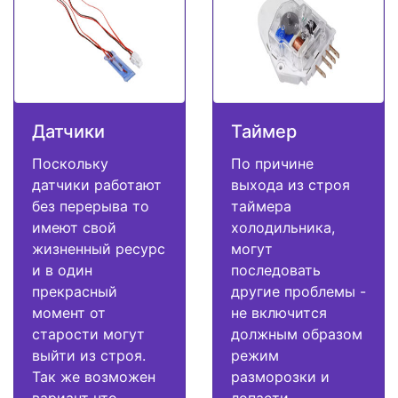
Датчики
Таймер
Поскольку
По причине
датчики работают
выхода из строя
без перерыва то
таймера
имеют свой
холодильника,
жизненный ресурс
могут
и в один
последовать
прекрасный
другие проблемы -
момент от
не включится
старости могут
должным образом
выйти из строя.
режим
Так же возможен
разморозки и