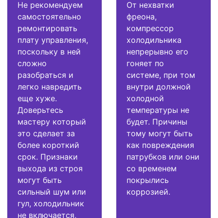
Не рекомендуем
От нехватки
самостоятельно
фреона,
ремонтировать
компрессор
плату управления,
холодильника
поскольку в ней
непрерывно его
сложно
гоняет по
разобраться и
системе, при том
легко навредить
внутри должной
еще хуже.
холодной
Доверьтесь
температуры не
мастеру который
будет. Причины
это сделает за
тому могут быть
более короткий
как повреждения
срок. Признаки
патрубков или они
выхода из строя
со временем
могут быть
покрылись
сильный шум или
коррозией.
гул, холодильник
не включается,