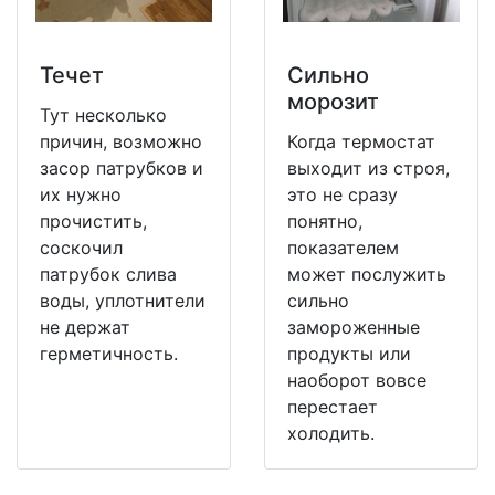
Течет
Сильно
морозит
Тут несколько
причин, возможно
Когда термостат
засор патрубков и
выходит из строя,
их нужно
это не сразу
прочистить,
понятно,
соскочил
показателем
патрубок слива
может послужить
воды, уплотнители
сильно
не держат
замороженные
герметичность.
продукты или
наоборот вовсе
перестает
холодить.