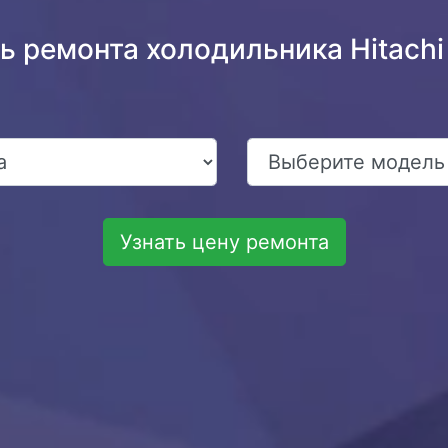
ь ремонта холодильника Hitac
Узнать цену ремонта