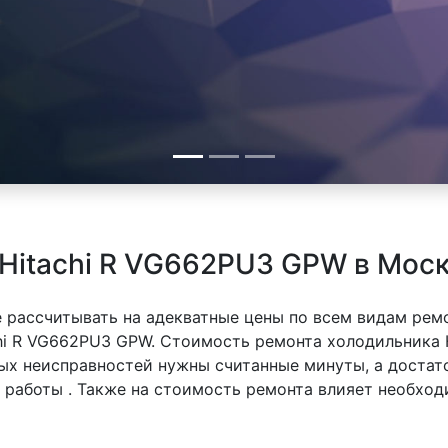
Hitachi R VG662PU3 GPW в Мос
 рассчитывать на адекватные цены по всем видам рем
hi R VG662PU3 GPW. Стоимость ремонта холодильника 
тых неисправностей нужны считанные минуты, а доста
й работы . Также на стоимость ремонта влияет необхо