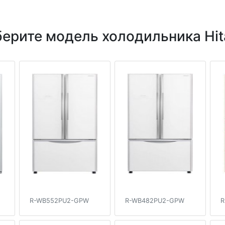
ерите модель холодильника Hit
R-WB552PU2-GPW
R-WB482PU2-GPW
R