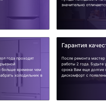
значительно отличаетс
Гарантия качес
пол года проходят
После ремонта мастер
ерьезной
работы 2 года. Будьте
я больше времени чем
срока Вам еще долгие 
забрать холодильник в
дискомфорт с появлени