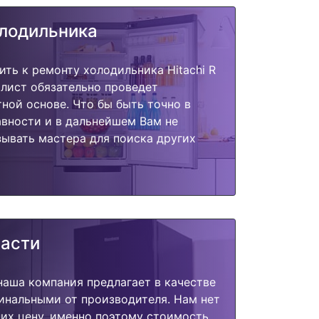
олодильника
ить к ремонту холодильника Hitachi R
лист обязательно проведет
тной основе. Что бы быть точно в
вности и в дальнейшем Вам не
ывать мастера для поиска других
части
наша компания предлагает в качестве
инальными от производителя. Нам нет
их цену, именно поэтому стоимость