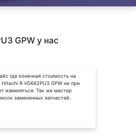
PU3 GPW у нас
айс где конечная стоимость на
 Hitachi R VG662PU3 GPW ни при
ет изменяться. Так же мастер
писок замененных запчастей.