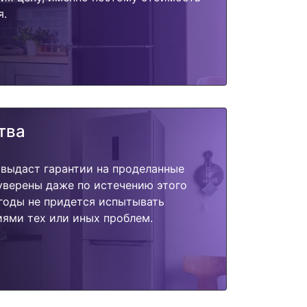
я.
тва
 выдаст гарантии на проделанные
 уверены даже по истечению этого
годы не придется испытывать
ями тех или иных проблем.