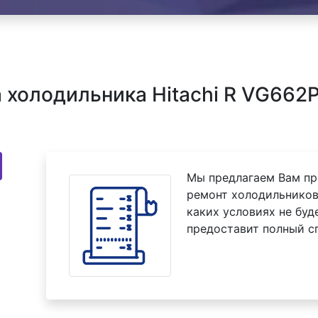
холодильника Hitachi R VG662
Мы предлагаем Вам пр
ремонт холодильников
каких условиях не буд
предоставит полный с