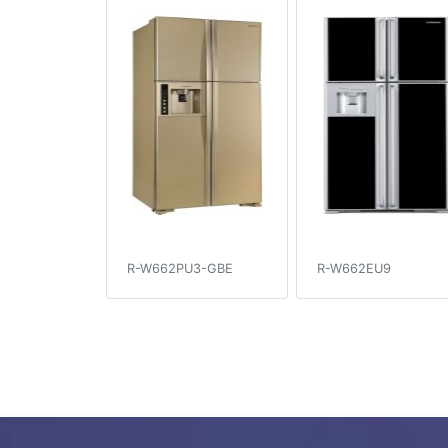
R-W662PU3-GBE
R-W662EU9