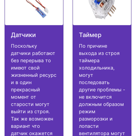
Датчики
Таймер
Поскольку
По причине
датчики работают
выхода из строя
без перерыва то
таймера
имеют свой
холодильника,
жизненный ресурс
могут
и в один
последовать
прекрасный
другие проблемы -
момент от
не включится
старости могут
должным образом
выйти из строя.
режим
Так же возможен
разморозки и
вариант что
лопасти
датчик окажется
вентилятора могут