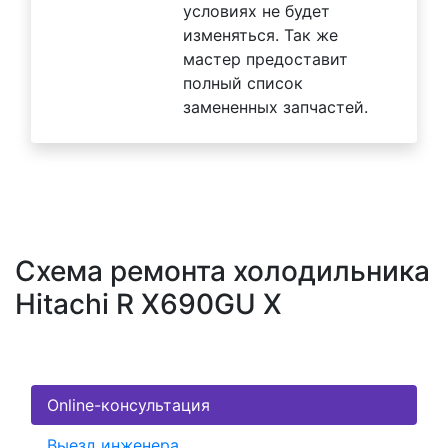
условиях не будет
изменяться. Так же
мастер предоставит
полный список
замененных запчастей.
Схема ремонта холодильника
Hitachi R X690GU X
Online-консультация
Выезд инженера