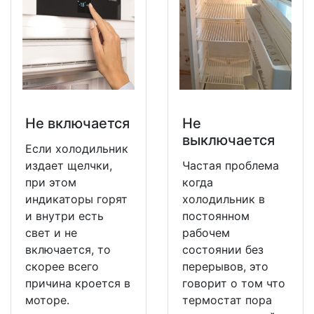
Не включается
Не
выключается
Если холодильник
издает щелчки,
Частая проблема
при этом
когда
индикаторы горят
холодильник в
и внутри есть
постоянном
свет и не
рабочем
включается, то
состоянии без
скорее всего
перерывов, это
причина кроется в
говорит о том что
моторе.
термостат пора