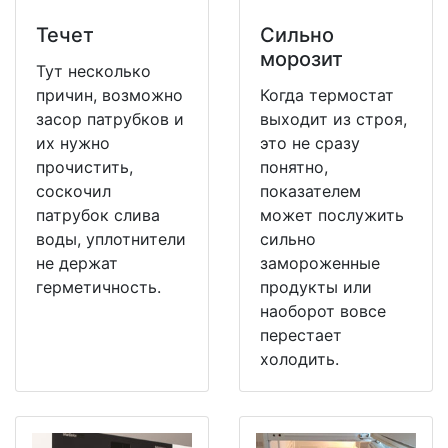
Течет
Сильно
морозит
Тут несколько
причин, возможно
Когда термостат
засор патрубков и
выходит из строя,
их нужно
это не сразу
прочистить,
понятно,
соскочил
показателем
патрубок слива
может послужить
воды, уплотнители
сильно
не держат
замороженные
герметичность.
продукты или
наоборот вовсе
перестает
холодить.