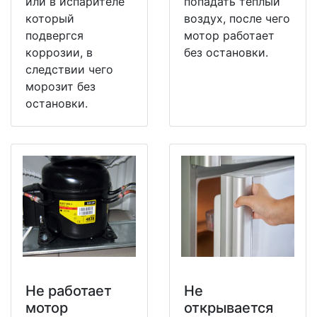
или в испарителе
попадать теплый
который
воздух, после чего
подвергся
мотор работает
коррозии, в
без остановки.
следствии чего
морозит без
остановки.
Не работает
Не
мотор
открывается