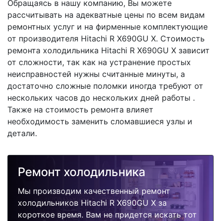
Обращаясь в нашу компанию, Вы можете
рассчитывать на адекватные цены по всем видам
ремонтных услуг и на фирменные комплектующие
от производителя Hitachi R X690GU X. Стоимость
ремонта холодильника Hitachi R X690GU X зависит
от сложности, так как на устранение простых
неисправностей нужны считанные минуты, а
достаточно сложные поломки иногда требуют от
нескольких часов до нескольких дней работы .
Также на стоимость ремонта влияет
необходимость заменить сломавшиеся узлы и
детали.
Ремонт холодильника
Мы производим качественный ремонт
холодильников Hitachi R X690GU X за
короткое время. Вам не придется искать тот