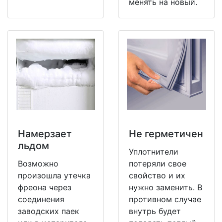
менять на новый.
Намерзает
Не герметичен
льдом
Уплотнители
Возможно
потеряли свое
произошла утечка
свойство и их
фреона через
нужно заменить. В
соединения
противном случае
заводских паек
внутрь будет