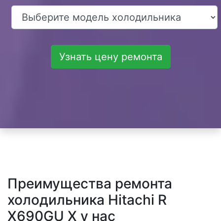
Узнать цену ремонта
Преимущества ремонта
холодильника Hitachi R
X690GU X у нас