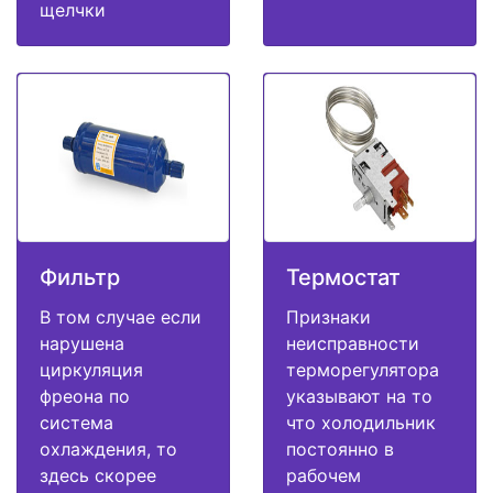
щелчки
Фильтр
Термостат
В том случае если
Признаки
нарушена
неисправности
циркуляция
терморегулятора
фреона по
указывают на то
система
что холодильник
охлаждения, то
постоянно в
здесь скорее
рабочем