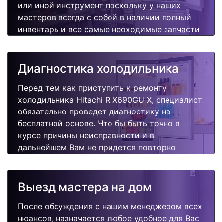
или иной инструмент поскольку у наших
мастеров всегда с собой в наличии полный
инвентарь и все самые неоходимые запчасти
для Вашей холодильника. Отремонтируем
быстро, качественно и недорого.
Диагностика холодильника
Перед тем как приступить к ремонту
холодильника Hitachi R X690GU X, специалист
обязательно проведет диагностику на
бесплатной основе. Что бы быть точно в
курсе причины неисправности и в
дальнейшем Вам не придется повторно
вызывать мастера для поиска других
поломок.
Выезд мастера на дом
После обсуждения с нашим менеджером всех
нюансов, назначается любое удобное для Вас