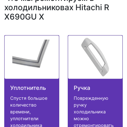
холодильниковах Hitachi R
X690GU X
Уплотнитель
Ручка
Спустя большое
Поврежденную
количество
ручку
времени,
холодильника
уплотнители
можно
холодильника
отремонтировать