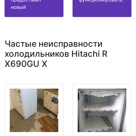
новый
Частые неисправности
холодильников Hitachi R
X690GU X