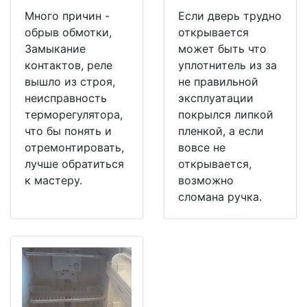
Много причин -
Если дверь трудно
обрыв обмотки,
открывается
Замыкание
может быть что
контактов, реле
уплотнитель из за
вышло из строя,
не правильной
неисправность
эксплуатации
терморегулятора,
покрылся липкой
что бы понять и
пленкой, а если
отремонтировать,
вовсе не
лучше обратиться
открывается,
к мастеру.
возможно
сломана ручка.