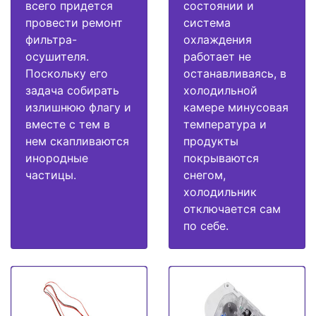
всего придется
состоянии и
провести ремонт
система
фильтра-
охлаждения
осушителя.
работает не
Поскольку его
останавливаясь, в
задача собирать
холодильной
излишнюю флагу и
камере минусовая
вместе с тем в
температура и
нем скапливаются
продукты
инородные
покрываются
частицы.
снегом,
холодильник
отключается сам
по себе.