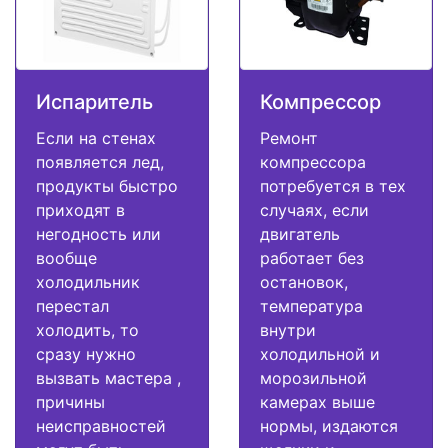
Испаритель
Компрессор
Если на стенах
Ремонт
появляется лед,
компрессора
продукты быстро
потребуется в тех
приходят в
случаях, если
негодность или
двигатель
вообще
работает без
холодильник
остановок,
перестал
температура
холодить, то
внутри
сразу нужно
холодильной и
вызвать мастера ,
морозильной
причины
камерах выше
неисправностей
нормы, издаются