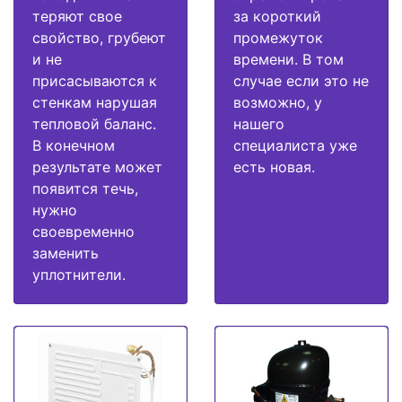
теряют свое
за короткий
свойство, грубеют
промежуток
и не
времени. В том
присасываются к
случае если это не
стенкам нарушая
возможно, у
тепловой баланс.
нашего
В конечном
специалиста уже
результате может
есть новая.
появится течь,
нужно
своевременно
заменить
уплотнители.