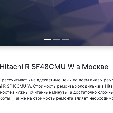
Hitachi R SF48CMU W в Москве
 рассчитывать на адекватные цены по всем видам рем
i R SF48CMU W. Стоимость ремонта холодильника Hita
вностей нужны считанные минуты, а достаточно сложн
аботы . Также на стоимость ремонта влияет необходим