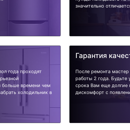
значительно отличаетс
Гарантия качес
пол года проходят
После ремонта мастер
ерьезной
работы 2 года. Будьте
я больше времени чем
срока Вам еще долгие 
забрать холодильник в
дискомфорт с появлени