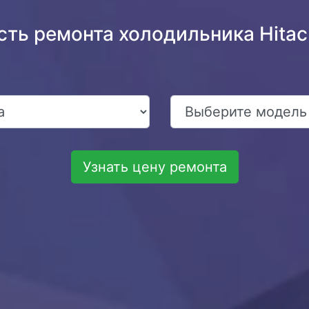
сть ремонта холодильника Hita
Узнать цену ремонта