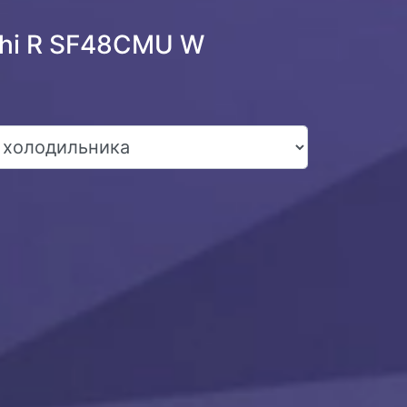
chi R SF48CMU W