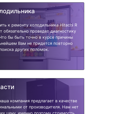
олодильника
ить к ремонту холодильника Hitachi R
т обязательно проведет диагностику
 Что бы быть точно в курсе причины
ьнейшем Вам не придется повторно
поиска других поломок.
части
наша компания предлагает в качестве
инальными от производителя. Нам нет
их цену, именно поэтому стоимость