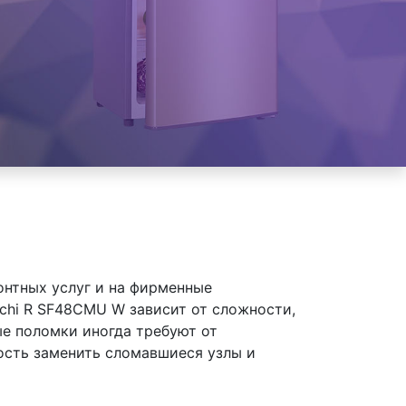
онтных услуг и на фирменные
chi R SF48CMU W зависит от сложности,
ые поломки иногда требуют от
ость заменить сломавшиеся узлы и