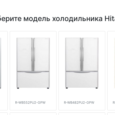
ерите модель холодильника Hit
R-WB552PU2-GPW
R-WB482PU2-GPW
R