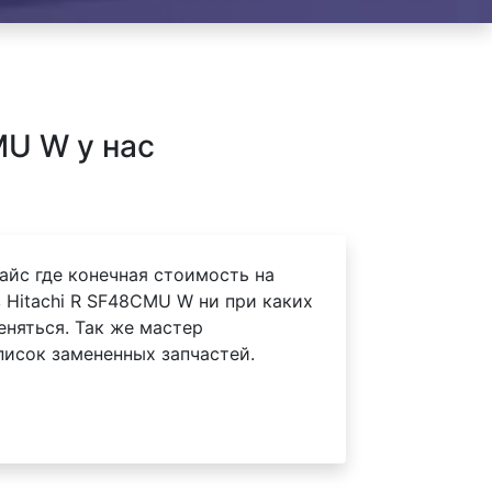
MU W у нас
айс где конечная стоимость на
 Hitachi R SF48CMU W ни при каких
еняться. Так же мастер
писок замененных запчастей.