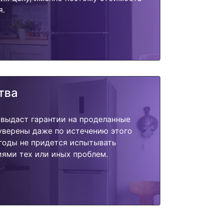
я.
тва
 выдаст гарантии на проделанные
 уверены даже по истечению этого
годы не придется испытывать
ями тех или иных проблем.