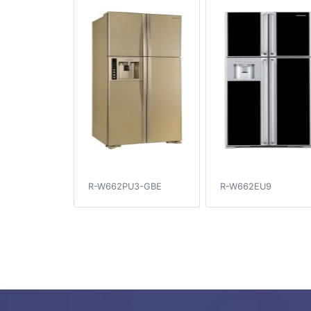
R-W662PU3-GBE
R-W662EU9