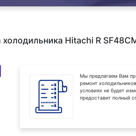
холодильника Hitachi R SF48C
Мы предлагаем Вам пр
ремонт холодильников
условиях не будет изм
предоставит полный с