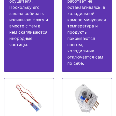
осушителя.
работает не
Поскольку его
останавливаясь, в
задача собирать
холодильной
излишнюю флагу и
камере минусовая
вместе с тем в
температура и
нем скапливаются
продукты
инородные
покрываются
частицы.
снегом,
холодильник
отключается сам
по себе.