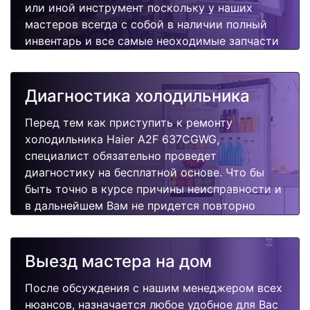
или иной инструмент поскольку у наших
мастеров всегда с собой в наличии полный
инвентарь и все самые неоходимые запчасти
для Вашей холодильника. Отремонтируем
быстро, качественно и недорого.
Диагностика холодильника
Перед тем как приступить к ремонту
холодильника Haier A2F 637CGWG,
специалист обязательно проведет
диагностику на бесплатной основе. Что бы
быть точно в курсе причины неисправности и
в дальнейшем Вам не придется повторно
вызывать мастера для поиска других
поломок.
Выезд мастера на дом
После обсуждения с нашим менеджером всех
нюансов, назначается любое удобное для Вас