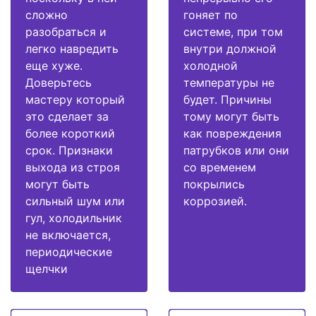
сложно
гоняет по
разобраться и
системе, при том
легко навредить
внутри должной
еще хуже.
холодной
Доверьтесь
температуры не
мастеру который
будет. Причины
это сделает за
тому могут быть
более короткий
как повреждения
срок. Признаки
патрубков или они
выхода из строя
со временем
могут быть
покрылись
сильный шум или
коррозией.
гул, холодильник
не включается,
периодические
щелчки