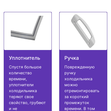
Уплотнитель
Ручка
Спустя большое
Поврежденную
количество
ручку
времени,
холодильника
уплотнители
можно
холодильника
отремонтировать
теряют свое
за короткий
свойство, грубеют
промежуток
и не
времени. В том