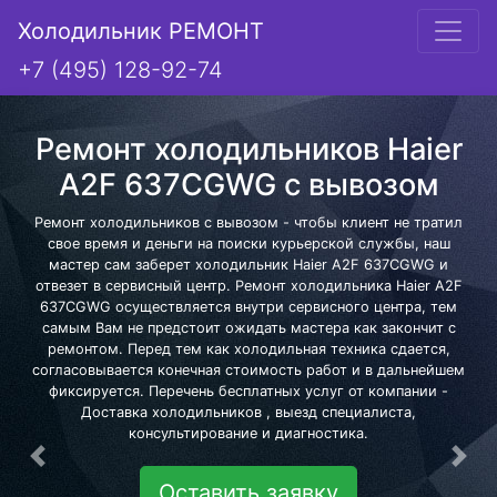
Холодильник РЕМОНТ
+7 (495) 128-92-74
Ремонт холодильников Haier
A2F 637CGWG с вывозом
Ремонт холодильников с вывозом - чтобы клиент не тратил
свое время и деньги на поиски курьерской службы, наш
мастер сам заберет холодильник Haier A2F 637CGWG и
отвезет в сервисный центр. Ремонт холодильника Haier A2F
637CGWG осуществляется внутри сервисного центра, тем
самым Вам не предстоит ожидать мастера как закончит с
ремонтом. Перед тем как холодильная техника сдается,
согласовывается конечная стоимость работ и в дальнейшем
фиксируется. Перечень бесплатных услуг от компании -
Доставка холодильников , выезд специалиста,
консультирование и диагностика.
Предыдущая
Сле
Оставить заявку