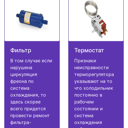
Фильтр
Термостат
В том случае если
Признаки
нарушена
неисправности
циркуляция
терморегулятора
фреона по
указывают на то
система
что холодильник
охлаждения, то
постоянно в
здесь скорее
рабочем
всего придется
состоянии и
провести ремонт
система
фильтра-
охлаждения