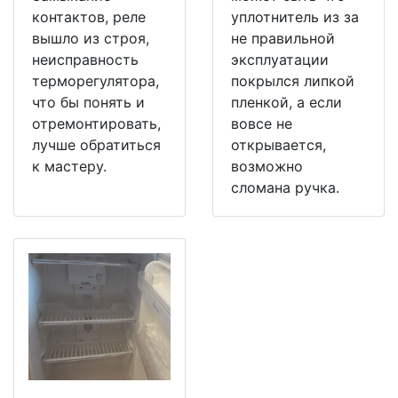
контактов, реле
уплотнитель из за
вышло из строя,
не правильной
неисправность
эксплуатации
терморегулятора,
покрылся липкой
что бы понять и
пленкой, а если
отремонтировать,
вовсе не
лучше обратиться
открывается,
к мастеру.
возможно
сломана ручка.