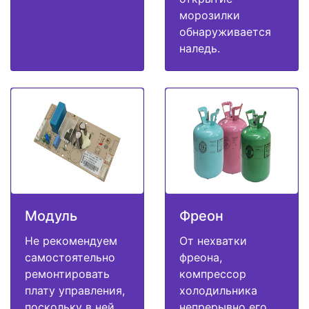
морозилки
обнаруживается
наледь.
Модуль
Фреон
Не рекомендуем
От нехватки
самостоятельно
фреона,
ремонтировать
компрессор
плату управления,
холодильника
поскольку в ней
непрерывно его