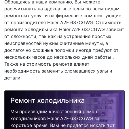
Обращаясь в нашу компанию, Вы можете
рассчитывать на адекватные цены по всем видам
ремонтных услуг и на фирменные комплектующие
от производителя Haier A2F 637CGWG. Стоимость
ремонта холодильника Haier A2F 637CGWG зависит
от сложности, так как на устранение простых
неисправностей нужны считанные минуты, а
достаточно сложные поломки иногда требуют от
нескольких часов до нескольких дней работы .
Также на стоимость ремонта влияет
необходимость заменить сломавшиеся узлы и
детали.
Ремонт холодильника
Мы производим качественный ремонт
холодильников Haier A2F 637CGWG за
короткое время. Вам не придется искать тот