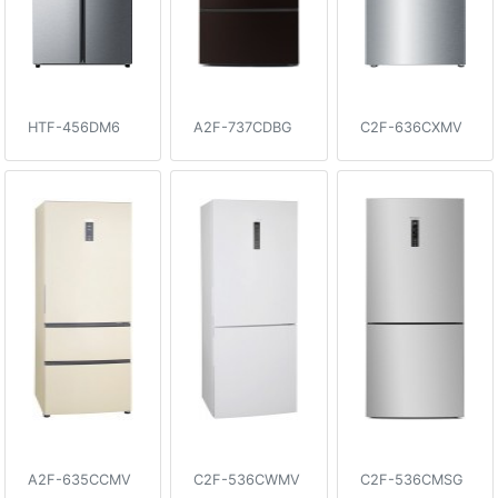
HTF-456DM6
A2F-737CDBG
C2F-636CXMV
A2F-635CCMV
C2F-536CWMV
C2F-536CMSG