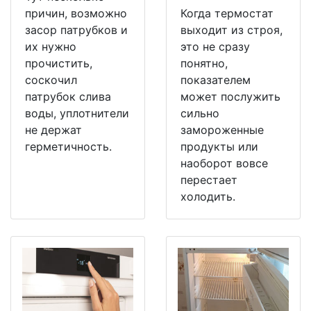
причин, возможно
Когда термостат
засор патрубков и
выходит из строя,
их нужно
это не сразу
прочистить,
понятно,
соскочил
показателем
патрубок слива
может послужить
воды, уплотнители
сильно
не держат
замороженные
герметичность.
продукты или
наоборот вовсе
перестает
холодить.