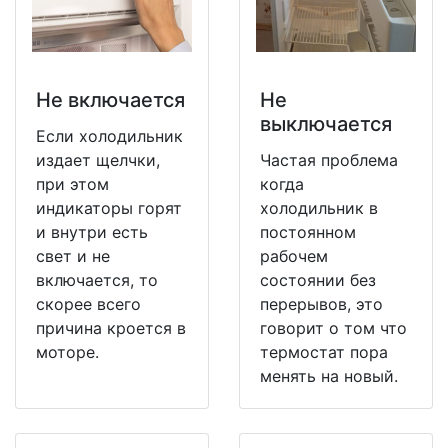
Не включается
Не
выключается
Если холодильник
издает щелчки,
Частая проблема
при этом
когда
индикаторы горят
холодильник в
и внутри есть
постоянном
свет и не
рабочем
включается, то
состоянии без
скорее всего
перерывов, это
причина кроется в
говорит о том что
моторе.
термостат пора
менять на новый.