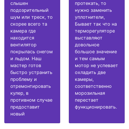
слышен
протекать, то
подозрительный
нужно заменить
шум или треск, то
уплотнители,
скорее всего та
Бывает так что на
камера где
терморегуляторе
находится
выставляют
вентилятор
довольное
покрылась снегом
большое значение
и льдом. Наш
и тем самым
мастер готов
мотор не успевает
быстро устранить
охладить две
проблему и
камеры,
отремонтировать
соответственно
кулер, в
морозильная
противном случае
перестает
предоставит
функционировать.
новый